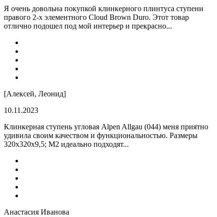
Я очень довольна покупкой клинкерного плинтуса ступени
правого 2-х элементного Cloud Brown Duro. Этот товар
отлично подошел под мой интерьер и прекрасно...
[Алексей, Леонид]
10.11.2023
Клинкерная ступень угловая Alpen Allgau (044) меня приятно
удивила своим качеством и функциональностью. Размеры
320x320x9,5; M2 идеально подходят...
Анастасия Иванова