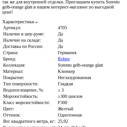
так же для внутренней отделки. Приглашаем купить Sorento
gelb-orange glatt в нашем интернет-магазине по выгодной
цене!
Характеристики
Артикул:
4705
Наличие в шоу-руме:
Да
Наличие на складе:
Да
Доставка по России:
Да
Страна:
Германия
Бренд:
Roben
Коллекция:
Sorento gelb-orange glatt
Материал:
Клинкер
Покрытие:
Неглазурованная
Тип поверхности:
Гладкая
Водопоглощение, %:
≤ 3
Морозостойкость:
≥300 циклов
Класс морозостойкости:
F300
Цвет:
Желтый
Оттенок:
Однотонная
Вес квадратного метра, кг:
25,92