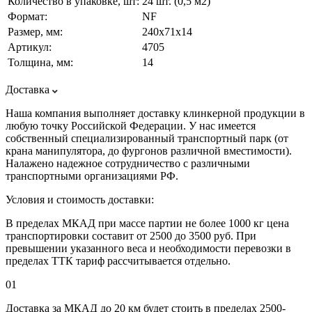
Количество в упаковке, шт:
24 шт. (0,5 м2)
Формат:
NF
Размер, мм:
240х71х14
Артикул:
4705
Толщина, мм:
14
Доставка
Наша компания выполняет доставку клинкерной продукции в
любую точку Российской Федерации. У нас имеется
собственный специализированный транспортный парк (от
крана манипулятора, до фургонов различной вместимости).
Налажено надежное сотрудничество с различными
транспортными организациями РФ.
Условия и стоимость доставки:
В пределах МКАД при массе партии не более 1000 кг цена
транспортировки составит от 2500 до 3500 руб. При
превышении указанного веса и необходимости перевозки в
пределах ТТК тариф рассчитывается отдельно.
01
Доставка за МКАД до 20 км будет стоить в пределах 2500-