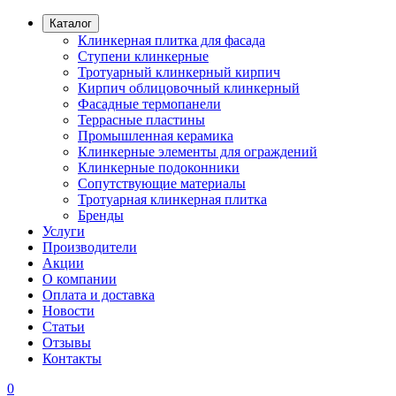
Каталог
Клинкерная плитка для фасада
Ступени клинкерные
Тротуарный клинкерный кирпич
Кирпич облицовочный клинкерный
Фасадные термопанели
Террасные пластины
Промышленная керамика
Клинкерные элементы для ограждений
Клинкерные подоконники
Сопутствующие материалы
Тротуарная клинкерная плитка
Бренды
Услуги
Производители
Акции
О компании
Оплата и доставка
Новости
Статьи
Отзывы
Контакты
0