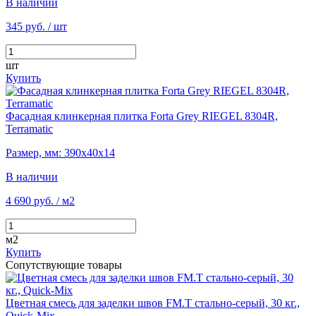
В наличии
345 руб.
/ шт
шт
Купить
Фасадная клинкерная плитка Forta Grey RIEGEL 8304R,
Terramatic
Размер, мм: 390х40х14
В наличии
4 690 руб.
/ м2
м2
Купить
Сопутствующие товары
Цветная смесь для заделки швов FM.T стально-серый, 30 кг.,
Quick-Mix