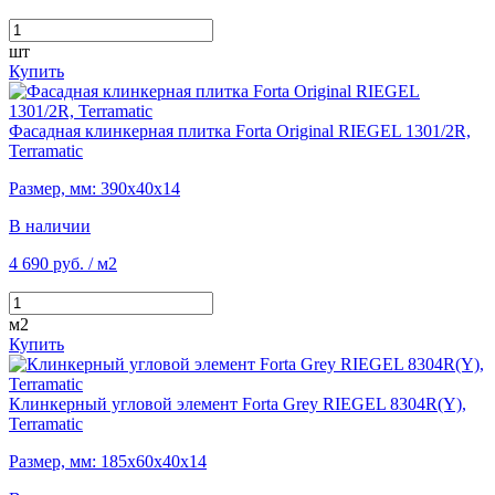
шт
Купить
Фасадная клинкерная плитка Forta Original RIEGEL 1301/2R,
Terramatic
Размер, мм: 390х40х14
В наличии
4 690 руб.
/ м2
м2
Купить
Клинкерный угловой элемент Forta Grey RIEGEL 8304R(Y),
Terramatic
Размер, мм: 185х60х40х14