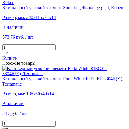
Клинкерный угловой элемент Sorento gelb-orange glatt, Roben
Размер, мм: 240х115х71х14
В наличии
573.76 руб.
/ шт
шт
Купить
Похожие товары
Клинкерный угловой элемент Forta White RIEGEL 3304R(Y),
Terramatic
Размер, мм: 185х60х40х14
В наличии
345 руб.
/ шт