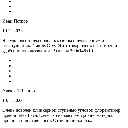
Иван Петров
10.11.2023
Я с удовольствием поделюсь своим впечатлением о
подступеннике Taurus Grys. Этот товар очень практичен и
удобен в использовании. Размеры 300х148х10...
Алексей Иванов
10.11.2023
Очень доволен клинкерной ступенью угловой флорентинер
правой Silex Lava. Качество на высшем уровне, материал
прочный и долговечный. Отлично подошла...