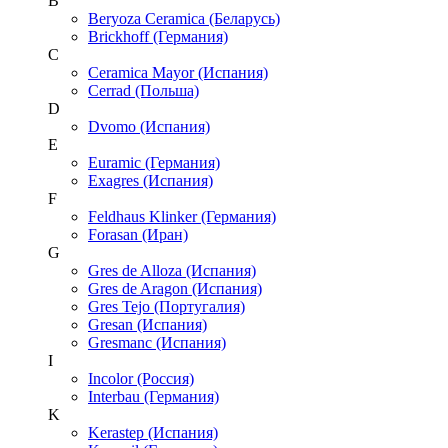
B
Beryoza Ceramica (Беларусь)
Brickhoff (Германия)
C
Ceramica Mayor (Испания)
Cerrad (Польша)
D
Dvomo (Испания)
E
Euramic (Германия)
Exagres (Испания)
F
Feldhaus Klinker (Германия)
Forasan (Иран)
G
Gres de Alloza (Испания)
Gres de Aragon (Испания)
Gres Tejo (Португалия)
Gresan (Испания)
Gresmanc (Испания)
I
Incolor (Россия)
Interbau (Германия)
K
Kerastep (Испания)