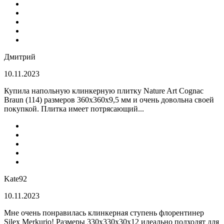
Дмитрий
10.11.2023
Купила напольную клинкерную плитку Nature Art Cognac
Braun (114) размеров 360x360x9,5 мм и очень довольна своей
покупкой. Плитка имеет потрясающий...
Kate92
10.11.2023
Мне очень понравилась клинкерная ступень флорентинер
Silex Merkurio! Размеры 330х330х30х12 идеально подходят для