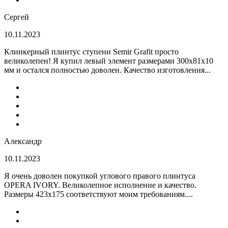
Сергей
10.11.2023
Клинкерный плинтус ступени Semir Grafit просто
великолепен! Я купил левый элемент размерами 300х81х10
мм и остался полностью доволен. Качество изготовления...
Александр
10.11.2023
Я очень доволен покупкой углового правого плинтуса
OPERA IVORY. Великолепное исполнение и качество.
Размеры 423х175 соответствуют моим требованиям....