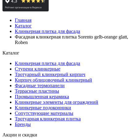
Главная
Каталог
Клинкерная плитка для фасада
Фасадная клинкерная плитка Sorento gelb-orange glatt,
Roben
Каталог
Клинкерная плитка для фасада
Ступени клинкерные
Тротуарный клинкерный кирпич
Кирпич облицовочный клинкерный
Фасадные термопанели
Террасные пластины
Промышленная керамика
Клинкерные элементы для ограждений
Клинкерные подоконники
Сопутствующие материалы
Тротуарная клинкерная плитка
Бренды
Акции и скидки