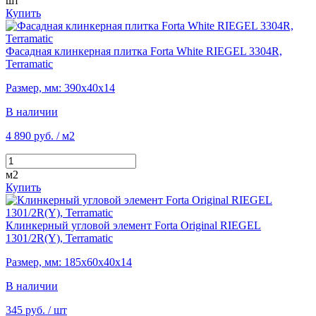
шт
Купить
Фасадная клинкерная плитка Forta White RIEGEL 3304R,
Terramatic
Размер, мм: 390х40х14
В наличии
4 890 руб.
/ м2
м2
Купить
Клинкерный угловой элемент Forta Original RIEGEL
1301/2R(Y), Terramatic
Размер, мм: 185х60х40х14
В наличии
345 руб.
/ шт