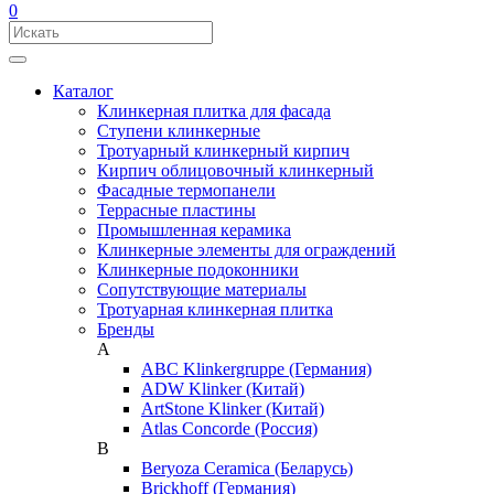
0
Каталог
Клинкерная плитка для фасада
Ступени клинкерные
Тротуарный клинкерный кирпич
Кирпич облицовочный клинкерный
Фасадные термопанели
Террасные пластины
Промышленная керамика
Клинкерные элементы для ограждений
Клинкерные подоконники
Сопутствующие материалы
Тротуарная клинкерная плитка
Бренды
A
ABC Klinkergruppe (Германия)
ADW Klinker (Китай)
ArtStone Klinker (Китай)
Atlas Concorde (Россия)
B
Beryoza Ceramica (Беларусь)
Brickhoff (Германия)