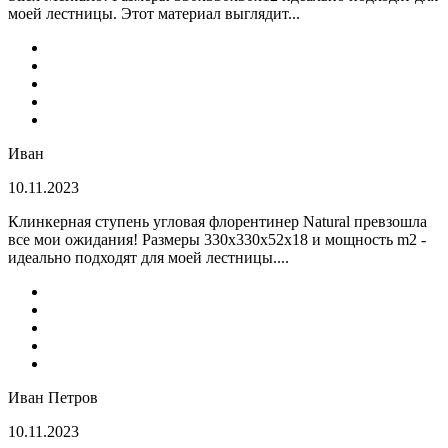
моей лестницы. Этот материал выглядит...
Иван
10.11.2023
Клинкерная ступень угловая флорентинер Natural превзошла
все мои ожидания! Размеры 330х330х52х18 и мощность m2 -
идеально подходят для моей лестницы....
Иван Петров
10.11.2023