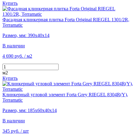
Купить
Фасадная клинкерная плитка Forta Original RIEGEL 1301/2R,
Terramatic
Размер, мм: 390х40х14
В наличии
4 690 руб.
/ м2
м2
Купить
Клинкерный угловой элемент Forta Grey RIEGEL 8304R(Y),
Terramatic
Размер, мм: 185х60х40х14
В наличии
345 руб.
/ шт