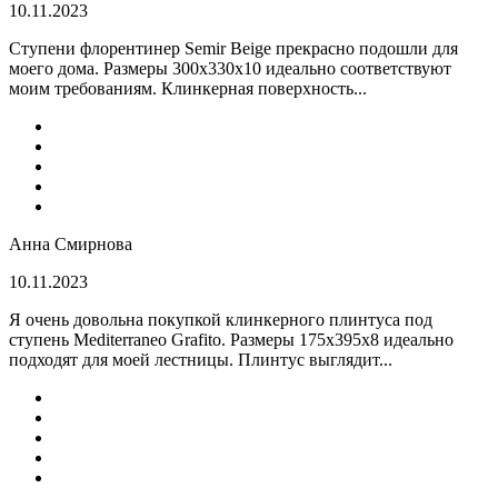
10.11.2023
Ступени флорентинер Semir Beige прекрасно подошли для
моего дома. Размеры 300х330х10 идеально соответствуют
моим требованиям. Клинкерная поверхность...
Анна Смирнова
10.11.2023
Я очень довольна покупкой клинкерного плинтуса под
ступень Mediterraneo Grafito. Размеры 175х395х8 идеально
подходят для моей лестницы. Плинтус выглядит...