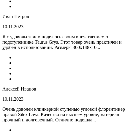
Иван Петров
10.11.2023
Я с удовольствием поделюсь своим впечатлением о
подступеннике Taurus Grys. Этот товар очень практичен и
удобен в использовании. Размеры 300х148х10...
Алексей Иванов
10.11.2023
Очень доволен клинкерной ступенью угловой флорентинер
правой Silex Lava. Качество на высшем уровне, материал
прочный и долговечный. Отлично подошла...