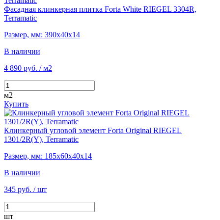
Фасадная клинкерная плитка Forta White RIEGEL 3304R,
Terramatic
Размер, мм: 390х40х14
В наличии
4 890 руб.
/ м2
м2
Купить
Клинкерный угловой элемент Forta Original RIEGEL
1301/2R(Y), Terramatic
Размер, мм: 185х60х40х14
В наличии
345 руб.
/ шт
шт