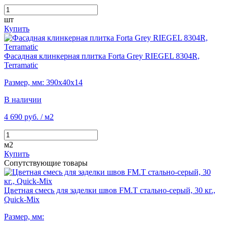
шт
Купить
Фасадная клинкерная плитка Forta Grey RIEGEL 8304R,
Terramatic
Размер, мм: 390х40х14
В наличии
4 690 руб.
/ м2
м2
Купить
Сопутствующие товары
Цветная смесь для заделки швов FM.T стально-серый, 30 кг.,
Quick-Mix
Размер, мм: