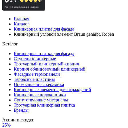
Главная
Каталог
Клинкерная плитка для фасада
Клинкерный угловой элемент Braun genarbt, Roben
Каталог
Клинкерная плитка для фасада
Ступени клинкерные
Тротуарный клинкерный кирпич
Кирпич облицовочный клинкерный
Фасадные термопанели
Террасные пластины
Промышленная керамика
Клинкерные элементы для ограждений
Клинкерные подоконники
Сопутствующие материалы
Тротуарная клинкерная плитка
Бренды
Акции и скидки
25%