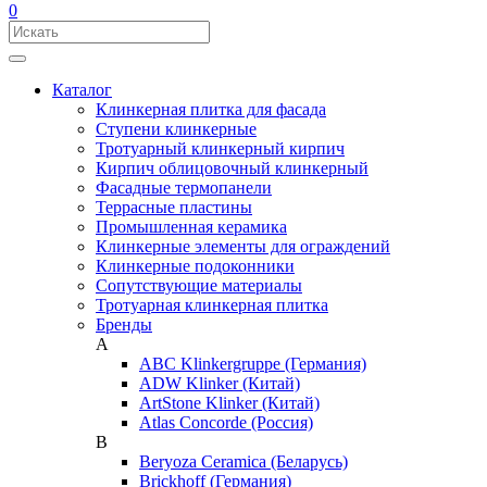
0
Каталог
Клинкерная плитка для фасада
Ступени клинкерные
Тротуарный клинкерный кирпич
Кирпич облицовочный клинкерный
Фасадные термопанели
Террасные пластины
Промышленная керамика
Клинкерные элементы для ограждений
Клинкерные подоконники
Сопутствующие материалы
Тротуарная клинкерная плитка
Бренды
A
ABC Klinkergruppe (Германия)
ADW Klinker (Китай)
ArtStone Klinker (Китай)
Atlas Concorde (Россия)
B
Beryoza Ceramica (Беларусь)
Brickhoff (Германия)