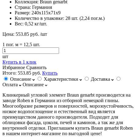
Коллекция:
Braun genarbt
Страна:
Германия
Размер:
240х115х71х9
Количество в упаковке:
28 шт. (2,24 пог.м.)
Вес:
0,52 кг/шт.
Цена:
553.85 руб.
/шт
1
пог. м
= 12,5 шт.
шт
Купить в 1 клик
Избранное
Сравнить
Итого:
553.85 руб.
Купить
Описание
Характеристики
Доставка
Оплата
Описание
Клинкерный угловой элемент Braun genarbt производится на
заводе Roben в Германии из отборной немецкой глины.
Многообразие размеров и поверхностей, морозоустойчивость,
низкое водопоглощение и естественный вид является
преимуществом данного производителя. Подходит для
облицовки фасада, цоколя, печей и каминов, а так же для
внутренней отделки. Приглашаем купить Braun genarbt Roben
в нашем интернет-магазине по выгодной цене!