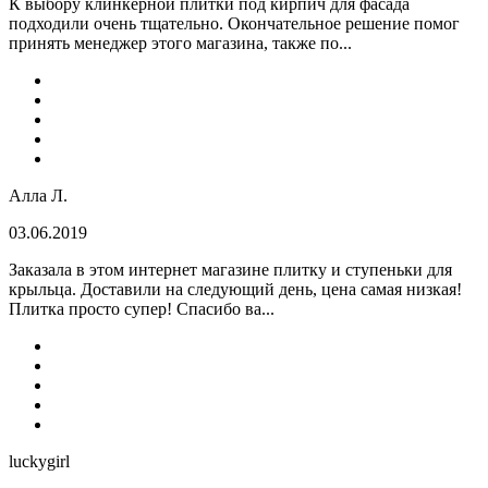
К выбору клинкерной плитки под кирпич для фасада
подходили очень тщательно. Окончательное решение помог
принять менеджер этого магазина, также по...
Алла Л.
03.06.2019
Заказала в этом интернет магазине плитку и ступеньки для
крыльца. Доставили на следующий день, цена самая низкая!
Плитка просто супер! Спасибо ва...
luckygirl