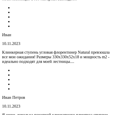
Иван
10.11.2023
Клинкерная ступень угловая флорентинер Natural превзошла
все мои ожидания! Размеры 330х330х52х18 и мощность m2 -
идеально подходят для моей лестницы....
Иван Петров
10.11.2023
Я очень довольна покупкой клинкерного плинтуса ступени