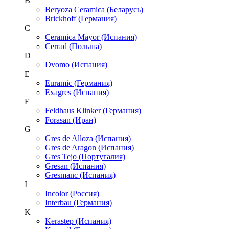
B
Beryoza Ceramica (Беларусь)
Brickhoff (Германия)
C
Ceramica Mayor (Испания)
Cerrad (Польша)
D
Dvomo (Испания)
E
Euramic (Германия)
Exagres (Испания)
F
Feldhaus Klinker (Германия)
Forasan (Иран)
G
Gres de Alloza (Испания)
Gres de Aragon (Испания)
Gres Tejo (Португалия)
Gresan (Испания)
Gresmanc (Испания)
I
Incolor (Россия)
Interbau (Германия)
K
Kerastep (Испания)