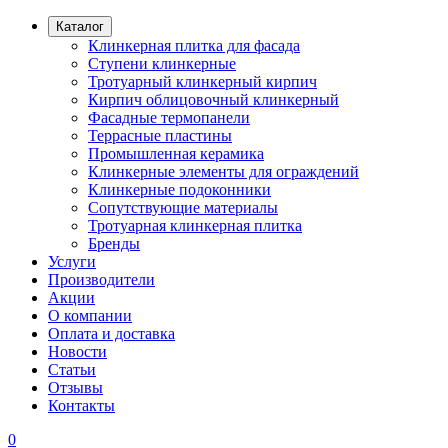
Каталог
Клинкерная плитка для фасада
Ступени клинкерные
Тротуарный клинкерный кирпич
Кирпич облицовочный клинкерный
Фасадные термопанели
Террасные пластины
Промышленная керамика
Клинкерные элементы для ограждений
Клинкерные подоконники
Сопутствующие материалы
Тротуарная клинкерная плитка
Бренды
Услуги
Производители
Акции
О компании
Оплата и доставка
Новости
Статьи
Отзывы
Контакты
0