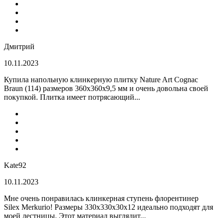
Дмитрий
10.11.2023
Купила напольную клинкерную плитку Nature Art Cognac
Braun (114) размеров 360x360x9,5 мм и очень довольна своей
покупкой. Плитка имеет потрясающий...
Kate92
10.11.2023
Мне очень понравилась клинкерная ступень флорентинер
Silex Merkurio! Размеры 330х330х30х12 идеально подходят для
моей лестницы. Этот материал выглядит...