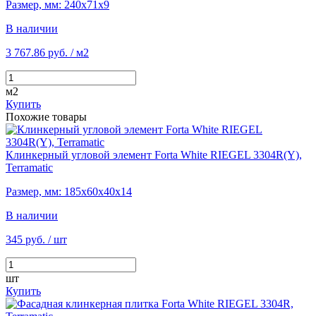
Размер, мм: 240х71х9
В наличии
3 767.86 руб.
/ м2
м2
Купить
Похожие товары
Клинкерный угловой элемент Forta White RIEGEL 3304R(Y),
Terramatic
Размер, мм: 185х60х40х14
В наличии
345 руб.
/ шт
шт
Купить