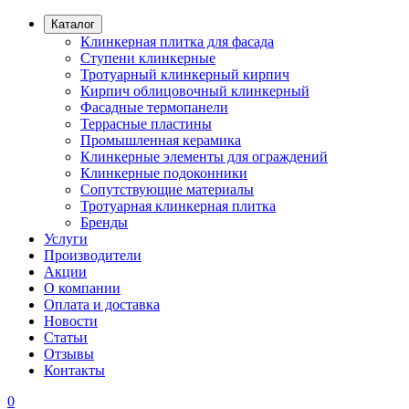
Каталог
Клинкерная плитка для фасада
Ступени клинкерные
Тротуарный клинкерный кирпич
Кирпич облицовочный клинкерный
Фасадные термопанели
Террасные пластины
Промышленная керамика
Клинкерные элементы для ограждений
Клинкерные подоконники
Сопутствующие материалы
Тротуарная клинкерная плитка
Бренды
Услуги
Производители
Акции
О компании
Оплата и доставка
Новости
Статьи
Отзывы
Контакты
0