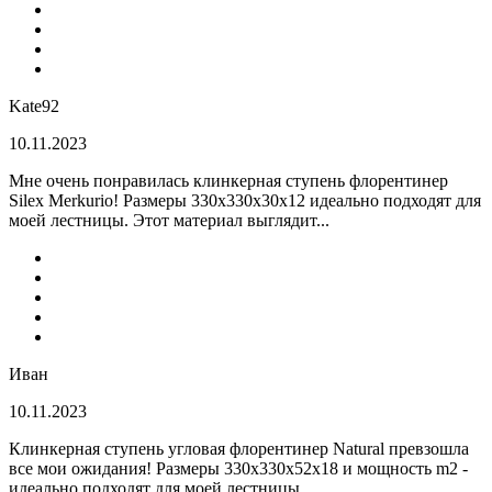
Kate92
10.11.2023
Мне очень понравилась клинкерная ступень флорентинер
Silex Merkurio! Размеры 330х330х30х12 идеально подходят для
моей лестницы. Этот материал выглядит...
Иван
10.11.2023
Клинкерная ступень угловая флорентинер Natural превзошла
все мои ожидания! Размеры 330х330х52х18 и мощность m2 -
идеально подходят для моей лестницы....