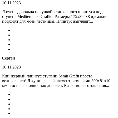
10.11.2023
Я очень довольна покупкой клинкерного плинтуса под
ступень Mediterraneo Grafito. Размеры 175х395х8 идеально
подходят для моей лестницы. Плинтус выглядит...
Сергей
10.11.2023
Клинкерный плинтус ступени Semir Grafit просто
великолепен! Я купил левый элемент размерами 300х81х10
мм и остался полностью доволен. Качество изготовления...