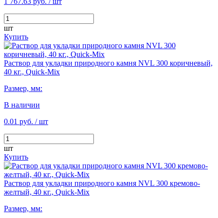
1 767.63 руб.
/ шт
шт
Купить
Раствор для укладки природного камня NVL 300 коричневый,
40 кг., Quick-Mix
Размер, мм:
В наличии
0.01 руб.
/ шт
шт
Купить
Раствор для укладки природного камня NVL 300 кремово-
желтый, 40 кг., Quick-Mix
Размер, мм: