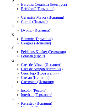
B
Beryoza Ceramica (Беларусь)
Brickhoff (Германия)
C
Ceramica Mayor (Испания)
Cerrad (Польша)
D
Dvomo (Испания)
E
Euramic (Германия)
Exagres (Испания)
F
Feldhaus Klinker (Германия)
Forasan (Иран)
G
Gres de Alloza (Испания)
Gres de Aragon (Испания)
Gres Tejo (Португалия)
Gresan (Испания)
Gresmanc (Испания)
I
Incolor (Россия)
Interbau (Германия)
K
Kerastep (Испания)