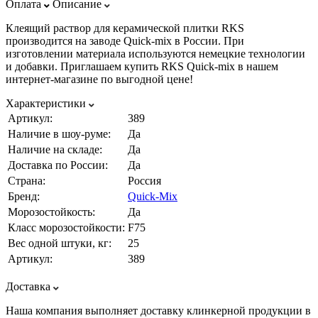
Оплата
Описание
Клеящий раствор для керамической плитки RKS
производится на заводе Quick-mix в России. При
изготовлении материала используются немецкие технологии
и добавки. Приглашаем купить RKS Quick-mix в нашем
интернет-магазине по выгодной цене!
Характеристики
Артикул:
389
Наличие в шоу-руме:
Да
Наличие на складе:
Да
Доставка по России:
Да
Страна:
Россия
Бренд:
Quick-Mix
Морозостойкость:
Да
Класс морозостойкости:
F75
Вес одной штуки, кг:
25
Артикул:
389
Доставка
Наша компания выполняет доставку клинкерной продукции в