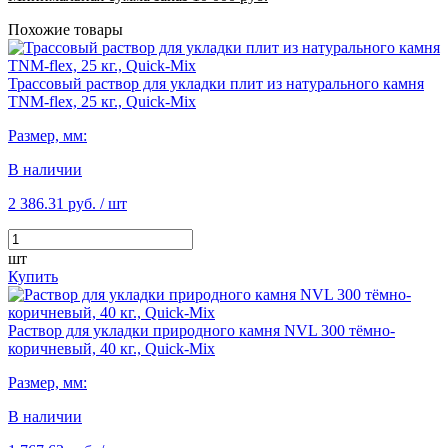
Похожие товары
Трассовый раствор для укладки плит из натурального камня
TNM-flex, 25 кг., Quick-Mix
Размер, мм:
В наличии
2 386.31 руб.
/ шт
шт
Купить
Раствор для укладки природного камня NVL 300 тёмно-
коричневый, 40 кг., Quick-Mix
Размер, мм:
В наличии