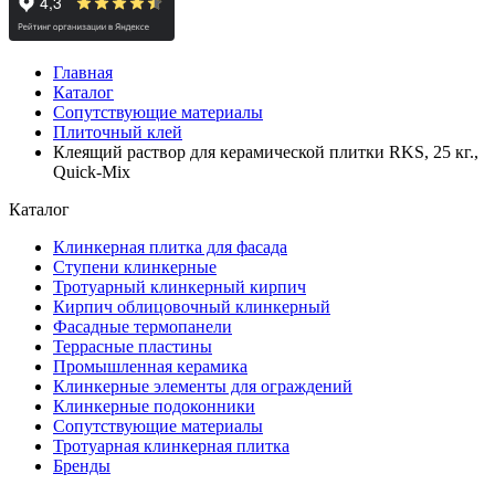
Главная
Каталог
Сопутствующие материалы
Плиточный клей
Клеящий раствор для керамической плитки RKS, 25 кг.,
Quick-Mix
Каталог
Клинкерная плитка для фасада
Ступени клинкерные
Тротуарный клинкерный кирпич
Кирпич облицовочный клинкерный
Фасадные термопанели
Террасные пластины
Промышленная керамика
Клинкерные элементы для ограждений
Клинкерные подоконники
Сопутствующие материалы
Тротуарная клинкерная плитка
Бренды