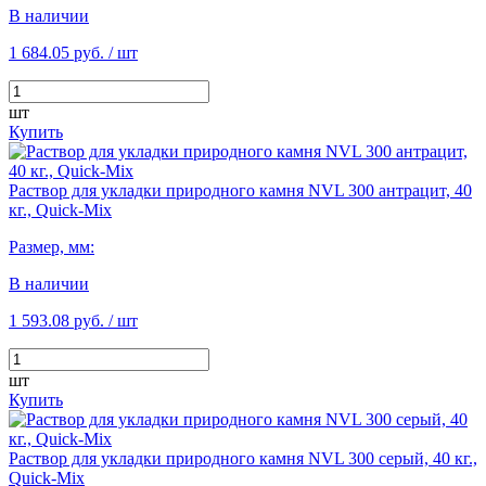
В наличии
1 684.05 руб.
/ шт
шт
Купить
Раствор для укладки природного камня NVL 300 антрацит, 40
кг., Quick-Mix
Размер, мм:
В наличии
1 593.08 руб.
/ шт
шт
Купить
Раствор для укладки природного камня NVL 300 серый, 40 кг.,
Quick-Mix