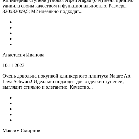
Клинкерная ступень угловая Alpen Allgau (044) меня приятно
удивила своим качеством и функциональностью. Размеры
320x320x9,5; M2 идеально подходят...
Анастасия Иванова
10.11.2023
Очень довольна покупкой клинкерного плинтуса Nature Art
Lava Schwarz! Идеально подходит для отделки ступеней,
выглядит стильно и элегантно. Качество...
Максим Смирнов