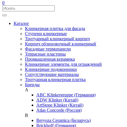
0
Каталог
Клинкерная плитка для фасада
Ступени клинкерные
Тротуарный клинкерный кирпич
Кирпич облицовочный клинкерный
Фасадные термопанели
Террасные пластины
Промышленная керамика
Клинкерные элементы для ограждений
Клинкерные подоконники
Сопутствующие материалы
Тротуарная клинкерная плитка
Бренды
A
ABC Klinkergruppe (Германия)
ADW Klinker (Китай)
ArtStone Klinker (Китай)
Atlas Concorde (Россия)
B
Beryoza Ceramica (Беларусь)
Brickhoff (Германия)