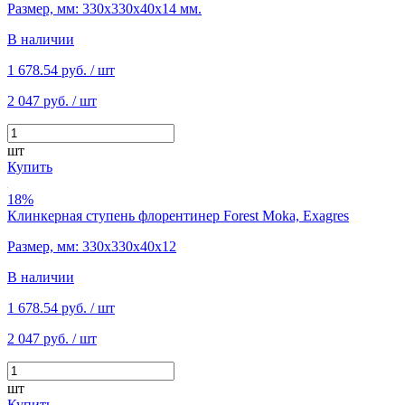
Размер, мм: 330х330х40х14 мм.
В наличии
1 678.54 руб.
/ шт
2 047 руб.
/ шт
шт
Купить
18%
Клинкерная ступень флорентинер Forest Moka, Exagres
Размер, мм: 330х330х40х12
В наличии
1 678.54 руб.
/ шт
2 047 руб.
/ шт
шт
Купить