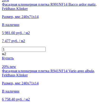
20%
Фасадная клинкерная плитка R991NF14 Bacco ardor matiz,
Feldhaus Klinker
Размер, мм: 240х71х14
В наличии
5 981.60 руб.
/ м2
7 477 руб.
/ м2
м2
Купить
20%
new
Фасадная клинкерная плитка R941NF14 Vario argo albula,
Feldhaus Klinker
Размер, мм: 240х71х14
В наличии
6 758.40 руб.
/ м2