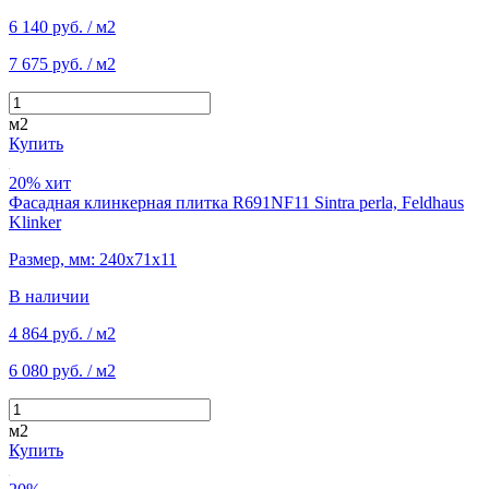
6 140 руб.
/ м2
7 675 руб.
/ м2
м2
Купить
20%
хит
Фасадная клинкерная плитка R691NF11 Sintra perla, Feldhaus
Klinker
Размер, мм: 240х71х11
В наличии
4 864 руб.
/ м2
6 080 руб.
/ м2
м2
Купить