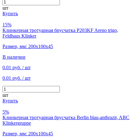
шт
Купить
15%
Клинкерная тротуарная брусчатка P203KF Areno trigo,
Feldhaus Klinker
Размер, мм: 200х100х45
В наличии
0.01 руб.
/ шт
0.01 руб.
/ шт
шт
Купить
5%
Клинкерная тротуарная брусчатка Berlin blau-anthrazit, ABC
Klinkergruppe
Размер, мм: 200х100х45