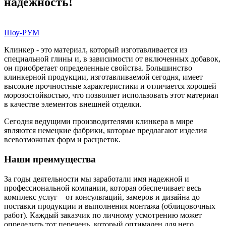
надежность!
Шоу-РУМ
Клинкер - это материал, который изготавливается из
специальной глины и, в зависимости от включенных добавок,
он приобретает определенные свойства. Большинство
клинкерной продукции, изготавливаемой сегодня, имеет
высокие прочностные характеристики и отличается хорошей
морозостойкостью, что позволяет использовать этот материал
в качестве элементов внешней отделки.
Сегодня ведущими производителями клинкера в мире
являются немецкие фабрики, которые предлагают изделия
всевозможных форм и расцветок.
Наши преимущества
За годы деятельности мы заработали имя надежной и
профессиональной компании, которая обеспечивает весь
комплекс услуг – от консультаций, замеров и дизайна до
поставки продукции и выполнения монтажа (облицовочных
работ). Каждый заказчик по личному усмотрению может
определить тот перечень, который оптимален для него.