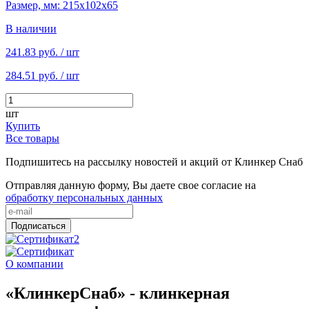
Размер, мм: 215х102х65
В наличии
241.83 руб.
/ шт
284.51 руб.
/ шт
шт
Купить
Все товары
Подпишитесь на рассылку новостей и акций от Клинкер Снаб
Отправляя данную форму, Вы даете свое согласие на
обработку персональных данных
Подписаться
О компании
«КлинкерСнаб» - клинкерная