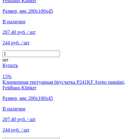
Feldhaus Klinker
Размер, мм: 200х100х45
В наличии
207.40 руб.
/ шт
244 руб.
/ шт
шт
Купить
15%
Клинкерная тротуарная брусчатка P241KF Areno mandari,
Feldhaus Klinker
Размер, мм: 200х100х45
В наличии
207.40 руб.
/ шт
244 руб.
/ шт