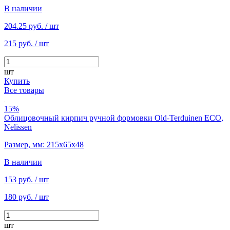
В наличии
204.25 руб.
/ шт
215 руб.
/ шт
шт
Купить
Все товары
15%
Облицовочный кирпич ручной формовки Old-Terduinen ECO,
Nelissen
Размер, мм: 215х65х48
В наличии
153 руб.
/ шт
180 руб.
/ шт
шт