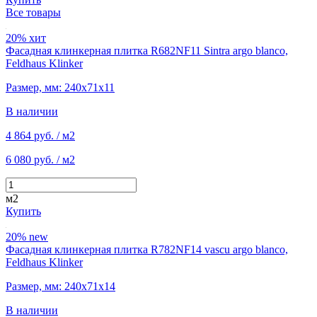
Все товары
20%
хит
Фасадная клинкерная плитка R682NF11 Sintra argo blanco,
Feldhaus Klinker
Размер, мм: 240х71х11
В наличии
4 864 руб.
/ м2
6 080 руб.
/ м2
м2
Купить
20%
new
Фасадная клинкерная плитка R782NF14 vascu argo blanco,
Feldhaus Klinker
Размер, мм: 240х71х14
В наличии