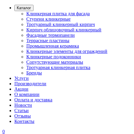
Каталог
Клинкерная плитка для фасада
Ступени клинкерные
Тротуарный клинкерный кирпич
Кирпич облицовочный клинкерный
Фасадные термопанели
Террасные пластины
Промышленная керамика
Клинкерные элементы для ограждений
Клинкерные подоконники
Сопутствующие материалы
Тротуарная клинкерная плитка
Бренды
Услуги
Производители
Акции
О компании
Оплата и доставка
Новости
Статьи
Отзывы
Контакты
0