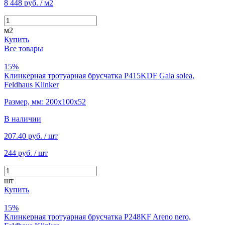
8 448 руб.
/ м2
м2
Купить
Все товары
15%
Клинкерная тротуарная брусчатка P415KDF Gala solea,
Feldhaus Klinker
Размер, мм: 200х100х52
В наличии
207.40 руб.
/ шт
244 руб.
/ шт
шт
Купить
15%
Клинкерная тротуарная брусчатка P248KF Areno nero,