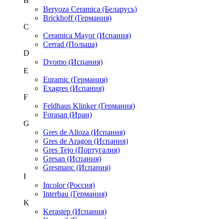
B
Beryoza Ceramica (Беларусь)
Brickhoff (Германия)
C
Ceramica Mayor (Испания)
Cerrad (Польша)
D
Dvomo (Испания)
E
Euramic (Германия)
Exagres (Испания)
F
Feldhaus Klinker (Германия)
Forasan (Иран)
G
Gres de Alloza (Испания)
Gres de Aragon (Испания)
Gres Tejo (Португалия)
Gresan (Испания)
Gresmanc (Испания)
I
Incolor (Россия)
Interbau (Германия)
K
Kerastep (Испания)