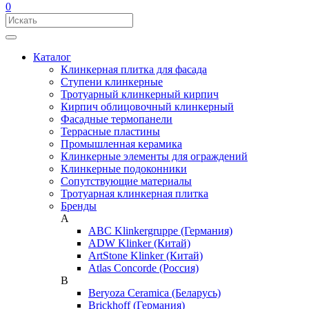
0
Каталог
Клинкерная плитка для фасада
Ступени клинкерные
Тротуарный клинкерный кирпич
Кирпич облицовочный клинкерный
Фасадные термопанели
Террасные пластины
Промышленная керамика
Клинкерные элементы для ограждений
Клинкерные подоконники
Сопутствующие материалы
Тротуарная клинкерная плитка
Бренды
A
ABC Klinkergruppe (Германия)
ADW Klinker (Китай)
ArtStone Klinker (Китай)
Atlas Concorde (Россия)
B
Beryoza Ceramica (Беларусь)
Brickhoff (Германия)