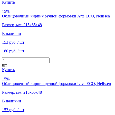
Купить
15%
Облицовочный кирпич ручной формовки Arte ECO, Nelissen
Размер, мм: 215х65х48
В наличии
153 руб.
/ шт
180 руб.
/ шт
шт
Купить
15%
Облицовочный кирпич ручной формовки Lava ECO, Nelissen
Размер, мм: 215х65х48
В наличии
153 руб.
/ шт