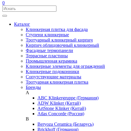
0
Каталог
Клинкерная плитка для фасада
Ступени клинкерные
Тротуарный клинкерный кирпич
Кирпич облицовочный клинкерный
Фасадные термопанели
Террасные пластины
Промышленная керамика
Клинкерные элементы для ограждений
Клинкерные подоконники
Сопутствующие материалы
Тротуарная клинкерная плитка
Бренды
A
ABC Klinkergruppe (Германия)
ADW Klinker (Китай)
ArtStone Klinker (Китай)
Atlas Concorde (Россия)
B
Beryoza Ceramica (Беларусь)
Brickhoff (Германия)