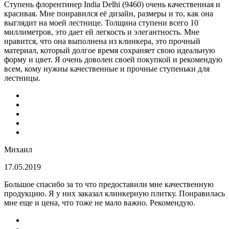
Ступень флорентинер India Delhi (9460) очень качественная и
красивая. Мне понравился её дизайн, размеры и то, как она
выглядит на моей лестнице. Толщина ступени всего 10
миллиметров, это дает ей легкость и элегантность. Мне
нравится, что она выполнена из клинкера, это прочный
материал, который долгое время сохраняет свою идеальную
форму и цвет. Я очень доволен своей покупкой и рекомендую
всем, кому нужны качественные и прочные ступеньки для
лестницы.
Михаил
17.05.2019
Большое спасибо за то что предоставили мне качественную
продукцию. Я у них заказал клинкерную плитку. Понравилась
мне еще и цена, что тоже не мало важно. Рекомендую.