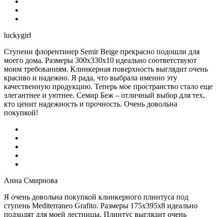
luckygirl
Ступени флорентинер Semir Beige прекрасно подошли для
моего дома. Размеры 300х330х10 идеально соответствуют
моим требованиям. Клинкерная поверхность выглядит очень
красиво и надежно. Я рада, что выбрала именно эту
качественную продукцию. Теперь мое пространство стало еще
элегантнее и уютнее. Семир Беж – отличный выбор для тех,
кто ценит надежность и прочность. Очень довольна
покупкой!
Анна Смирнова
Я очень довольна покупкой клинкерного плинтуса под
ступень Mediterraneo Grafito. Размеры 175х395х8 идеально
подходят для моей лестницы. Плинтус выглядит очень