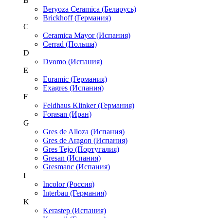
B
Beryoza Ceramica (Беларусь)
Brickhoff (Германия)
C
Ceramica Mayor (Испания)
Cerrad (Польша)
D
Dvomo (Испания)
E
Euramic (Германия)
Exagres (Испания)
F
Feldhaus Klinker (Германия)
Forasan (Иран)
G
Gres de Alloza (Испания)
Gres de Aragon (Испания)
Gres Tejo (Португалия)
Gresan (Испания)
Gresmanc (Испания)
I
Incolor (Россия)
Interbau (Германия)
K
Kerastep (Испания)