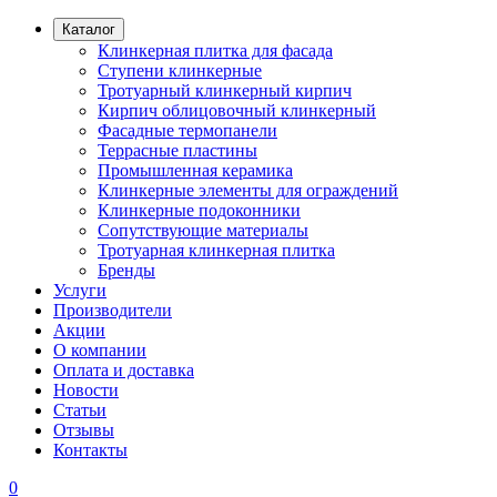
Каталог
Клинкерная плитка для фасада
Ступени клинкерные
Тротуарный клинкерный кирпич
Кирпич облицовочный клинкерный
Фасадные термопанели
Террасные пластины
Промышленная керамика
Клинкерные элементы для ограждений
Клинкерные подоконники
Сопутствующие материалы
Тротуарная клинкерная плитка
Бренды
Услуги
Производители
Акции
О компании
Оплата и доставка
Новости
Статьи
Отзывы
Контакты
0