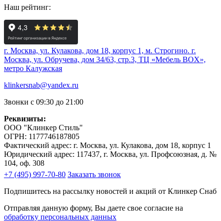
Наш рейтинг:
г. Москва, ул. Кулакова, дом 18, корпус 1, м. Строгино.
г.
Москва, ул. Обручева, дом 34/63, стр.3, ТЦ «Мебель BOX»,
метро Калужская
klinkersnab@yandex.ru
Звонки с 09:30 до 21:00
Реквизиты:
ООО "Клинкер Стиль"
ОГРН: 1177746187805
Фактический адрес: г. Москва, ул. Кулакова, дом 18, корпус 1
Юридический адрес: 117437, г. Москва, ул. Профсоюзная, д. №
104, оф. 308
+7 (495) 997-70-80
Заказать звонок
Подпишитесь на рассылку новостей и акций от Клинкер Снаб
Отправляя данную форму, Вы даете свое согласие на
обработку персональных данных