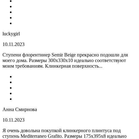
luckygirl
10.11.2023
Ступени флорентинер Semir Beige прекрасно подошли для
моего дома. Размеры 300х330х10 идеально соответствуют
моим требованиям. Клинкерная поверхность...
Анна Смирнова
10.11.2023
Я очень довольна покупкой клинкерного плинтуса под
ступень Mediterraneo Grafito. Размеры 175х395х8 идеально