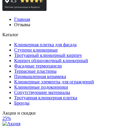
Главная
Отзывы
Каталог
Клинкерная плитка для фасада
Ступени клинкерные
Тротуарный клинкерный кирпич
Кирпич облицовочный клинкерный
Фасадные термопанели
Террасные пластины
Промышленная керамика
Клинкерные элементы для ограждений
Клинкерные подоконники
Сопутствующие материалы
Тротуарная клинкерная плитка
Бренды
Акции и скидки
25%