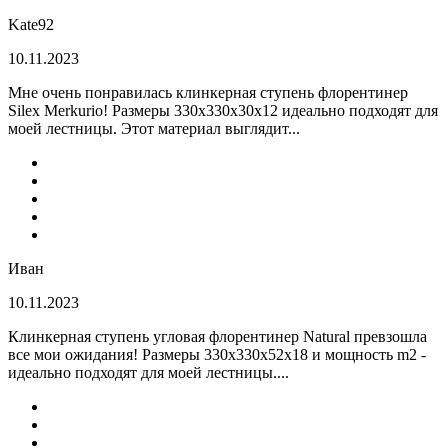
Kate92
10.11.2023
Мне очень понравилась клинкерная ступень флорентинер
Silex Merkurio! Размеры 330х330х30х12 идеально подходят для
моей лестницы. Этот материал выглядит...
Иван
10.11.2023
Клинкерная ступень угловая флорентинер Natural превзошла
все мои ожидания! Размеры 330х330х52х18 и мощность m2 -
идеально подходят для моей лестницы....