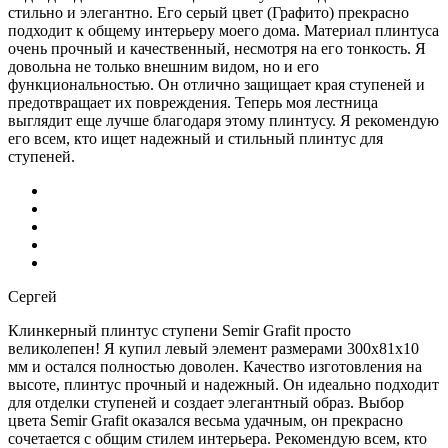
стильно и элегантно. Его серый цвет (Графито) прекрасно
подходит к общему интерьеру моего дома. Материал плинтуса
очень прочный и качественный, несмотря на его тонкость. Я
довольна не только внешним видом, но и его
функциональностью. Он отлично защищает края ступеней и
предотвращает их повреждения. Теперь моя лестница
выглядит еще лучше благодаря этому плинтусу. Я рекомендую
его всем, кто ищет надежный и стильный плинтус для
ступеней.
Сергей
Клинкерный плинтус ступени Semir Grafit просто
великолепен! Я купил левый элемент размерами 300х81х10
мм и остался полностью доволен. Качество изготовления на
высоте, плинтус прочный и надежный. Он идеально подходит
для отделки ступеней и создает элегантный образ. Выбор
цвета Semir Grafit оказался весьма удачным, он прекрасно
сочетается с общим стилем интерьера. Рекомендую всем, кто