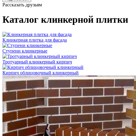
Рассказать друзьям
Каталог клинкерной плитки
Клинкерная плитка для фасада
Ступени клинкерные
Тротуарный клинкерный кирпич
Кирпич облицовочный клинкерный