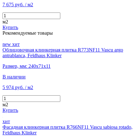
7 675 руб.
/ м2
м2
Купить
Рекомендуемые товары
new
хит
Облицовочная клинкерная плитка R773NF11 Vascu argo
antrablanca, Feldhaus Klinker
Размер, мм: 240х71х11
В наличии
5 974 руб.
/ м2
м2
Купить
хит
Фасадная клинкерная плитка R766NF11 Vascu sabiosa rotado,
Feldhaus Klinker