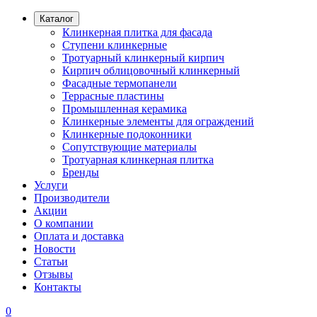
Каталог
Клинкерная плитка для фасада
Ступени клинкерные
Тротуарный клинкерный кирпич
Кирпич облицовочный клинкерный
Фасадные термопанели
Террасные пластины
Промышленная керамика
Клинкерные элементы для ограждений
Клинкерные подоконники
Сопутствующие материалы
Тротуарная клинкерная плитка
Бренды
Услуги
Производители
Акции
О компании
Оплата и доставка
Новости
Статьи
Отзывы
Контакты
0