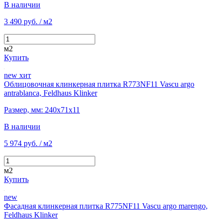
В наличии
3 490 руб.
/ м2
м2
Купить
new
хит
Облицовочная клинкерная плитка R773NF11 Vascu argo
antrablanca, Feldhaus Klinker
Размер, мм: 240х71х11
В наличии
5 974 руб.
/ м2
м2
Купить
new
Фасадная клинкерная плитка R775NF11 Vascu argo marengo,
Feldhaus Klinker