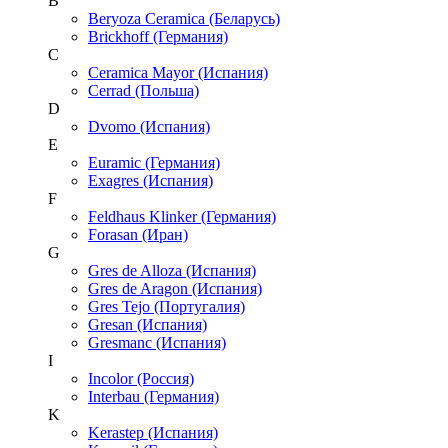
B
Beryoza Ceramica (Беларусь)
Brickhoff (Германия)
C
Ceramica Mayor (Испания)
Cerrad (Польша)
D
Dvomo (Испания)
E
Euramic (Германия)
Exagres (Испания)
F
Feldhaus Klinker (Германия)
Forasan (Иран)
G
Gres de Alloza (Испания)
Gres de Aragon (Испания)
Gres Tejo (Португалия)
Gresan (Испания)
Gresmanc (Испания)
I
Incolor (Россия)
Interbau (Германия)
K
Kerastep (Испания)