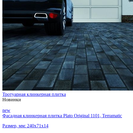
Тротуарная клинкерная плитка
Новинки
new
Фасадная клинкерная плитка Plato Original 1101, Terramatic
Размер, мм: 240х71х14