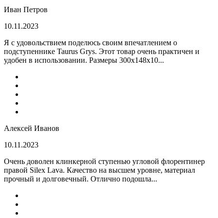
Иван Петров
10.11.2023
Я с удовольствием поделюсь своим впечатлением о
подступеннике Taurus Grys. Этот товар очень практичен и
удобен в использовании. Размеры 300х148х10...
Алексей Иванов
10.11.2023
Очень доволен клинкерной ступенью угловой флорентинер
правой Silex Lava. Качество на высшем уровне, материал
прочный и долговечный. Отлично подошла...