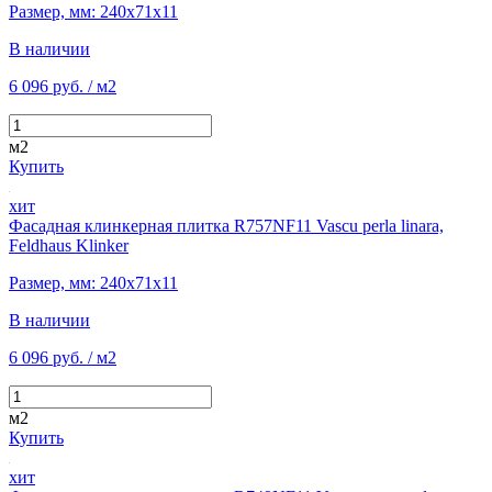
Размер, мм: 240х71х11
В наличии
6 096 руб.
/ м2
м2
Купить
хит
Фасадная клинкерная плитка R757NF11 Vascu perla linara,
Feldhaus Klinker
Размер, мм: 240х71х11
В наличии
6 096 руб.
/ м2
м2
Купить
хит