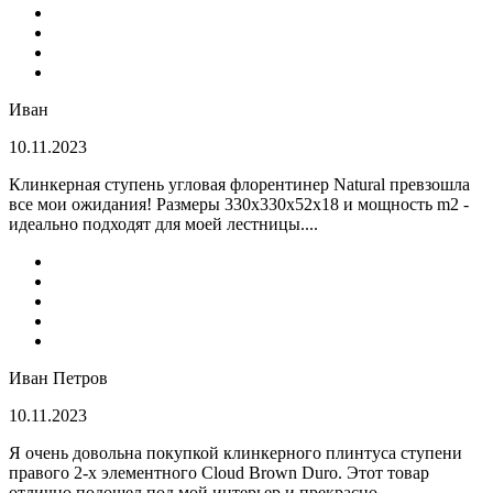
Иван
10.11.2023
Клинкерная ступень угловая флорентинер Natural превзошла
все мои ожидания! Размеры 330х330х52х18 и мощность m2 -
идеально подходят для моей лестницы....
Иван Петров
10.11.2023
Я очень довольна покупкой клинкерного плинтуса ступени
правого 2-х элементного Cloud Brown Duro. Этот товар
отлично подошел под мой интерьер и прекрасно...