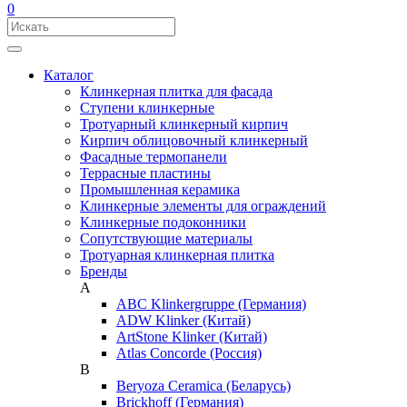
0
Каталог
Клинкерная плитка для фасада
Ступени клинкерные
Тротуарный клинкерный кирпич
Кирпич облицовочный клинкерный
Фасадные термопанели
Террасные пластины
Промышленная керамика
Клинкерные элементы для ограждений
Клинкерные подоконники
Сопутствующие материалы
Тротуарная клинкерная плитка
Бренды
A
ABC Klinkergruppe (Германия)
ADW Klinker (Китай)
ArtStone Klinker (Китай)
Atlas Concorde (Россия)
B
Beryoza Ceramica (Беларусь)
Brickhoff (Германия)