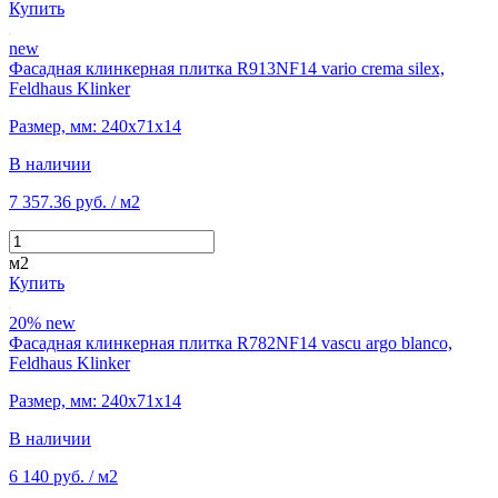
Купить
new
Фасадная клинкерная плитка R913NF14 vario crema silex,
Feldhaus Klinker
Размер, мм: 240х71х14
В наличии
7 357.36 руб.
/ м2
м2
Купить
20%
new
Фасадная клинкерная плитка R782NF14 vascu argo blanco,
Feldhaus Klinker
Размер, мм: 240х71х14
В наличии
6 140 руб.
/ м2