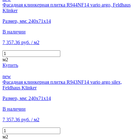
Фасадная клинкерная плитка R944NF14 vario argo, Feldhaus
Klinker
Размер, мм: 240х71х14
В наличии
7 357.36 руб.
/ м2
м2
Купить
new
Фасадная клинкерная плитка R943NF14 vario argo silex,
Feldhaus Klinker
Размер, мм: 240х71х14
В наличии
7 357.36 руб.
/ м2
м2