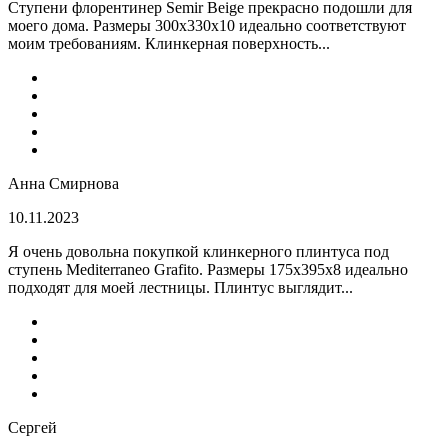
Ступени флорентинер Semir Beige прекрасно подошли для
моего дома. Размеры 300х330х10 идеально соответствуют
моим требованиям. Клинкерная поверхность...
Анна Смирнова
10.11.2023
Я очень довольна покупкой клинкерного плинтуса под
ступень Mediterraneo Grafito. Размеры 175х395х8 идеально
подходят для моей лестницы. Плинтус выглядит...
Сергей