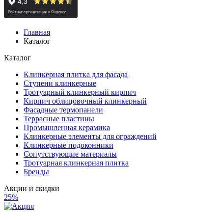
Главная
Каталог
Каталог
Клинкерная плитка для фасада
Ступени клинкерные
Тротуарный клинкерный кирпич
Кирпич облицовочный клинкерный
Фасадные термопанели
Террасные пластины
Промышленная керамика
Клинкерные элементы для ограждений
Клинкерные подоконники
Сопутствующие материалы
Тротуарная клинкерная плитка
Бренды
Акции и скидки
25%