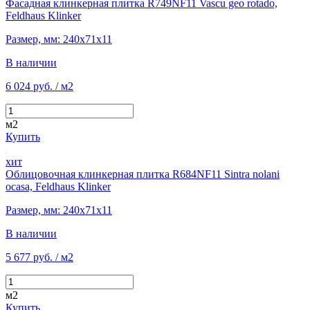
Фасадная клинкерная плитка R749NF11 Vascu geo rotado,
Feldhaus Klinker
Размер, мм: 240х71х11
В наличии
6 024 руб.
/ м2
м2
Купить
хит
Облицовочная клинкерная плитка R684NF11 Sintra nolani
ocasa, Feldhaus Klinker
Размер, мм: 240х71х11
В наличии
5 677 руб.
/ м2
м2
Купить