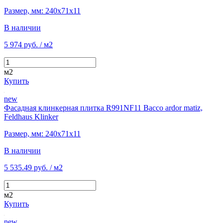
Размер, мм: 240х71х11
В наличии
5 974 руб.
/ м2
м2
Купить
new
Фасадная клинкерная плитка R991NF11 Bacco ardor matiz,
Feldhaus Klinker
Размер, мм: 240х71х11
В наличии
5 535.49 руб.
/ м2
м2
Купить
new