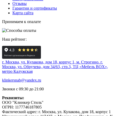
Отзывы
Гарантии и сертификаты
Карта сайта
Принимаем к опалате
Наш рейтинг:
г. Москва, ул. Кулакова, дом 18, корпус 1, м. Строгино.
г.
Москва, ул. Обручева, дом 34/63, стр.3, ТЦ «Мебель BOX»,
метро Калужская
klinkersnab@yandex.ru
Звонки с 09:30 до 21:00
Реквизиты:
ООО "Клинкер Стиль"
ОГРН: 1177746187805
Фактический адрес: г. Москва, ул. Кулакова, дом 18, корпус 1