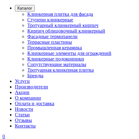
Каталог
Клинкерная плитка для фасада
Ступени клинкерные
Тротуарный клинкерный кирпич
Кирпич облицовочный клинкерный
Фасадные термопанели
Террасные пластины
Промышленная керамика
Клинкерные элементы для ограждений
Клинкерные подоконники
Сопутствующие материалы
Тротуарная клинкерная плитка
Бренды
Услуги
Производители
Акции
О компании
Оплата и доставка
Новости
Статьи
Отзывы
Контакты
0