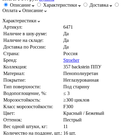
Описание
Характеристики
Доставка
Оплата
Описание
Характеристики
Артикул:
6471
Наличие в шоу-руме:
Да
Наличие на складе:
Да
Доставка по России:
Да
Страна:
Россия
Бренд:
Stroeher
Коллекция:
357 backstein ППУ
Материал:
Пенополиуретан
Покрытие:
Неглазурованная
Тип поверхности:
Под старину
Водопоглощение, %:
≤ 3
Морозостойкость:
≥300 циклов
Класс морозостойкости:
F300
Цвет:
Красный / Бежевый
Оттенок:
Пестрый
Вес одной штуки, кг:
11
Количество на поддоне, шт.:
16 шт.