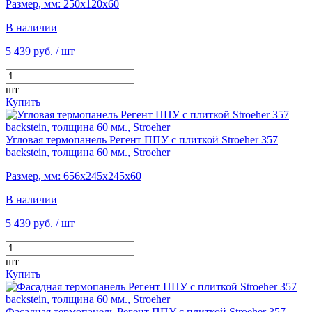
Размер, мм: 250х120х60
В наличии
5 439 руб.
/ шт
шт
Купить
Угловая термопанель Регент ППУ с плиткой Stroeher 357
backstein, толщина 60 мм., Stroeher
Размер, мм: 656х245х245х60
В наличии
5 439 руб.
/ шт
шт
Купить
Фасадная термопанель Регент ППУ с плиткой Stroeher 357