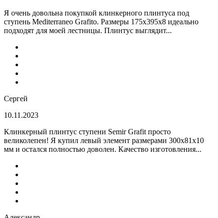
Я очень довольна покупкой клинкерного плинтуса под
ступень Mediterraneo Grafito. Размеры 175х395х8 идеально
подходят для моей лестницы. Плинтус выглядит...
Сергей
10.11.2023
Клинкерный плинтус ступени Semir Grafit просто
великолепен! Я купил левый элемент размерами 300х81х10
мм и остался полностью доволен. Качество изготовления...
Александр