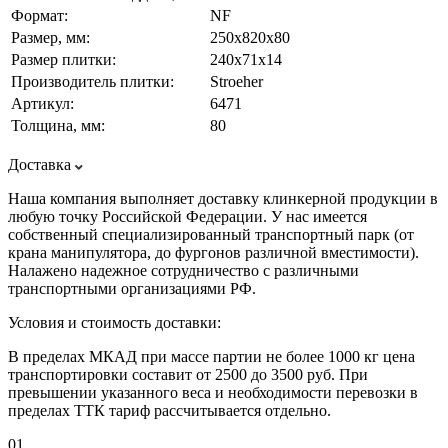
Формат:
NF
Размер, мм:
250х820х80
Размер плитки:
240х71х14
Производитель плитки:
Stroeher
Артикул:
6471
Толщина, мм:
80
Доставка
Наша компания выполняет доставку клинкерной продукции в
любую точку Российской Федерации. У нас имеется
собственный специализированный транспортный парк (от
крана манипулятора, до фургонов различной вместимости).
Налажено надежное сотрудничество с различными
транспортными организациями РФ.
Условия и стоимость доставки:
В пределах МКАД при массе партии не более 1000 кг цена
транспортировки составит от 2500 до 3500 руб. При
превышении указанного веса и необходимости перевозки в
пределах ТТК тариф рассчитывается отдельно.
01