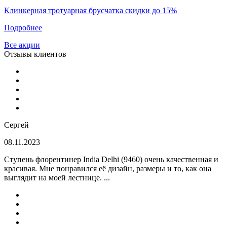
Клинкерная тротуарная брусчатка скидки до 15%
Подробнее
Все акции
Отзывы клиентов
Сергей
08.11.2023
Ступень флорентинер India Delhi (9460) очень качественная и
красивая. Мне понравился её дизайн, размеры и то, как она
выглядит на моей лестнице. ...