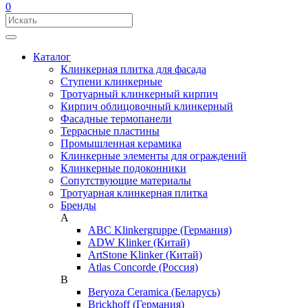
0
Каталог
Клинкерная плитка для фасада
Ступени клинкерные
Тротуарный клинкерный кирпич
Кирпич облицовочный клинкерный
Фасадные термопанели
Террасные пластины
Промышленная керамика
Клинкерные элементы для ограждений
Клинкерные подоконники
Сопутствующие материалы
Тротуарная клинкерная плитка
Бренды
A
ABC Klinkergruppe (Германия)
ADW Klinker (Китай)
ArtStone Klinker (Китай)
Atlas Concorde (Россия)
B
Beryoza Ceramica (Беларусь)
Brickhoff (Германия)