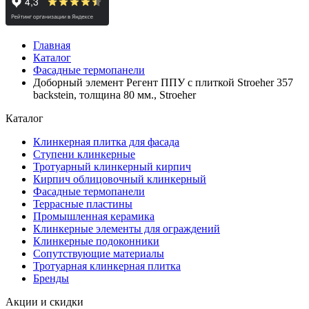
Главная
Каталог
Фасадные термопанели
Доборный элемент Регент ППУ с плиткой Stroeher 357
backstein, толщина 80 мм., Stroeher
Каталог
Клинкерная плитка для фасада
Ступени клинкерные
Тротуарный клинкерный кирпич
Кирпич облицовочный клинкерный
Фасадные термопанели
Террасные пластины
Промышленная керамика
Клинкерные элементы для ограждений
Клинкерные подоконники
Сопутствующие материалы
Тротуарная клинкерная плитка
Бренды
Акции и скидки