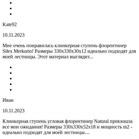
Kate92
10.11.2023
Мне очень понравилась клинкерная ступень флорентинер
Silex Merkurio! Размеры 330х330х30х12 идеально подходят для
моей лестницы. Этот материал выглядит...
Иван
10.11.2023
Клинкерная ступень угловая флорентинер Natural превзошла
все мои ожидания! Размеры 330х330х52х18 и мощность m2 -
идеально подходят для моей лестницы....