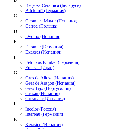
B
Beryoza Ceramica (Беларусь)
Brickhoff (Германия)
C
Ceramica Mayor (Испания)
Cerrad (Польша)
D
Dvomo (Испания)
E
Euramic (Германия)
Exagres (Испания)
F
Feldhaus Klinker (Германия)
Forasan (Иран)
G
Gres de Alloza (Испания)
Gres de Aragon (Испания)
Gres Tejo (Португалия)
Gresan (Испания)
Gresmanc (Испания)
I
Incolor (Россия)
Interbau (Германия)
K
Kerastep (Испания)