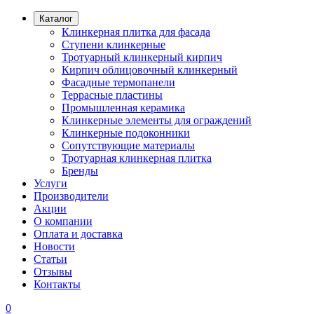
Каталог
Клинкерная плитка для фасада
Ступени клинкерные
Тротуарный клинкерный кирпич
Кирпич облицовочный клинкерный
Фасадные термопанели
Террасные пластины
Промышленная керамика
Клинкерные элементы для ограждений
Клинкерные подоконники
Сопутствующие материалы
Тротуарная клинкерная плитка
Бренды
Услуги
Производители
Акции
О компании
Оплата и доставка
Новости
Статьи
Отзывы
Контакты
0