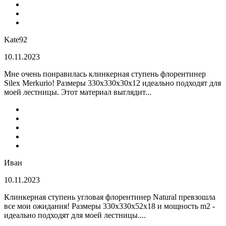
Kate92
10.11.2023
Мне очень понравилась клинкерная ступень флорентинер
Silex Merkurio! Размеры 330х330х30х12 идеально подходят для
моей лестницы. Этот материал выглядит...
Иван
10.11.2023
Клинкерная ступень угловая флорентинер Natural превзошла
все мои ожидания! Размеры 330х330х52х18 и мощность m2 -
идеально подходят для моей лестницы....