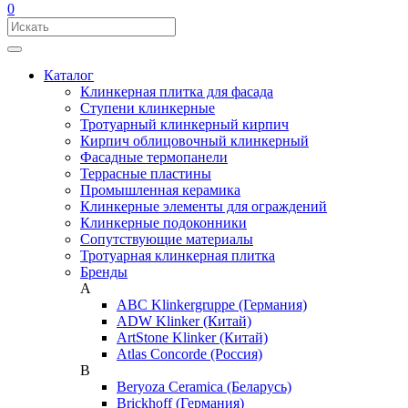
0
Каталог
Клинкерная плитка для фасада
Ступени клинкерные
Тротуарный клинкерный кирпич
Кирпич облицовочный клинкерный
Фасадные термопанели
Террасные пластины
Промышленная керамика
Клинкерные элементы для ограждений
Клинкерные подоконники
Сопутствующие материалы
Тротуарная клинкерная плитка
Бренды
A
ABC Klinkergruppe (Германия)
ADW Klinker (Китай)
ArtStone Klinker (Китай)
Atlas Concorde (Россия)
B
Beryoza Ceramica (Беларусь)
Brickhoff (Германия)