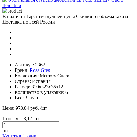
В наличии
Гарантия лучшей цены
Скидки от объема заказа
Доставка по всей России
Артикул:
2362
Бренд:
Rosa Gres
Коллекция:
Memory Cuero
Страна:
Испания
Размер:
310х323х35х12
Количество в упаковке:
6
Вес:
3 кг/шт.
Цена:
973.84 руб.
/шт
1
пог. м
= 3,17 шт.
шт
Купить в 1 клик