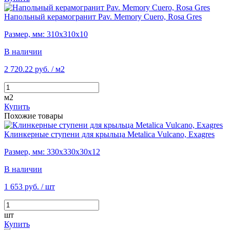
Напольный керамогранит Pav. Memory Cuero, Rosa Gres
Размер, мм: 310х310х10
В наличии
2 720.22 руб.
/ м2
м2
Купить
Похожие товары
Клинкерные ступени для крыльца Metalica Vulcano, Exagres
Размер, мм: 330х330х30х12
В наличии
1 653 руб.
/ шт
шт
Купить