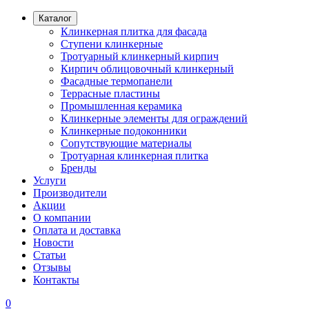
Каталог
Клинкерная плитка для фасада
Ступени клинкерные
Тротуарный клинкерный кирпич
Кирпич облицовочный клинкерный
Фасадные термопанели
Террасные пластины
Промышленная керамика
Клинкерные элементы для ограждений
Клинкерные подоконники
Сопутствующие материалы
Тротуарная клинкерная плитка
Бренды
Услуги
Производители
Акции
О компании
Оплата и доставка
Новости
Статьи
Отзывы
Контакты
0