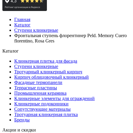
Главная
Каталог
Ступени клинкерные
Фронтальная ступень флорентинер Peld. Memory Cuero
florentino, Rosa Gres
Каталог
Клинкерная плитка для фасада
Ступени клинкерные
Тротуарный клинкерный кирпич
Кирпич облицовочный клинкерный
Фасадные термопанели
Террасные пластины
Промышленная керамика
Клинкерные элементы для ограждений
Клинкерные подоконники
Сопутствующие материалы
Тротуарная клинкерная плитка
Бренды
Акции и скидки