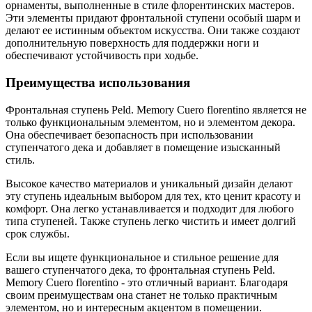
орнаменты, выполненные в стиле флорентинских мастеров.
Эти элементы придают фронтальной ступени особый шарм и
делают ее истинным объектом искусства. Они также создают
дополнительную поверхность для поддержки ноги и
обеспечивают устойчивость при ходьбе.
Преимущества использования
Фронтальная ступень Peld. Memory Cuero florentino является не
только функциональным элементом, но и элементом декора.
Она обеспечивает безопасность при использовании
ступенчатого дека и добавляет в помещение изысканный
стиль.
Высокое качество материалов и уникальный дизайн делают
эту ступень идеальным выбором для тех, кто ценит красоту и
комфорт. Она легко устанавливается и подходит для любого
типа ступеней. Также ступень легко чистить и имеет долгий
срок службы.
Если вы ищете функциональное и стильное решение для
вашего ступенчатого дека, то фронтальная ступень Peld.
Memory Cuero florentino - это отличный вариант. Благодаря
своим преимуществам она станет не только практичным
элементом, но и интересным акцентом в помещении.