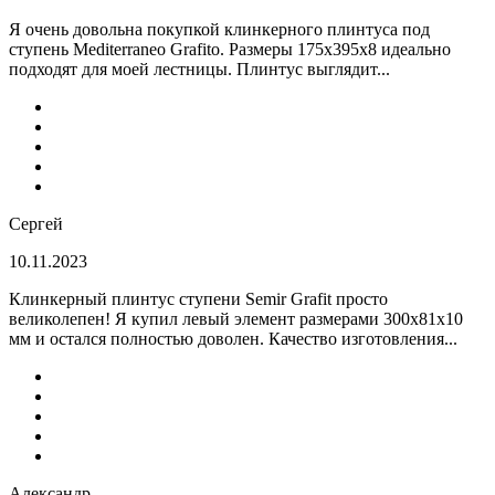
Я очень довольна покупкой клинкерного плинтуса под
ступень Mediterraneo Grafito. Размеры 175х395х8 идеально
подходят для моей лестницы. Плинтус выглядит...
Сергей
10.11.2023
Клинкерный плинтус ступени Semir Grafit просто
великолепен! Я купил левый элемент размерами 300х81х10
мм и остался полностью доволен. Качество изготовления...
Александр