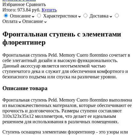
Избранное
Сравнить
Итого:
973.84 руб.
Купить
Описание
Характеристики
Доставка
Оплата
Описание
Фронтальная ступень с элементами
флорентинер
Фронтальная ступень Peld. Memory Cuero florentino сочетает в
себе элегантный дизайн и высокую функциональность.
Данный аксессуар является неотъемлемой частью
ступенчатого дека и служит для обеспечения комфортного и
безопасного подъема или спуска на различные уровни.
Описание товара
Фронтальная ступень Peld. Memory Cuero florentino выполнена
из высококачественных материалов, которые обеспечивают ее
прочность и долговечность. Размеры ступени составляют
310х323х35х12 миллиметров, что делает ее идеальным
решением для использования в различных помещениях.
Ступень оснащена элементами флорентинер - это узоры или