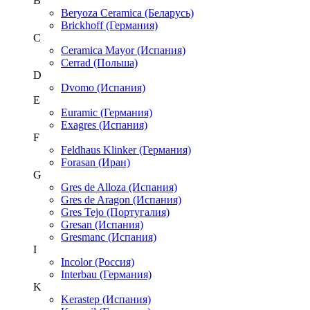
B
Beryoza Ceramica (Беларусь)
Brickhoff (Германия)
C
Ceramica Mayor (Испания)
Cerrad (Польша)
D
Dvomo (Испания)
E
Euramic (Германия)
Exagres (Испания)
F
Feldhaus Klinker (Германия)
Forasan (Иран)
G
Gres de Alloza (Испания)
Gres de Aragon (Испания)
Gres Tejo (Португалия)
Gresan (Испания)
Gresmanc (Испания)
I
Incolor (Россия)
Interbau (Германия)
K
Kerastep (Испания)