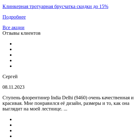
Клинкерная тротуарная брусчатка скидки до 15%
Подробнее
Все акции
Отзывы клиентов
Сергей
08.11.2023
Ступень флорентинер India Delhi (9460) очень качественная и
красивая. Мне понравился её дизайн, размеры и то, как она
выглядит на моей лестнице. ...