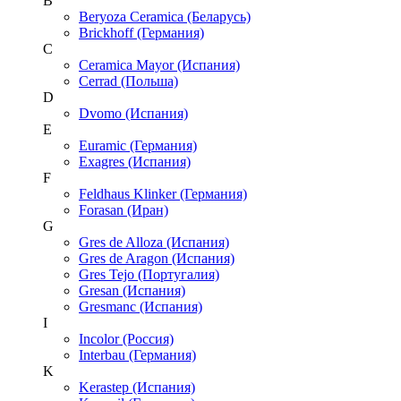
B
Beryoza Ceramica (Беларусь)
Brickhoff (Германия)
C
Ceramica Mayor (Испания)
Cerrad (Польша)
D
Dvomo (Испания)
E
Euramic (Германия)
Exagres (Испания)
F
Feldhaus Klinker (Германия)
Forasan (Иран)
G
Gres de Alloza (Испания)
Gres de Aragon (Испания)
Gres Tejo (Португалия)
Gresan (Испания)
Gresmanc (Испания)
I
Incolor (Россия)
Interbau (Германия)
K
Kerastep (Испания)