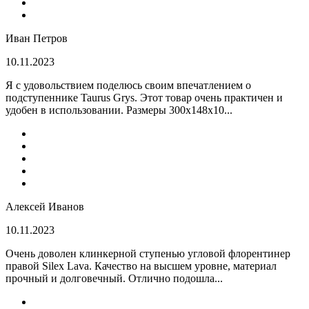
Иван Петров
10.11.2023
Я с удовольствием поделюсь своим впечатлением о
подступеннике Taurus Grys. Этот товар очень практичен и
удобен в использовании. Размеры 300х148х10...
Алексей Иванов
10.11.2023
Очень доволен клинкерной ступенью угловой флорентинер
правой Silex Lava. Качество на высшем уровне, материал
прочный и долговечный. Отлично подошла...