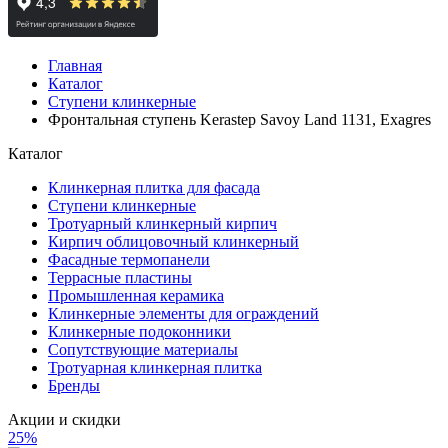
Главная
Каталог
Ступени клинкерные
Фронтальная ступень Kerastep Savoy Land 1131, Exagres
Каталог
Клинкерная плитка для фасада
Ступени клинкерные
Тротуарный клинкерный кирпич
Кирпич облицовочный клинкерный
Фасадные термопанели
Террасные пластины
Промышленная керамика
Клинкерные элементы для ограждений
Клинкерные подоконники
Сопутствующие материалы
Тротуарная клинкерная плитка
Бренды
Акции и скидки
25%