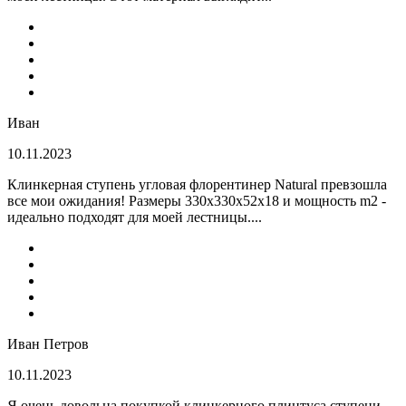
Иван
10.11.2023
Клинкерная ступень угловая флорентинер Natural превзошла
все мои ожидания! Размеры 330х330х52х18 и мощность m2 -
идеально подходят для моей лестницы....
Иван Петров
10.11.2023
Я очень довольна покупкой клинкерного плинтуса ступени