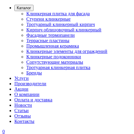
Каталог
Клинкерная плитка для фасада
Ступени клинкерные
Тротуарный клинкерный кирпич
Кирпич облицовочный клинкерный
Фасадные термопанели
Террасные пластины
Промышленная керамика
Клинкерные элементы для ограждений
Клинкерные подоконники
Сопутствующие материалы
Тротуарная клинкерная плитка
Бренды
Услуги
Производители
Акции
О компании
Оплата и доставка
Новости
Статьи
Отзывы
Контакты
0