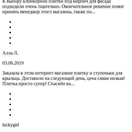
К выбору клинкерной плитки под кирпич для фасада
подходили очень тщательно. Окончательное решение помог
принять менеджер этого магазина, также по...
Алла Л.
03.06.2019
Заказала в этом интернет магазине плитку и ступеньки для
крыльца. Доставили на следующий день, цена самая низкая!
Плитка просто супер! Спасибо ва...
luckygirl