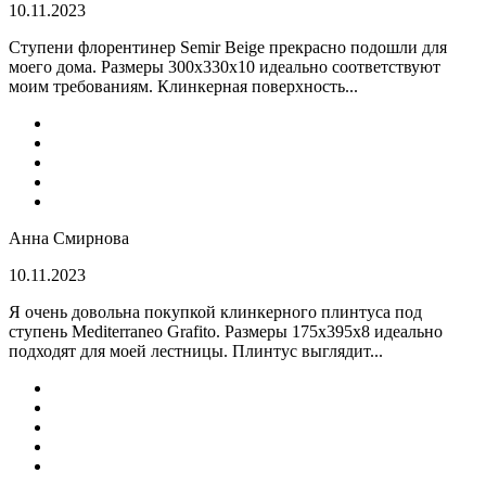
10.11.2023
Ступени флорентинер Semir Beige прекрасно подошли для
моего дома. Размеры 300х330х10 идеально соответствуют
моим требованиям. Клинкерная поверхность...
Анна Смирнова
10.11.2023
Я очень довольна покупкой клинкерного плинтуса под
ступень Mediterraneo Grafito. Размеры 175х395х8 идеально
подходят для моей лестницы. Плинтус выглядит...