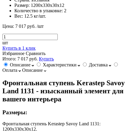
Размер:
1200х330х30х12
Количество в упаковке:
2
Вес:
12.5 кг/шт.
Цена:
7 017 руб.
/шт
шт
Купить в 1 клик
Избранное
Сравнить
Итого:
7 017 руб.
Купить
Описание
Характеристики
Доставка
Оплата
Описание
Фронтальная ступень Kerastep Savoy
Land 1131 - изысканный элемент для
вашего интерьера
Размеры:
Фронтальная ступень Kerastep Savoy Land 1131:
1200х330х30х12.