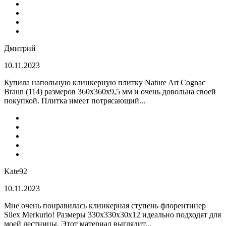
Дмитрий
10.11.2023
Купила напольную клинкерную плитку Nature Art Cognac
Braun (114) размеров 360x360x9,5 мм и очень довольна своей
покупкой. Плитка имеет потрясающий...
Kate92
10.11.2023
Мне очень понравилась клинкерная ступень флорентинер
Silex Merkurio! Размеры 330х330х30х12 идеально подходят для
моей лестницы. Этот материал выглядит...