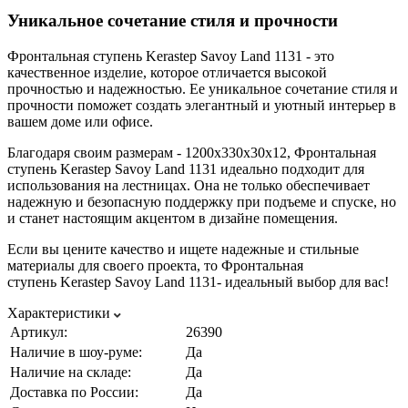
Уникальное сочетание стиля и прочности
Фронтальная ступень Kerastep Savoy Land 1131 - это
качественное изделие, которое отличается высокой
прочностью и надежностью. Ее уникальное сочетание стиля и
прочности поможет создать элегантный и уютный интерьер в
вашем доме или офисе.
Благодаря своим размерам - 1200х330х30х12, Фронтальная
ступень Kerastep Savoy Land 1131 идеально подходит для
использования на лестницах. Она не только обеспечивает
надежную и безопасную поддержку при подъеме и спуске, но
и станет настоящим акцентом в дизайне помещения.
Если вы цените качество и ищете надежные и стильные
материалы для своего проекта, то Фронтальная
ступень Kerastep Savoy Land 1131- идеальный выбор для вас!
Характеристики
Артикул:
26390
Наличие в шоу-руме:
Да
Наличие на складе:
Да
Доставка по России:
Да