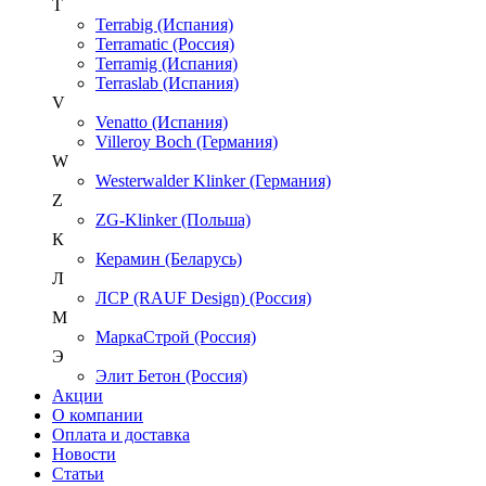
T
Terrabig (Испания)
Terramatic (Россия)
Terramig (Испания)
Terraslab (Испания)
V
Venatto (Испания)
Villeroy Boch (Германия)
W
Westerwalder Klinker (Германия)
Z
ZG-Klinker (Польша)
К
Керамин (Беларусь)
Л
ЛСР (RAUF Design) (Россия)
М
МаркаСтрой (Россия)
Э
Элит Бетон (Россия)
Акции
О компании
Оплата и доставка
Новости
Статьи