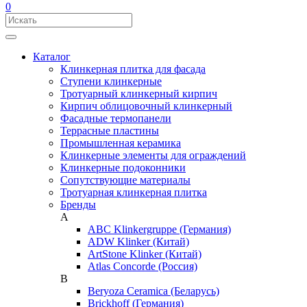
0
Каталог
Клинкерная плитка для фасада
Ступени клинкерные
Тротуарный клинкерный кирпич
Кирпич облицовочный клинкерный
Фасадные термопанели
Террасные пластины
Промышленная керамика
Клинкерные элементы для ограждений
Клинкерные подоконники
Сопутствующие материалы
Тротуарная клинкерная плитка
Бренды
A
ABC Klinkergruppe (Германия)
ADW Klinker (Китай)
ArtStone Klinker (Китай)
Atlas Concorde (Россия)
B
Beryoza Ceramica (Беларусь)
Brickhoff (Германия)