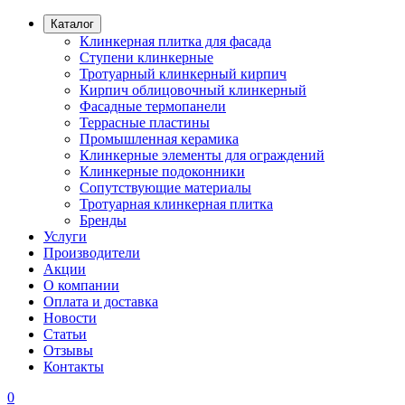
Каталог
Клинкерная плитка для фасада
Ступени клинкерные
Тротуарный клинкерный кирпич
Кирпич облицовочный клинкерный
Фасадные термопанели
Террасные пластины
Промышленная керамика
Клинкерные элементы для ограждений
Клинкерные подоконники
Сопутствующие материалы
Тротуарная клинкерная плитка
Бренды
Услуги
Производители
Акции
О компании
Оплата и доставка
Новости
Статьи
Отзывы
Контакты
0