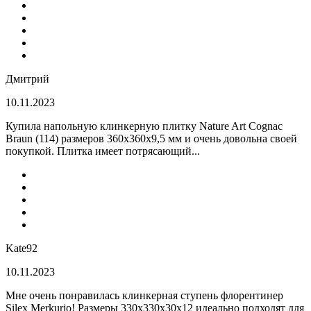
Дмитрий
10.11.2023
Купила напольную клинкерную плитку Nature Art Cognac
Braun (114) размеров 360x360x9,5 мм и очень довольна своей
покупкой. Плитка имеет потрясающий...
Kate92
10.11.2023
Мне очень понравилась клинкерная ступень флорентинер
Silex Merkurio! Размеры 330х330х30х12 идеально подходят для