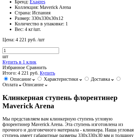
Бренд:
Exagres
Коллекция:
Maverick Arena
Страна:
Испания
Размер:
330х330х30х12
Количество в упаковке:
1
Вес:
4 кг/шт.
Цена:
4 221 руб.
/шт
шт
Купить в 1 клик
Избранное
Сравнить
Итого:
4 221 руб.
Купить
Описание
Характеристики
Доставка
Оплата
Описание
Клинкерная ступень флорентинер
Maverick Arena
Мы представляем вам клинкерную ступень угловую
флорентинер Maverick Arena. Эта ступень изготовлена из
прочного и долговечного материала - клинкера. Наша угловая
ступень имеет габаритные размеры 330х330х30 мм и толщину