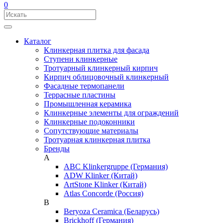
0
Каталог
Клинкерная плитка для фасада
Ступени клинкерные
Тротуарный клинкерный кирпич
Кирпич облицовочный клинкерный
Фасадные термопанели
Террасные пластины
Промышленная керамика
Клинкерные элементы для ограждений
Клинкерные подоконники
Сопутствующие материалы
Тротуарная клинкерная плитка
Бренды
A
ABC Klinkergruppe (Германия)
ADW Klinker (Китай)
ArtStone Klinker (Китай)
Atlas Concorde (Россия)
B
Beryoza Ceramica (Беларусь)
Brickhoff (Германия)