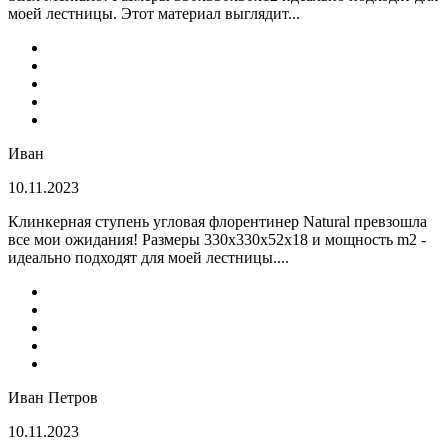
моей лестницы. Этот материал выглядит...
Иван
10.11.2023
Клинкерная ступень угловая флорентинер Natural превзошла
все мои ожидания! Размеры 330х330х52х18 и мощность m2 -
идеально подходят для моей лестницы....
Иван Петров
10.11.2023