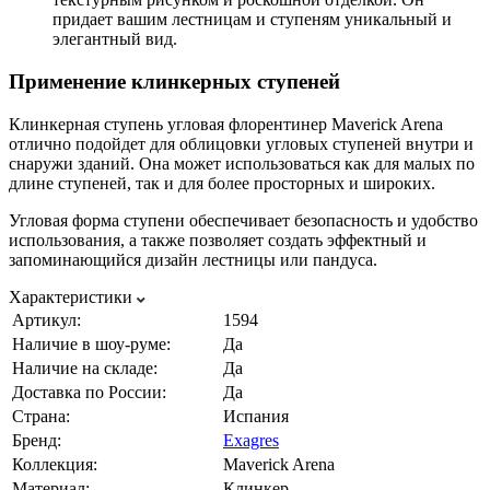
придает вашим лестницам и ступеням уникальный и
элегантный вид.
Применение клинкерных ступеней
Клинкерная ступень угловая флорентинер Maverick Arena
отлично подойдет для облицовки угловых ступеней внутри и
снаружи зданий. Она может использоваться как для малых по
длине ступеней, так и для более просторных и широких.
Угловая форма ступени обеспечивает безопасность и удобство
использования, а также позволяет создать эффектный и
запоминающийся дизайн лестницы или пандуса.
Характеристики
Артикул:
1594
Наличие в шоу-руме:
Да
Наличие на складе:
Да
Доставка по России:
Да
Страна:
Испания
Бренд:
Exagres
Коллекция:
Maverick Arena
Материал:
Клинкер