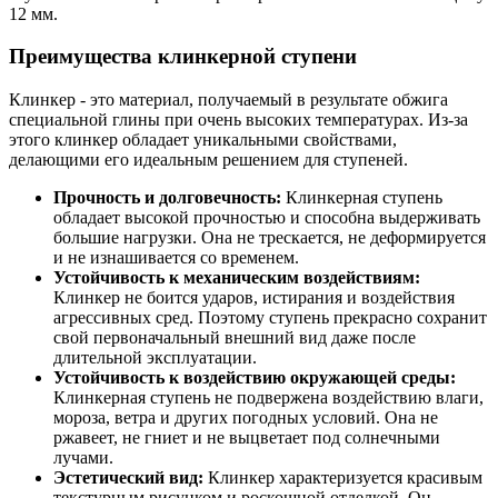
12 мм.
Преимущества клинкерной ступени
Клинкер - это материал, получаемый в результате обжига
специальной глины при очень высоких температурах. Из-за
этого клинкер обладает уникальными свойствами,
делающими его идеальным решением для ступеней.
Прочность и долговечность:
Клинкерная ступень
обладает высокой прочностью и способна выдерживать
большие нагрузки. Она не трескается, не деформируется
и не изнашивается со временем.
Устойчивость к механическим воздействиям:
Клинкер не боится ударов, истирания и воздействия
агрессивных сред. Поэтому ступень прекрасно сохранит
свой первоначальный внешний вид даже после
длительной эксплуатации.
Устойчивость к воздействию окружающей среды:
Клинкерная ступень не подвержена воздействию влаги,
мороза, ветра и других погодных условий. Она не
ржавеет, не гниет и не выцветает под солнечными
лучами.
Эстетический вид:
Клинкер характеризуется красивым
текстурным рисунком и роскошной отделкой. Он