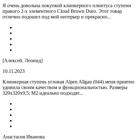
Я очень довольна покупкой клинкерного плинтуса ступени
правого 2-х элементного Cloud Brown Duro. Этот товар
отлично подошел под мой интерьер и прекрасно...
[Алексей, Леонид]
10.11.2023
Клинкерная ступень угловая Alpen Allgau (044) меня приятно
удивила своим качеством и функциональностью. Размеры
320x320x9,5; M2 идеально подходят...
Анастасия Иванова