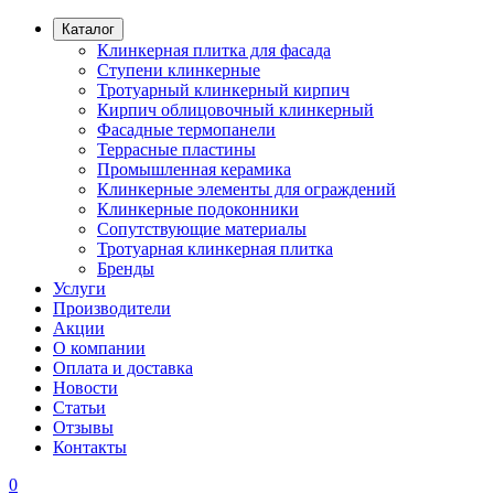
Каталог
Клинкерная плитка для фасада
Ступени клинкерные
Тротуарный клинкерный кирпич
Кирпич облицовочный клинкерный
Фасадные термопанели
Террасные пластины
Промышленная керамика
Клинкерные элементы для ограждений
Клинкерные подоконники
Сопутствующие материалы
Тротуарная клинкерная плитка
Бренды
Услуги
Производители
Акции
О компании
Оплата и доставка
Новости
Статьи
Отзывы
Контакты
0