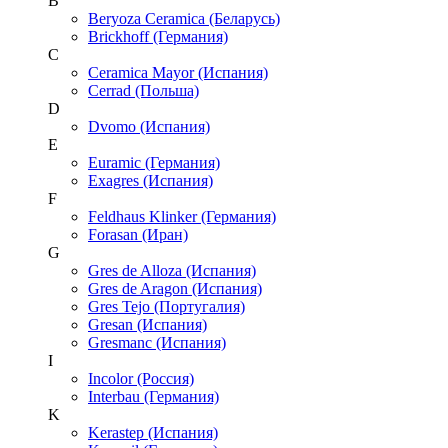
B
Beryoza Ceramica (Беларусь)
Brickhoff (Германия)
C
Ceramica Mayor (Испания)
Cerrad (Польша)
D
Dvomo (Испания)
E
Euramic (Германия)
Exagres (Испания)
F
Feldhaus Klinker (Германия)
Forasan (Иран)
G
Gres de Alloza (Испания)
Gres de Aragon (Испания)
Gres Tejo (Португалия)
Gresan (Испания)
Gresmanc (Испания)
I
Incolor (Россия)
Interbau (Германия)
K
Kerastep (Испания)