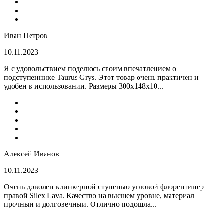
Иван Петров
10.11.2023
Я с удовольствием поделюсь своим впечатлением о
подступеннике Taurus Grys. Этот товар очень практичен и
удобен в использовании. Размеры 300х148х10...
Алексей Иванов
10.11.2023
Очень доволен клинкерной ступенью угловой флорентинер
правой Silex Lava. Качество на высшем уровне, материал
прочный и долговечный. Отлично подошла...