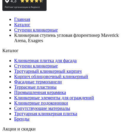
Главная
Каталог
Ступени клинкерные
Клинкерная ступень угловая флорентинер Maverick
Arena, Exagres
Каталог
Клинкерная плитка для фасада
Ступени клинкерные
Тротуарный клинкерный кирпич
Кирпич облицовочный клинкерный
Фасадные термопанели
Террасные пластины
Промышленная керамика
Клинкерные элементы для ограждений
Клинкерные подоконники
Сопутствующие материалы
Тротуарная клинкерная плитка
Бренды
Акции и скидки