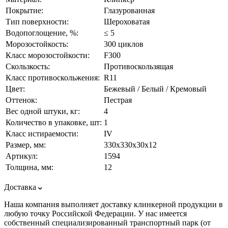
Покрытие:
Глазурованная
Тип поверхности:
Шероховатая
Водопоглощение, %:
≤ 5
Морозостойкость:
300 циклов
Класс морозостойкости:
F300
Скользкость:
Противоскользящая
Класс противоскольжения:
R11
Цвет:
Бежевый / Белый / Кремовый
Оттенок:
Пестрая
Вес одной штуки, кг:
4
Количество в упаковке, шт:
1
Класс истираемости:
IV
Размер, мм:
330х330х30х12
Артикул:
1594
Толщина, мм:
12
Доставка
Наша компания выполняет доставку клинкерной продукции в
любую точку Российской Федерации. У нас имеется
собственный специализированный транспортный парк (от