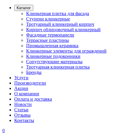
Каталог
Клинкерная плитка для фасада
Ступени клинкерные
Тротуарный клинкерный кирпич
Кирпич облицовочный клинкерный
Фасадные термопанели
Террасные пластины
Промышленная керамика
Клинкерные элементы для ограждений
Клинкерные подоконники
Сопутствующие материалы
Тротуарная клинкерная плитка
Бренды
Услуги
Производители
Акции
О компании
Оплата и доставка
Новости
Статьи
Отзывы
Контакты
0