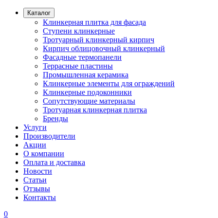
Каталог
Клинкерная плитка для фасада
Ступени клинкерные
Тротуарный клинкерный кирпич
Кирпич облицовочный клинкерный
Фасадные термопанели
Террасные пластины
Промышленная керамика
Клинкерные элементы для ограждений
Клинкерные подоконники
Сопутствующие материалы
Тротуарная клинкерная плитка
Бренды
Услуги
Производители
Акции
О компании
Оплата и доставка
Новости
Статьи
Отзывы
Контакты
0