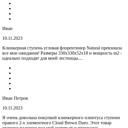
Иван
10.11.2023
Клинкерная ступень угловая флорентинер Natural превзошла
все мои ожидания! Размеры 330х330х52х18 и мощность m2 -
идеально подходят для моей лестницы....
Иван Петров
10.11.2023
Я очень довольна покупкой клинкерного плинтуса ступени
правого 2-х элементного Cloud Brown Duro. Этот товар
отлично подошел под мой интерьер и прекрасно...