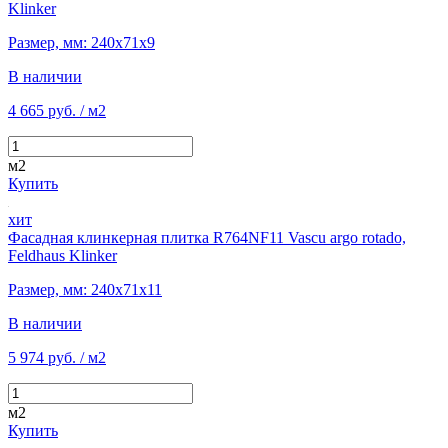
Klinker
Размер, мм: 240х71х9
В наличии
4 665 руб.
/ м2
м2
Купить
хит
Фасадная клинкерная плитка R764NF11 Vascu argo rotado,
Feldhaus Klinker
Размер, мм: 240х71х11
В наличии
5 974 руб.
/ м2
м2
Купить