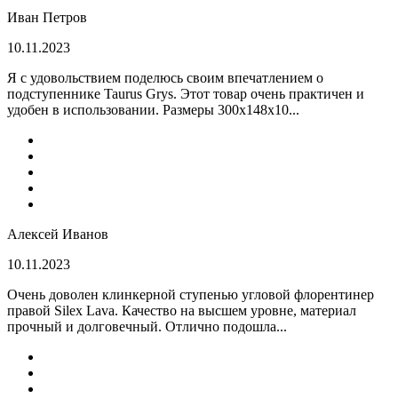
Иван Петров
10.11.2023
Я с удовольствием поделюсь своим впечатлением о
подступеннике Taurus Grys. Этот товар очень практичен и
удобен в использовании. Размеры 300х148х10...
Алексей Иванов
10.11.2023
Очень доволен клинкерной ступенью угловой флорентинер
правой Silex Lava. Качество на высшем уровне, материал
прочный и долговечный. Отлично подошла...