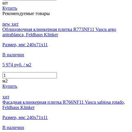
шт
Купить
Рекомендуемые товары
new
хит
Облицовочная клинкерная плитка R773NF11 Vascu argo
antrablanca, Feldhaus Klinker
Размер, мм: 240х71х11
В наличии
5 974 руб.
/ м2
м2
Купить
хит
Фасадная клинкерная плитка R766NF11 Vascu sabiosa rotado,
Feldhaus Klinker
Размер, мм: 240х71х11
В наличии