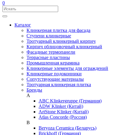
0
Каталог
Клинкерная плитка для фасада
Ступени клинкерные
Тротуарный клинкерный кирпич
Кирпич облицовочный клинкерный
Фасадные термопанели
Террасные пластины
Промышленная керамика
Клинкерные элементы для ограждений
Клинкерные подоконники
Сопутствующие материалы
Тротуарная клинкерная плитка
Бренды
A
ABC Klinkergruppe (Германия)
ADW Klinker (Китай)
ArtStone Klinker (Китай)
Atlas Concorde (Россия)
B
Beryoza Ceramica (Беларусь)
Brickhoff (Германия)