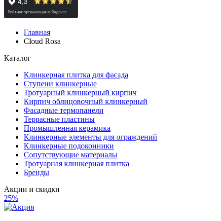
Главная
Cloud Rosa
Каталог
Клинкерная плитка для фасада
Ступени клинкерные
Тротуарный клинкерный кирпич
Кирпич облицовочный клинкерный
Фасадные термопанели
Террасные пластины
Промышленная керамика
Клинкерные элементы для ограждений
Клинкерные подоконники
Сопутствующие материалы
Тротуарная клинкерная плитка
Бренды
Акции и скидки
25%