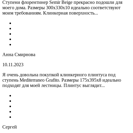
Ступени флорентинер Semir Beige прекрасно подошли для
моего дома. Размеры 300х330х10 идеально соответствуют
моим требованиям. Клинкерная поверхность...
Анна Смирнова
10.11.2023
Я очень довольна покупкой клинкерного плинтуса под
ступень Mediterraneo Grafito. Размеры 175х395х8 идеально
подходят для моей лестницы. Плинтус выглядит...
Сергей