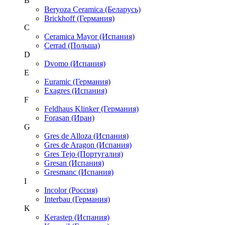
B
Beryoza Ceramica (Беларусь)
Brickhoff (Германия)
C
Ceramica Mayor (Испания)
Cerrad (Польша)
D
Dvomo (Испания)
E
Euramic (Германия)
Exagres (Испания)
F
Feldhaus Klinker (Германия)
Forasan (Иран)
G
Gres de Alloza (Испания)
Gres de Aragon (Испания)
Gres Tejo (Португалия)
Gresan (Испания)
Gresmanc (Испания)
I
Incolor (Россия)
Interbau (Германия)
K
Kerastep (Испания)