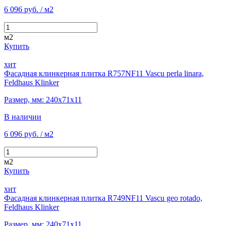
6 096 руб.
/ м2
м2
Купить
хит
Фасадная клинкерная плитка R757NF11 Vascu perla linara,
Feldhaus Klinker
Размер, мм: 240х71х11
В наличии
6 096 руб.
/ м2
м2
Купить
хит
Фасадная клинкерная плитка R749NF11 Vascu geo rotado,
Feldhaus Klinker
Размер, мм: 240х71х11