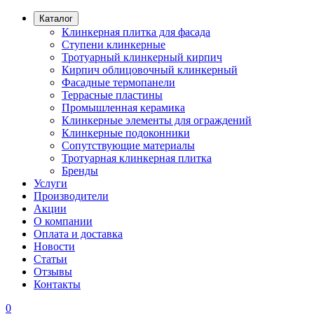
Каталог
Клинкерная плитка для фасада
Ступени клинкерные
Тротуарный клинкерный кирпич
Кирпич облицовочный клинкерный
Фасадные термопанели
Террасные пластины
Промышленная керамика
Клинкерные элементы для ограждений
Клинкерные подоконники
Сопутствующие материалы
Тротуарная клинкерная плитка
Бренды
Услуги
Производители
Акции
О компании
Оплата и доставка
Новости
Статьи
Отзывы
Контакты
0