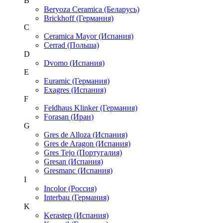
B
Beryoza Ceramica (Беларусь)
Brickhoff (Германия)
C
Ceramica Mayor (Испания)
Cerrad (Польша)
D
Dvomo (Испания)
E
Euramic (Германия)
Exagres (Испания)
F
Feldhaus Klinker (Германия)
Forasan (Иран)
G
Gres de Alloza (Испания)
Gres de Aragon (Испания)
Gres Tejo (Португалия)
Gresan (Испания)
Gresmanc (Испания)
I
Incolor (Россия)
Interbau (Германия)
K
Kerastep (Испания)