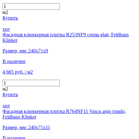
м2
Купить
хит
Фасадная клинкерная плитка R253NF9 crema glatt, Feldhaus
Klinker
Размер, мм: 240х71х9
В наличии
4 665 руб.
/ м2
м2
Купить
хит
Фасадная клинкерная плитка R764NF11 Vascu argo rotado,
Feldhaus Klinker
Размер, мм: 240х71х11
В наличии