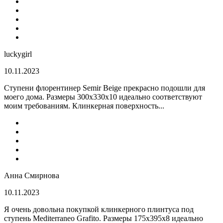
luckygirl
10.11.2023
Ступени флорентинер Semir Beige прекрасно подошли для
моего дома. Размеры 300х330х10 идеально соответствуют
моим требованиям. Клинкерная поверхность...
Анна Смирнова
10.11.2023
Я очень довольна покупкой клинкерного плинтуса под
ступень Mediterraneo Grafito. Размеры 175х395х8 идеально