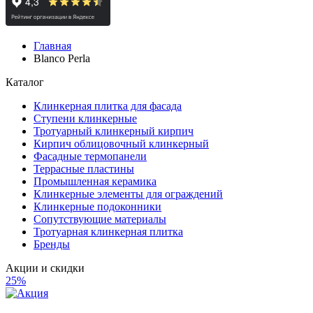
Главная
Blanco Perla
Каталог
Клинкерная плитка для фасада
Ступени клинкерные
Тротуарный клинкерный кирпич
Кирпич облицовочный клинкерный
Фасадные термопанели
Террасные пластины
Промышленная керамика
Клинкерные элементы для ограждений
Клинкерные подоконники
Сопутствующие материалы
Тротуарная клинкерная плитка
Бренды
Акции и скидки
25%