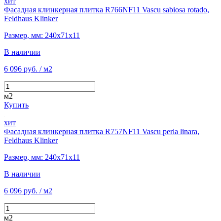
хит
Фасадная клинкерная плитка R766NF11 Vascu sabiosa rotado,
Feldhaus Klinker
Размер, мм: 240х71х11
В наличии
6 096 руб.
/ м2
м2
Купить
хит
Фасадная клинкерная плитка R757NF11 Vascu perla linara,
Feldhaus Klinker
Размер, мм: 240х71х11
В наличии
6 096 руб.
/ м2
м2