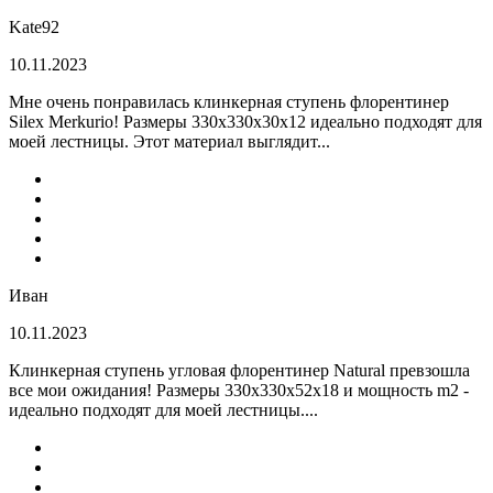
Kate92
10.11.2023
Мне очень понравилась клинкерная ступень флорентинер
Silex Merkurio! Размеры 330х330х30х12 идеально подходят для
моей лестницы. Этот материал выглядит...
Иван
10.11.2023
Клинкерная ступень угловая флорентинер Natural превзошла
все мои ожидания! Размеры 330х330х52х18 и мощность m2 -
идеально подходят для моей лестницы....