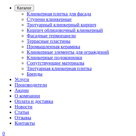
Каталог
Клинкерная плитка для фасада
Ступени клинкерные
Тротуарный клинкерный кирпич
Кирпич облицовочный клинкерный
Фасадные термопанели
Террасные пластины
Промышленная керамика
Клинкерные элементы для ограждений
Клинкерные подоконники
Сопутствующие материалы
Тротуарная клинкерная плитка
Бренды
Услуги
Производители
Акции
О компании
Оплата и доставка
Новости
Статьи
Отзывы
Контакты
0