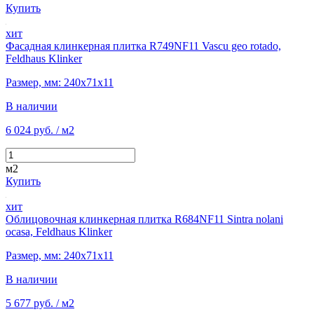
Купить
хит
Фасадная клинкерная плитка R749NF11 Vascu geo rotado,
Feldhaus Klinker
Размер, мм: 240х71х11
В наличии
6 024 руб.
/ м2
м2
Купить
хит
Облицовочная клинкерная плитка R684NF11 Sintra nolani
ocasa, Feldhaus Klinker
Размер, мм: 240х71х11
В наличии
5 677 руб.
/ м2