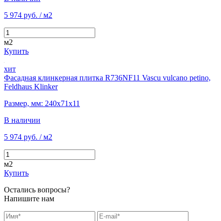
5 974 руб.
/ м2
м2
Купить
хит
Фасадная клинкерная плитка R736NF11 Vascu vulcano petino,
Feldhaus Klinker
Размер, мм: 240х71х11
В наличии
5 974 руб.
/ м2
м2
Купить
Остались вопросы?
Напишите нам