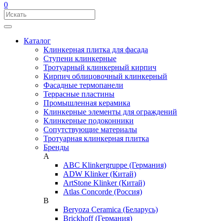
0
Каталог
Клинкерная плитка для фасада
Ступени клинкерные
Тротуарный клинкерный кирпич
Кирпич облицовочный клинкерный
Фасадные термопанели
Террасные пластины
Промышленная керамика
Клинкерные элементы для ограждений
Клинкерные подоконники
Сопутствующие материалы
Тротуарная клинкерная плитка
Бренды
A
ABC Klinkergruppe (Германия)
ADW Klinker (Китай)
ArtStone Klinker (Китай)
Atlas Concorde (Россия)
B
Beryoza Ceramica (Беларусь)
Brickhoff (Германия)