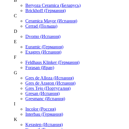
B
Beryoza Ceramica (Беларусь)
Brickhoff (Германия)
C
Ceramica Mayor (Испания)
Cerrad (Польша)
D
Dvomo (Испания)
E
Euramic (Германия)
Exagres (Испания)
F
Feldhaus Klinker (Германия)
Forasan (Иран)
G
Gres de Alloza (Испания)
Gres de Aragon (Испания)
Gres Tejo (Португалия)
Gresan (Испания)
Gresmanc (Испания)
I
Incolor (Россия)
Interbau (Германия)
K
Kerastep (Испания)