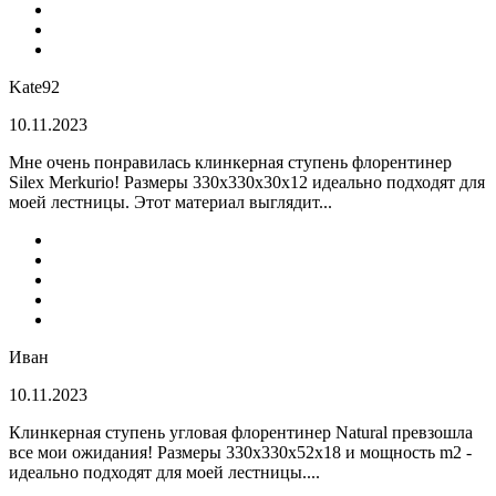
Kate92
10.11.2023
Мне очень понравилась клинкерная ступень флорентинер
Silex Merkurio! Размеры 330х330х30х12 идеально подходят для
моей лестницы. Этот материал выглядит...
Иван
10.11.2023
Клинкерная ступень угловая флорентинер Natural превзошла
все мои ожидания! Размеры 330х330х52х18 и мощность m2 -
идеально подходят для моей лестницы....