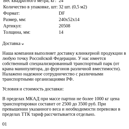
Вес квадратного метра, кг:
24
Количество в упаковке, шт:
32 шт. (0,5 м2)
Формат:
DF
Размер, мм:
240х52х14
Артикул:
20508
Толщина, мм:
14
Доставка
Наша компания выполняет доставку клинкерной продукции в
любую точку Российской Федерации. У нас имеется
собственный специализированный транспортный парк (от
крана манипулятора, до фургонов различной вместимости).
Налажено надежное сотрудничество с различными
транспортными организациями РФ.
Условия и стоимость доставки:
В пределах МКАД при массе партии не более 1000 кг цена
транспортировки составит от 2500 до 3500 руб. При
превышении указанного веса и необходимости перевозки в
пределах ТТК тариф рассчитывается отдельно.
01