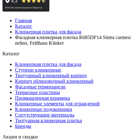
Главная
Каталог
Клинкерная плитка для фасада
Фасадная клинкерная плитка R685DF14 Sintra carmesi
nelino, Feldhaus Klinker
Каталог
Клинкерная плитка для фасада
Ступени клинкерные
Тротуарный клинкерный кирпич
Кирпич облицовочный клинкерный
Фасадные термопанели
Террасные пластины
Промышленная керамика
Клинкерные элементы для ограждений
Клинкерные подоконники
Сопутствующие материалы
Тротуарная клинкерная плитка
Бренды
Акции и скидки