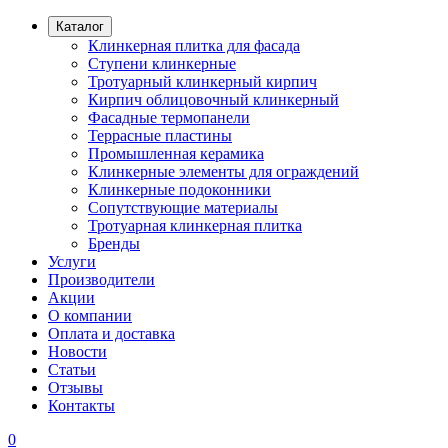
Каталог
Клинкерная плитка для фасада
Ступени клинкерные
Тротуарный клинкерный кирпич
Кирпич облицовочный клинкерный
Фасадные термопанели
Террасные пластины
Промышленная керамика
Клинкерные элементы для ограждений
Клинкерные подоконники
Сопутствующие материалы
Тротуарная клинкерная плитка
Бренды
Услуги
Производители
Акции
О компании
Оплата и доставка
Новости
Статьи
Отзывы
Контакты
0