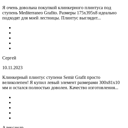
Я очень довольна покупкой клинкерного плинтуса под
ступень Mediterraneo Grafito. Размеры 175х395х8 идеально
подходят для моей лестницы. Плинтус выглядит...
Сергей
10.11.2023
Клинкерный плинтус ступени Semir Grafit просто
великолепен! Я купил левый элемент размерами 300х81х10
мм и остался полностью доволен. Качество изготовления...
Александр