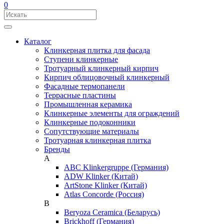
0
Каталог
Клинкерная плитка для фасада
Ступени клинкерные
Тротуарный клинкерный кирпич
Кирпич облицовочный клинкерный
Фасадные термопанели
Террасные пластины
Промышленная керамика
Клинкерные элементы для ограждений
Клинкерные подоконники
Сопутствующие материалы
Тротуарная клинкерная плитка
Бренды
A
ABC Klinkergruppe (Германия)
ADW Klinker (Китай)
ArtStone Klinker (Китай)
Atlas Concorde (Россия)
B
Beryoza Ceramica (Беларусь)
Brickhoff (Германия)