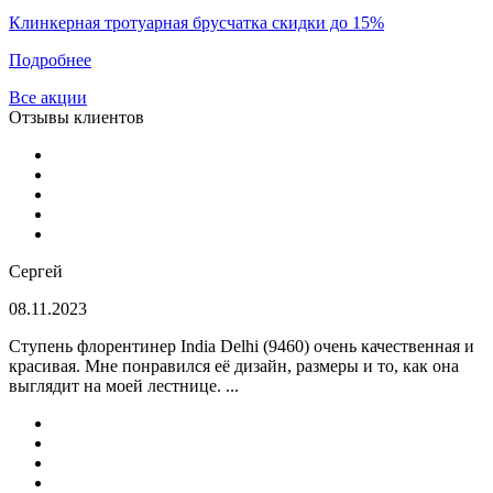
Клинкерная тротуарная брусчатка скидки до 15%
Подробнее
Все акции
Отзывы клиентов
Сергей
08.11.2023
Ступень флорентинер India Delhi (9460) очень качественная и
красивая. Мне понравился её дизайн, размеры и то, как она
выглядит на моей лестнице. ...