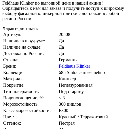
Feldhaus Klinker по выгодной цене в нашей акции!
Обращайтесь к нам для заказа и получите доступ к широкому
выбору фасадной клинкерной плитки с доставкой в любой
регион России.
Характеристики
Артикул:
20508
Наличие в шоу-руме:
Да
Наличие на складе:
Да
Доставка по России:
Да
Страна:
Германия
Бренд:
Feldhaus Klinker
Коллекция:
685 Sintra carmesi nelino
Материал:
Клинкер
Покрытие:
Неглазурованная
Тип поверхности:
Под старину
Водопоглощение, %:
≤ 3
Морозостойкость:
300 циклов
Класс морозостойкости:
F300
Цвет:
Красный / Терракотовый
Оттенок:
Пестрая