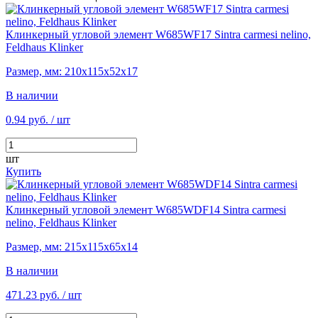
Клинкерный угловой элемент W685WF17 Sintra carmesi nelino,
Feldhaus Klinker
Размер, мм: 210х115х52х17
В наличии
0.94 руб.
/ шт
шт
Купить
Клинкерный угловой элемент W685WDF14 Sintra carmesi
nelino, Feldhaus Klinker
Размер, мм: 215х115х65х14
В наличии
471.23 руб.
/ шт