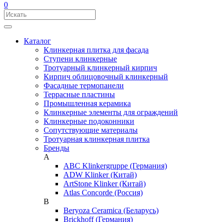
0
Каталог
Клинкерная плитка для фасада
Ступени клинкерные
Тротуарный клинкерный кирпич
Кирпич облицовочный клинкерный
Фасадные термопанели
Террасные пластины
Промышленная керамика
Клинкерные элементы для ограждений
Клинкерные подоконники
Сопутствующие материалы
Тротуарная клинкерная плитка
Бренды
A
ABC Klinkergruppe (Германия)
ADW Klinker (Китай)
ArtStone Klinker (Китай)
Atlas Concorde (Россия)
B
Beryoza Ceramica (Беларусь)
Brickhoff (Германия)