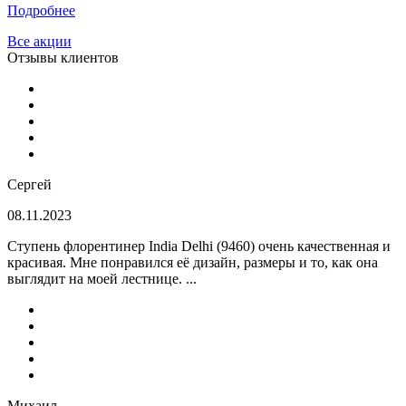
Подробнее
Все акции
Отзывы клиентов
Сергей
08.11.2023
Ступень флорентинер India Delhi (9460) очень качественная и
красивая. Мне понравился её дизайн, размеры и то, как она
выглядит на моей лестнице. ...
Михаил