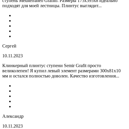
ступень Mediterraneo Grafito. Размеры 175х395х8 идеально
подходят для моей лестницы. Плинтус выглядит...
Сергей
10.11.2023
Клинкерный плинтус ступени Semir Grafit просто
великолепен! Я купил левый элемент размерами 300х81х10
мм и остался полностью доволен. Качество изготовления...
Александр
10.11.2023