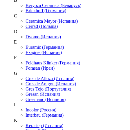
B
Beryoza Ceramica (Беларусь)
Brickhoff (Германия)
C
Ceramica Mayor (Испания)
Cerrad (Польша)
D
Dvomo (Испания)
E
Euramic (Германия)
Exagres (Испания)
F
Feldhaus Klinker (Германия)
Forasan (Иран)
G
Gres de Alloza (Испания)
Gres de Aragon (Испания)
Gres Tejo (Португалия)
Gresan (Испания)
Gresmanc (Испания)
I
Incolor (Россия)
Interbau (Германия)
K
Kerastep (Испания)