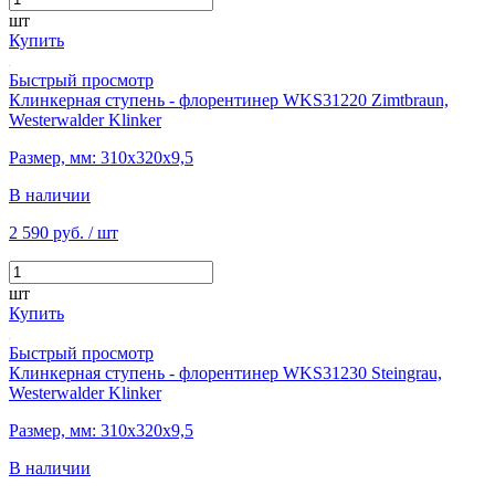
шт
Купить
Быстрый просмотр
Клинкерная ступень - флорентинер WKS31220 Zimtbraun,
Westerwalder Klinker
Размер, мм: 310х320х9,5
В наличии
2 590 руб.
/ шт
шт
Купить
Быстрый просмотр
Клинкерная ступень - флорентинер WKS31230 Steingrau,
Westerwalder Klinker
Размер, мм: 310х320х9,5
В наличии