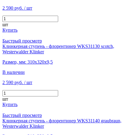
2 590 руб.
/ шт
шт
Купить
Быстрый просмотр
Клинкерная ступень - флорентинер WKS31130 scotch,
Westerwalder Klinker
Размер, мм: 310х320х9,5
В наличии
2 590 руб.
/ шт
шт
Купить
Быстрый просмотр
Клинкерная ступень - флорентинер WKS31140 graubraun,
Westerwalder Klinker