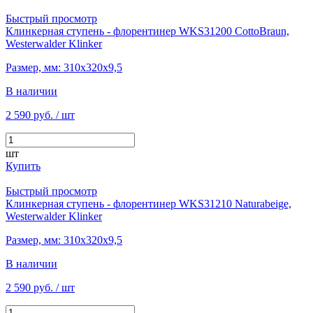
Быстрый просмотр
Клинкерная ступень - флорентинер WKS31200 CottoBraun,
Westerwalder Klinker
Размер, мм: 310х320х9,5
В наличии
2 590 руб.
/ шт
шт
Купить
Быстрый просмотр
Клинкерная ступень - флорентинер WKS31210 Naturabeige,
Westerwalder Klinker
Размер, мм: 310х320х9,5
В наличии
2 590 руб.
/ шт