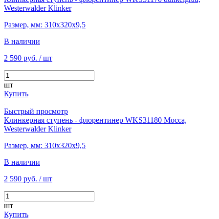
Westerwalder Klinker
Размер, мм: 310х320х9,5
В наличии
2 590 руб.
/ шт
шт
Купить
Быстрый просмотр
Клинкерная ступень - флорентинер WKS31180 Mocca,
Westerwalder Klinker
Размер, мм: 310х320х9,5
В наличии
2 590 руб.
/ шт
шт
Купить