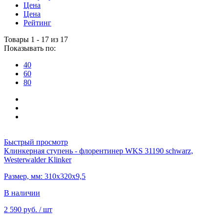
Цена
Цена
Рейтинг
Товары 1 - 17 из 17
Показывать по:
40
60
80
Быстрый просмотр
Клинкерная ступень - флорентинер WKS 31190 schwarz,
Westerwalder Klinker
Размер, мм: 310х320х9,5
В наличии
2 590 руб.
/ шт