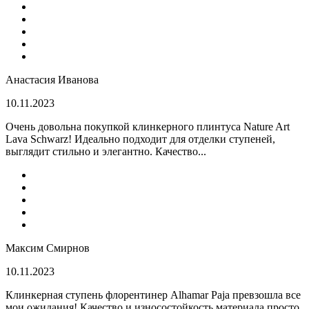
Анастасия Иванова
10.11.2023
Очень довольна покупкой клинкерного плинтуса Nature Art
Lava Schwarz! Идеально подходит для отделки ступеней,
выглядит стильно и элегантно. Качество...
Максим Смирнов
10.11.2023
Клинкерная ступень флорентинер Alhamar Paja превзошла все
мои ожидания! Качество и износостойкость материала просто