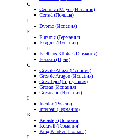
C
Ceramica Mayor (Испания)
Cerrad (Польша)
D
Dvomo (Испания)
E
Euramic (Германия)
Exagres (Испания)
F
Feldhaus Klinker (Германия)
Forasan (Иран)
G
Gres de Alloza (Испания)
Gres de Aragon (Испания)
Gres Tejo (Португалия)
Gresan (Испания)
Gresmanc (Испания)
I
Incolor (Россия)
Interbau (Германия)
K
Kerastep (Испания)
Kerawil (Германия)
King Klinker (Польша)
L