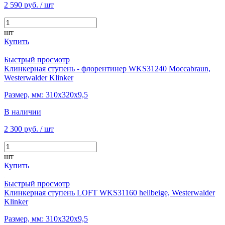
2 590 руб.
/ шт
шт
Купить
Быстрый просмотр
Клинкерная ступень - флорентинер WKS31240 Moccabraun,
Westerwalder Klinker
Размер, мм: 310х320х9,5
В наличии
2 300 руб.
/ шт
шт
Купить
Быстрый просмотр
Клинкерная ступень LOFT WKS31160 hellbeige, Westerwalder
Klinker
Размер, мм: 310х320х9,5