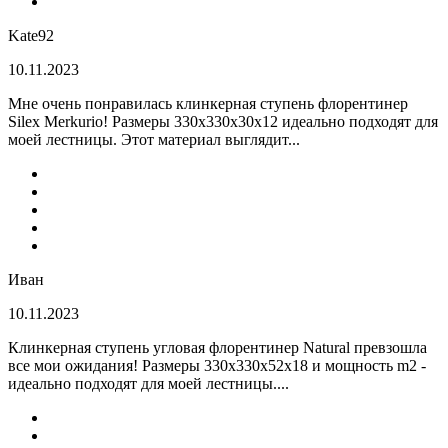
Kate92
10.11.2023
Мне очень понравилась клинкерная ступень флорентинер
Silex Merkurio! Размеры 330х330х30х12 идеально подходят для
моей лестницы. Этот материал выглядит...
Иван
10.11.2023
Клинкерная ступень угловая флорентинер Natural превзошла
все мои ожидания! Размеры 330х330х52х18 и мощность m2 -
идеально подходят для моей лестницы....