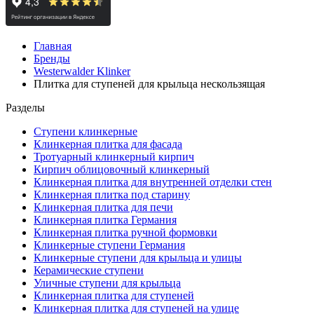
Главная
Бренды
Westerwalder Klinker
Плитка для ступеней для крыльца нескользящая
Разделы
Ступени клинкерные
Клинкерная плитка для фасада
Тротуарный клинкерный кирпич
Кирпич облицовочный клинкерный
Клинкерная плитка для внутренней отделки стен
Клинкерная плитка под старину
Клинкерная плитка для печи
Клинкерная плитка Германия
Клинкерная плитка ручной формовки
Клинкерные ступени Германия
Клинкерные ступени для крыльца и улицы
Керамические ступени
Уличные ступени для крыльца
Клинкерная плитка для ступеней
Клинкерная плитка для ступеней на улице