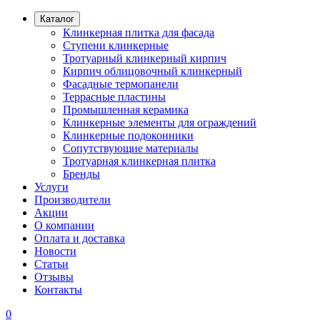
Каталог
Клинкерная плитка для фасада
Ступени клинкерные
Тротуарный клинкерный кирпич
Кирпич облицовочный клинкерный
Фасадные термопанели
Террасные пластины
Промышленная керамика
Клинкерные элементы для ограждений
Клинкерные подоконники
Сопутствующие материалы
Тротуарная клинкерная плитка
Бренды
Услуги
Производители
Акции
О компании
Оплата и доставка
Новости
Статьи
Отзывы
Контакты
0