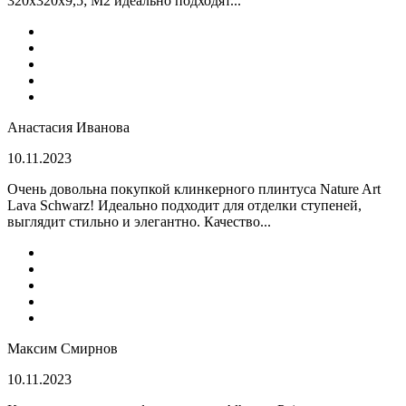
320x320x9,5; M2 идеально подходят...
Анастасия Иванова
10.11.2023
Очень довольна покупкой клинкерного плинтуса Nature Art
Lava Schwarz! Идеально подходит для отделки ступеней,
выглядит стильно и элегантно. Качество...
Максим Смирнов
10.11.2023