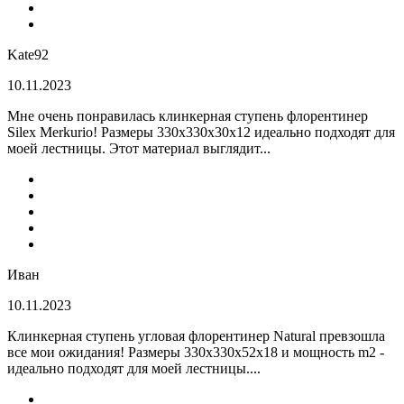
Kate92
10.11.2023
Мне очень понравилась клинкерная ступень флорентинер
Silex Merkurio! Размеры 330х330х30х12 идеально подходят для
моей лестницы. Этот материал выглядит...
Иван
10.11.2023
Клинкерная ступень угловая флорентинер Natural превзошла
все мои ожидания! Размеры 330х330х52х18 и мощность m2 -
идеально подходят для моей лестницы....