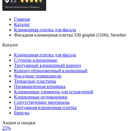
Главная
Каталог
Клинкерная плитка для фасада
Фасадная клинкерная плитка 330 graphit (1100), Stroeher
Каталог
Клинкерная плитка для фасада
Ступени клинкерные
Тротуарный клинкерный кирпич
Кирпич облицовочный клинкерный
Фасадные термопанели
Террасные пластины
Промышленная керамика
Клинкерные элементы для ограждений
Клинкерные подоконники
Сопутствующие материалы
Тротуарная клинкерная плитка
Бренды
Акции и скидки
25%