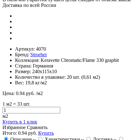
Доставка по всей России
Артикул:
4070
Бренд:
Stroeher
Коллекция:
Keravette Chromatic/Flame 330 graphit
Страна:
Германия
Размер:
240х115х10
Количество в упаковке:
20 шт. (0,61 м2)
Вес:
19,8 кг/м2
Цена:
0.94 руб.
/м2
1
м2
= 33 шт.
м2
Купить в 1 клик
Избранное
Сравнить
Итого:
0.94 руб.
Купить
Описание
Характеристики
Доставка