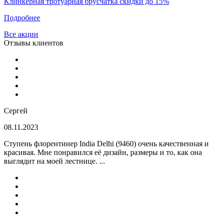
Клинкерная тротуарная брусчатка скидки до 15%
Подробнее
Все акции
Отзывы клиентов
Сергей
08.11.2023
Ступень флорентинер India Delhi (9460) очень качественная и
красивая. Мне понравился её дизайн, размеры и то, как она
выглядит на моей лестнице. ...