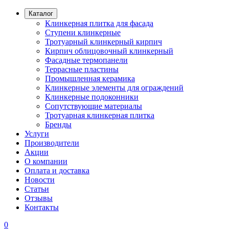
Каталог
Клинкерная плитка для фасада
Ступени клинкерные
Тротуарный клинкерный кирпич
Кирпич облицовочный клинкерный
Фасадные термопанели
Террасные пластины
Промышленная керамика
Клинкерные элементы для ограждений
Клинкерные подоконники
Сопутствующие материалы
Тротуарная клинкерная плитка
Бренды
Услуги
Производители
Акции
О компании
Оплата и доставка
Новости
Статьи
Отзывы
Контакты
0