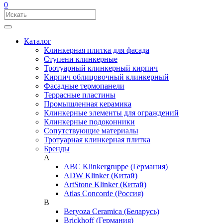
0
Каталог
Клинкерная плитка для фасада
Ступени клинкерные
Тротуарный клинкерный кирпич
Кирпич облицовочный клинкерный
Фасадные термопанели
Террасные пластины
Промышленная керамика
Клинкерные элементы для ограждений
Клинкерные подоконники
Сопутствующие материалы
Тротуарная клинкерная плитка
Бренды
A
ABC Klinkergruppe (Германия)
ADW Klinker (Китай)
ArtStone Klinker (Китай)
Atlas Concorde (Россия)
B
Beryoza Ceramica (Беларусь)
Brickhoff (Германия)