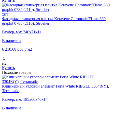
Купить
хит
Фасадная клинкерная плитка Keravette Chromatic/Flame 330
graphit 0785 (2110), Stroeher
Размер, мм: 240х71х11
В наличии
6 210.68 руб.
/ м2
м2
Купить
Похожие товары
Клинкерный угловой элемент Forta White RIEGEL 3304R(Y),
Terramatic
Размер, мм: 185х60х40х14
В наличии