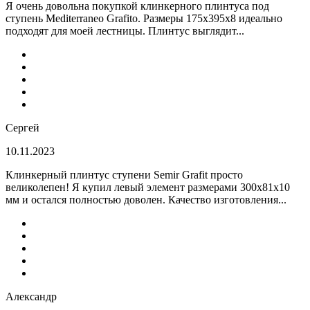
Я очень довольна покупкой клинкерного плинтуса под
ступень Mediterraneo Grafito. Размеры 175х395х8 идеально
подходят для моей лестницы. Плинтус выглядит...
Сергей
10.11.2023
Клинкерный плинтус ступени Semir Grafit просто
великолепен! Я купил левый элемент размерами 300х81х10
мм и остался полностью доволен. Качество изготовления...
Александр