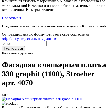
Клинкерная ступень флорентинер Alhamar Paja превзошла все
мои ожидания! Качество и износостойкость материала просто
великолепны. Размеры ступени ...
Все отзывы
Подпишитесь на рассылку новостей и акций от Клинкер Снаб
Отправляя данную форму, Вы даете свое согласие на
обработку персональных данных
Подписаться
Рассказать друзьям
Фасадная клинкерная плитка
330 graphit (1100), Stroeher
арт. 4070
хит
В наличии
Гарантия лучшей цены
Скидки от объема заказа