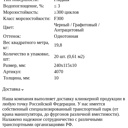
Водопоглощение, %:
≤ 3
Морозостойкость:
≥300 циклов
Класс морозостойкости:
F300
Черный / Графитовый /
Цвет:
Антрацитовый
Оттенок:
Однотонная
Вес квадратного метра,
19,8
кг:
Количество в упаковке,
20 шт. (0,61 м2)
шт:
Размер, мм:
240х115х10
Артикул:
4070
Толщина, мм:
10
Доставка
Наша компания выполняет доставку клинкерной продукции в
любую точку Российской Федерации. У нас имеется
собственный специализированный транспортный парк (от
крана манипулятора, до фургонов различной вместимости).
Налажено надежное сотрудничество с различными
транспортными организациями РФ.