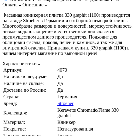
Оплата
Описание
Фасадная клинкерная плитка 330 graphit (1100) производится
на заводе Stroeher в Германии из отборной немецкой глины.
Многообразие размеров и поверхностей, морозоустойчивость,
низкое водопоглощение и естественный вид является
преимуществом данного производителя. Подходит для
облицовки фасада, цоколя, печей и каминов, а так же для
внутренней отделки. Приглашаем купить 330 graphit (1100) в
нашем интернет-магазине по выгодной цене!
Характеристики
Артикул:
4070
Наличие в шоу-руме:
Да
Наличие на складе:
Да
Доставка по России:
Да
Страна:
Германия
Бренд:
Stroeher
Keravette Chromatic/Flame 330
Коллекция:
graphit
Материал:
Клинкер
Покрытие:
Неглазурованная
Тип поверхности:
Гладкая