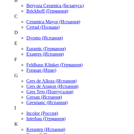
B
Beryoza Ceramica (Беларусь)
Brickhoff (Германия)
C
Ceramica Mayor (Испания)
Cerrad (Польша)
D
Dvomo (Испания)
E
Euramic (Германия)
Exagres (Испания)
F
Feldhaus Klinker (Германия)
Forasan (Иран)
G
Gres de Alloza (Испания)
Gres de Aragon (Испания)
Gres Tejo (Португалия)
Gresan (Испания)
Gresmanc (Испания)
I
Incolor (Россия)
Interbau (Германия)
K
Kerastep (Испания)