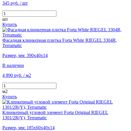
345 руб.
/ шт
шт
Купить
Фасадная клинкерная плитка Forta White RIEGEL 3304R,
Terramatic
Размер, мм: 390х40х14
В наличии
4 890 руб.
/ м2
м2
Купить
Клинкерный угловой элемент Forta Original RIEGEL
1301/2R(Y), Terramatic
Размер, мм: 185х60х40х14