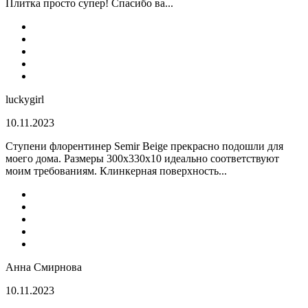
Плитка просто супер! Спасибо ва...
luckygirl
10.11.2023
Ступени флорентинер Semir Beige прекрасно подошли для
моего дома. Размеры 300х330х10 идеально соответствуют
моим требованиям. Клинкерная поверхность...
Анна Смирнова
10.11.2023