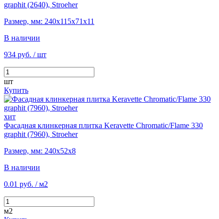
graphit (2640), Stroeher
Размер, мм: 240х115х71х11
В наличии
934 руб.
/ шт
шт
Купить
хит
Фасадная клинкерная плитка Keravette Chromatic/Flame 330
graphit (7960), Stroeher
Размер, мм: 240х52х8
В наличии
0.01 руб.
/ м2
м2