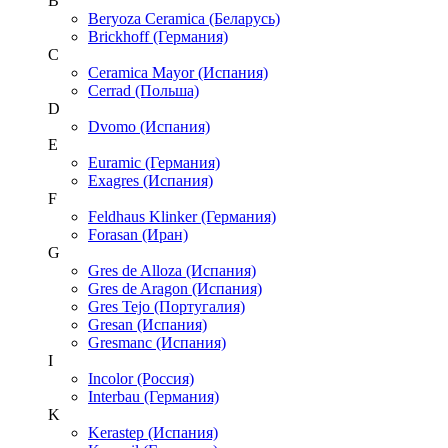
B
Beryoza Ceramica (Беларусь)
Brickhoff (Германия)
C
Ceramica Mayor (Испания)
Cerrad (Польша)
D
Dvomo (Испания)
E
Euramic (Германия)
Exagres (Испания)
F
Feldhaus Klinker (Германия)
Forasan (Иран)
G
Gres de Alloza (Испания)
Gres de Aragon (Испания)
Gres Tejo (Португалия)
Gresan (Испания)
Gresmanc (Испания)
I
Incolor (Россия)
Interbau (Германия)
K
Kerastep (Испания)