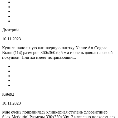
Дмитрий
10.11.2023
Купила напольную клинкерную плитку Nature Art Cognac
Braun (114) размеров 360x360x9,5 мм и очень довольна своей
покупкой. Плитка имеет потрясающий...
Kate92
10.11.2023
Мне очень понравилась клинкерная ступень флорентинер
Silex Merkurio! Размеры 330х330х30х12 идеально подходят для