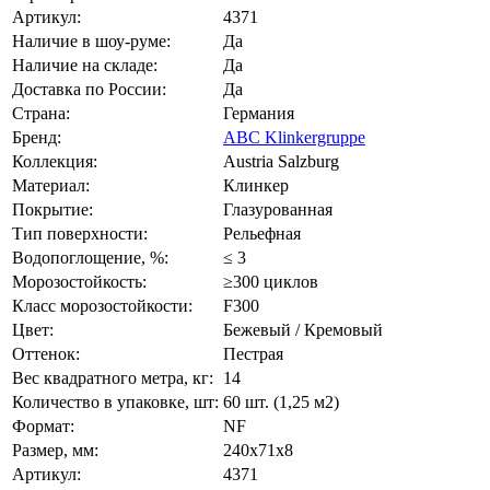
Артикул:
4371
Наличие в шоу-руме:
Да
Наличие на складе:
Да
Доставка по России:
Да
Страна:
Германия
Бренд:
ABC Klinkergruppe
Коллекция:
Austria Salzburg
Материал:
Клинкер
Покрытие:
Глазурованная
Тип поверхности:
Рельефная
Водопоглощение, %:
≤ 3
Морозостойкость:
≥300 циклов
Класс морозостойкости:
F300
Цвет:
Бежевый / Кремовый
Оттенок:
Пестрая
Вес квадратного метра, кг:
14
Количество в упаковке, шт:
60 шт. (1,25 м2)
Формат:
NF
Размер, мм:
240х71х8
Артикул:
4371