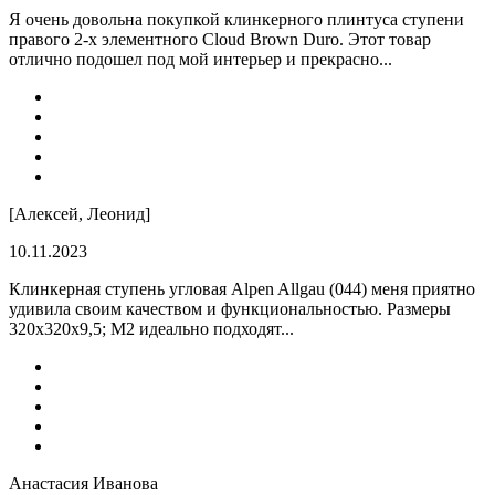
Я очень довольна покупкой клинкерного плинтуса ступени
правого 2-х элементного Cloud Brown Duro. Этот товар
отлично подошел под мой интерьер и прекрасно...
[Алексей, Леонид]
10.11.2023
Клинкерная ступень угловая Alpen Allgau (044) меня приятно
удивила своим качеством и функциональностью. Размеры
320x320x9,5; M2 идеально подходят...
Анастасия Иванова