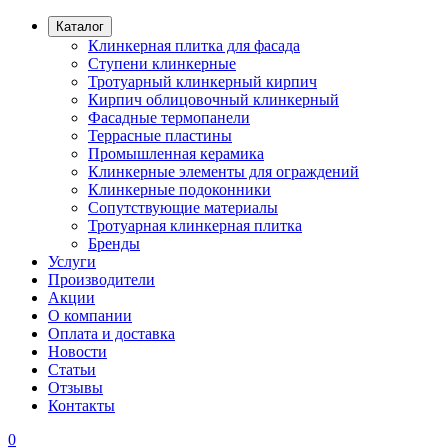
Каталог
Клинкерная плитка для фасада
Ступени клинкерные
Тротуарный клинкерный кирпич
Кирпич облицовочный клинкерный
Фасадные термопанели
Террасные пластины
Промышленная керамика
Клинкерные элементы для ограждений
Клинкерные подоконники
Сопутствующие материалы
Тротуарная клинкерная плитка
Бренды
Услуги
Производители
Акции
О компании
Оплата и доставка
Новости
Статьи
Отзывы
Контакты
0