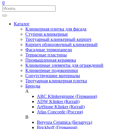
0
Каталог
Клинкерная плитка для фасада
Ступени клинкерные
Тротуарный клинкерный кирпич
Кирпич облицовочный клинкерный
Фасадные термопанели
Террасные пластины
Промышленная керамика
Клинкерные элементы для ограждений
Клинкерные подоконники
Сопутствующие материалы
Тротуарная клинкерная плитка
Бренды
A
ABC Klinkergruppe (Германия)
ADW Klinker (Китай)
ArtStone Klinker (Китай)
Atlas Concorde (Россия)
B
Beryoza Ceramica (Беларусь)
Brickhoff (Германия)