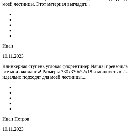
моей лестницы. Этот материал выглядит...
Иван
10.11.2023
Клинкерная ступень угловая флорентинер Natural превзошла
все мои ожидания! Размеры 330х330х52х18 и мощность m2 -
идеально подходят для моей лестницы....
Иван Петров
10.11.2023