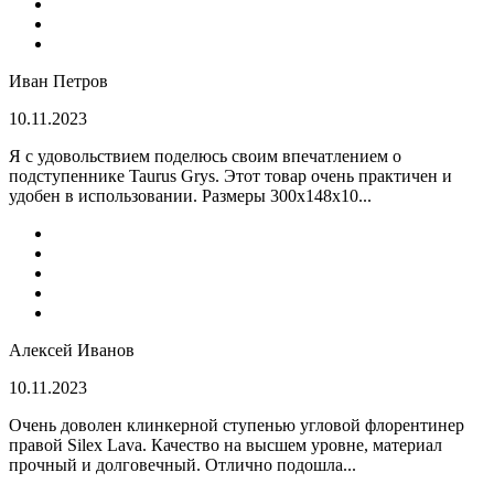
Иван Петров
10.11.2023
Я с удовольствием поделюсь своим впечатлением о
подступеннике Taurus Grys. Этот товар очень практичен и
удобен в использовании. Размеры 300х148х10...
Алексей Иванов
10.11.2023
Очень доволен клинкерной ступенью угловой флорентинер
правой Silex Lava. Качество на высшем уровне, материал
прочный и долговечный. Отлично подошла...