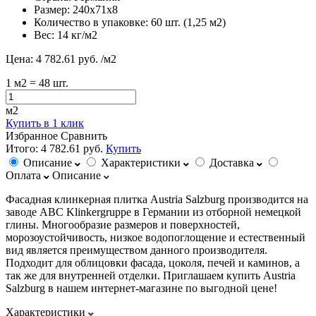
Размер:
240х71х8
Количество в упаковке:
60 шт. (1,25 м2)
Вес:
14 кг/м2
Цена:
4 782.61 руб.
/м2
1
м2
= 48 шт.
м2
Купить в 1 клик
Избранное
Сравнить
Итого:
4 782.61 руб.
Купить
Описание
Характеристики
Доставка
Оплата
Описание
Фасадная клинкерная плитка Austria Salzburg производится на
заводе ABC Klinkergruppe в Германии из отборной немецкой
глины. Многообразие размеров и поверхностей,
морозоустойчивость, низкое водопоглощение и естественный
вид является преимуществом данного производителя.
Подходит для облицовки фасада, цоколя, печей и каминов, а
так же для внутренней отделки. Приглашаем купить Austria
Salzburg в нашем интернет-магазине по выгодной цене!
Характеристики