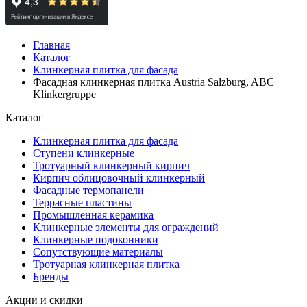
Главная
Каталог
Клинкерная плитка для фасада
Фасадная клинкерная плитка Austria Salzburg, ABC
Klinkergruppe
Каталог
Клинкерная плитка для фасада
Ступени клинкерные
Тротуарный клинкерный кирпич
Кирпич облицовочный клинкерный
Фасадные термопанели
Террасные пластины
Промышленная керамика
Клинкерные элементы для ограждений
Клинкерные подоконники
Сопутствующие материалы
Тротуарная клинкерная плитка
Бренды
Акции и скидки