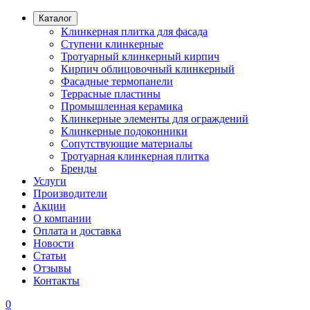
Каталог
Клинкерная плитка для фасада
Ступени клинкерные
Тротуарный клинкерный кирпич
Кирпич облицовочный клинкерный
Фасадные термопанели
Террасные пластины
Промышленная керамика
Клинкерные элементы для ограждений
Клинкерные подоконники
Сопутствующие материалы
Тротуарная клинкерная плитка
Бренды
Услуги
Производители
Акции
О компании
Оплата и доставка
Новости
Статьи
Отзывы
Контакты
0