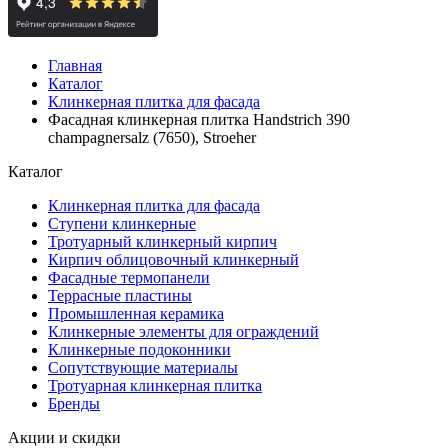
Главная
Каталог
Клинкерная плитка для фасада
Фасадная клинкерная плитка Handstrich 390
champagnersalz (7650), Stroeher
Каталог
Клинкерная плитка для фасада
Ступени клинкерные
Тротуарный клинкерный кирпич
Кирпич облицовочный клинкерный
Фасадные термопанели
Террасные пластины
Промышленная керамика
Клинкерные элементы для ограждений
Клинкерные подоконники
Сопутствующие материалы
Тротуарная клинкерная плитка
Бренды
Акции и скидки