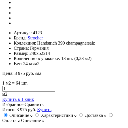
Артикул:
4123
Бренд:
Stroeher
Коллекция:
Handstrich 390 champagnersalz
Страна:
Германия
Размер:
240х52х14
Количество в упаковке:
18 шт. (0,28 м2)
Вес:
24 кг/м2
Цена:
3 975 руб.
/м2
1
м2
= 64 шт.
м2
Купить в 1 клик
Избранное
Сравнить
Итого:
3 975 руб.
Купить
Описание
Характеристики
Доставка
Оплата
Описание