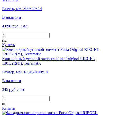
Размер, мм: 390х40х14
В наличии
4 890 руб.
/ м2
м2
Купить
Клинкерный угловой элемент Forta Original RIEGEL
1301/2R(Y), Terramatic
Размер, мм: 185х60х40х14
В наличии
345 руб.
/ шт
шт
Купить