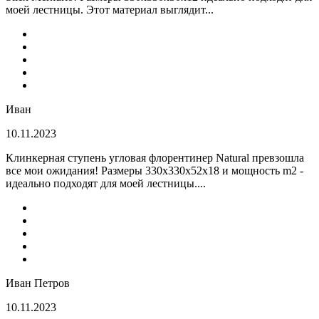
моей лестницы. Этот материал выглядит...
Иван
10.11.2023
Клинкерная ступень угловая флорентинер Natural превзошла
все мои ожидания! Размеры 330х330х52х18 и мощность m2 -
идеально подходят для моей лестницы....
Иван Петров
10.11.2023