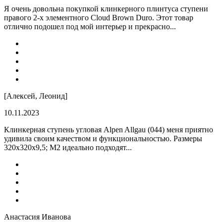
Я очень довольна покупкой клинкерного плинтуса ступени
правого 2-х элементного Cloud Brown Duro. Этот товар
отлично подошел под мой интерьер и прекрасно...
[Алексей, Леонид]
10.11.2023
Клинкерная ступень угловая Alpen Allgau (044) меня приятно
удивила своим качеством и функциональностью. Размеры
320x320x9,5; M2 идеально подходят...
Анастасия Иванова