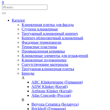
0
Каталог
Клинкерная плитка для фасада
Ступени клинкерные
Тротуарный клинкерный кирпич
Кирпич облицовочный клинкерный
Фасадные термопанели
Террасные пластины
Промышленная керамика
Клинкерные элементы для ограждений
Клинкерные подоконники
Сопутствующие материалы
Тротуарная клинкерная плитка
Бренды
A
ABC Klinkergruppe (Германия)
ADW Klinker (Китай)
ArtStone Klinker (Китай)
Atlas Concorde (Россия)
B
Beryoza Ceramica (Беларусь)
Brickhoff (Германия)