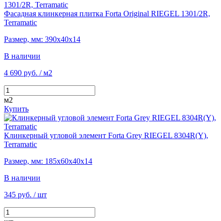
Фасадная клинкерная плитка Forta Original RIEGEL 1301/2R,
Terramatic
Размер, мм: 390х40х14
В наличии
4 690 руб.
/ м2
м2
Купить
Клинкерный угловой элемент Forta Grey RIEGEL 8304R(Y),
Terramatic
Размер, мм: 185х60х40х14
В наличии
345 руб.
/ шт