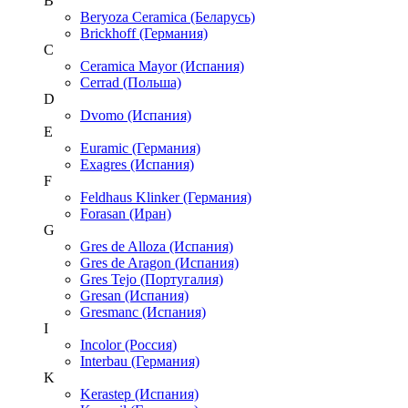
B
Beryoza Ceramica (Беларусь)
Brickhoff (Германия)
C
Ceramica Mayor (Испания)
Cerrad (Польша)
D
Dvomo (Испания)
E
Euramic (Германия)
Exagres (Испания)
F
Feldhaus Klinker (Германия)
Forasan (Иран)
G
Gres de Alloza (Испания)
Gres de Aragon (Испания)
Gres Tejo (Португалия)
Gresan (Испания)
Gresmanc (Испания)
I
Incolor (Россия)
Interbau (Германия)
K
Kerastep (Испания)