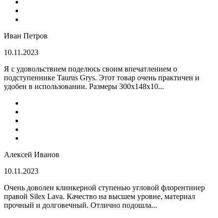
Иван Петров
10.11.2023
Я с удовольствием поделюсь своим впечатлением о
подступеннике Taurus Grys. Этот товар очень практичен и
удобен в использовании. Размеры 300х148х10...
Алексей Иванов
10.11.2023
Очень доволен клинкерной ступенью угловой флорентинер
правой Silex Lava. Качество на высшем уровне, материал
прочный и долговечный. Отлично подошла...