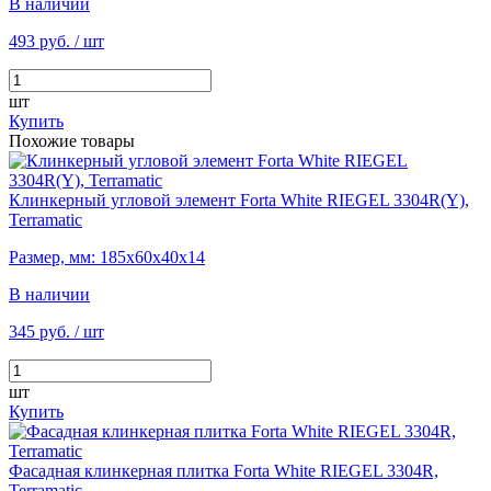
В наличии
493 руб.
/ шт
шт
Купить
Похожие товары
Клинкерный угловой элемент Forta White RIEGEL 3304R(Y),
Terramatic
Размер, мм: 185х60х40х14
В наличии
345 руб.
/ шт
шт
Купить
Фасадная клинкерная плитка Forta White RIEGEL 3304R,
Terramatic