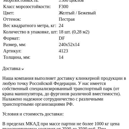
Морозостойкость:
≥300 циклов
Класс морозостойкости:
F300
Цвет:
Желтый / Бежевый
Оттенок:
Пестрая
Вес квадратного метра, кг:
24
Количество в упаковке, шт:
18 шт. (0,28 м2)
Формат:
DF
Размер, мм:
240х52х14
Артикул:
4123
Толщина, мм:
14
Доставка
Наша компания выполняет доставку клинкерной продукции в
любую точку Российской Федерации. У нас имеется
собственный специализированный транспортный парк (от
крана манипулятора, до фургонов различной вместимости).
Налажено надежное сотрудничество с различными
транспортными организациями РФ.
Условия и стоимость доставки:
В пределах МКАД при массе партии не более 1000 кг цена
транспортировки составит от 2500 до 3500 руб. При