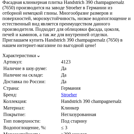
Фасадная клинкерная плитка Handstrich 390 champagnersalz
(7650) производится на заводе Stroeher в Германии из
отборной немецкой глины. Многообразие размеров и
поверхностей, морозоустойчивость, низкое водопоглощение и
естественный вид является преимуществом данного
производителя. Подходит для облицовки фасада, цоколя,
печей и каминов, а так же для внутренней отделки.
Приглашаем купить Handstrich 390 champagnersalz (7650) в
нашем интернет-магазине по выгодной цене!
Характеристики
Артикул:
4123
Наличие в шоу-руме:
Да
Наличие на складе:
Да
Доставка по России:
Да
Страна:
Германия
Бренд:
Stroeher
Коллекция:
Handstrich 390 champagnersalz
Материал:
Клинкер
Покрытие:
Неглазурованная
Тип поверхности:
Под старину
Водопоглощение, %:
≤ 3