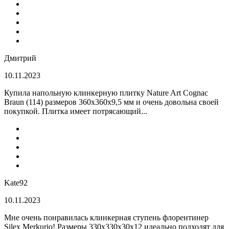
Дмитрий
10.11.2023
Купила напольную клинкерную плитку Nature Art Cognac
Braun (114) размеров 360x360x9,5 мм и очень довольна своей
покупкой. Плитка имеет потрясающий...
Kate92
10.11.2023
Мне очень понравилась клинкерная ступень флорентинер
Silex Merkurio! Размеры 330х330х30х12 идеально подходят для