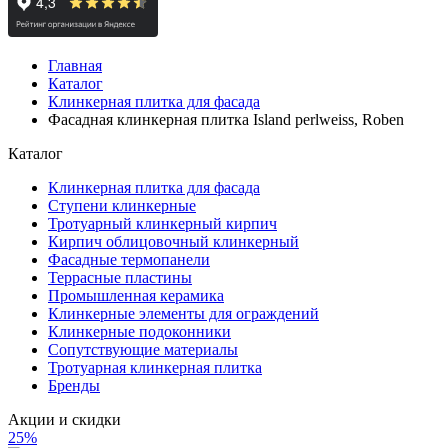
Главная
Каталог
Клинкерная плитка для фасада
Фасадная клинкерная плитка Island perlweiss, Roben
Каталог
Клинкерная плитка для фасада
Ступени клинкерные
Тротуарный клинкерный кирпич
Кирпич облицовочный клинкерный
Фасадные термопанели
Террасные пластины
Промышленная керамика
Клинкерные элементы для ограждений
Клинкерные подоконники
Сопутствующие материалы
Тротуарная клинкерная плитка
Бренды
Акции и скидки
25%