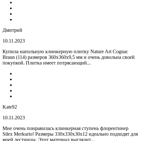
Дмитрий
10.11.2023
Купила напольную клинкерную плитку Nature Art Cognac
Braun (114) размеров 360x360x9,5 мм и очень довольна своей
покупкой. Плитка имеет потрясающий...
Kate92
10.11.2023
Мне очень понравилась клинкерная ступень флорентинер
Silex Merkurio! Размеры 330х330х30х12 идеально подходят для
моей лестницы. Этот материал выглядит...