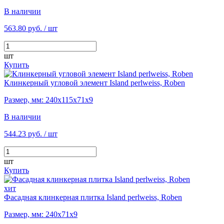
В наличии
563.80 руб.
/ шт
шт
Купить
Клинкерный угловой элемент Island perlweiss, Roben
Размер, мм: 240х115х71х9
В наличии
544.23 руб.
/ шт
шт
Купить
хит
Фасадная клинкерная плитка Island perlweiss, Roben
Размер, мм: 240х71х9