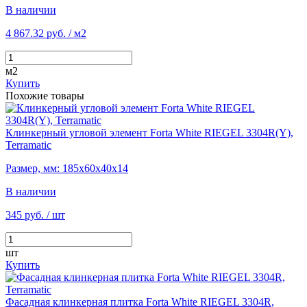
В наличии
4 867.32 руб.
/ м2
м2
Купить
Похожие товары
Клинкерный угловой элемент Forta White RIEGEL 3304R(Y),
Terramatic
Размер, мм: 185х60х40х14
В наличии
345 руб.
/ шт
шт
Купить
Фасадная клинкерная плитка Forta White RIEGEL 3304R,