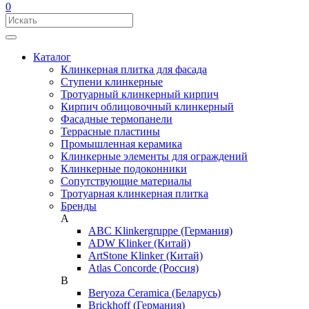
0
Каталог
Клинкерная плитка для фасада
Ступени клинкерные
Тротуарный клинкерный кирпич
Кирпич облицовочный клинкерный
Фасадные термопанели
Террасные пластины
Промышленная керамика
Клинкерные элементы для ограждений
Клинкерные подоконники
Сопутствующие материалы
Тротуарная клинкерная плитка
Бренды
A
ABC Klinkergruppe (Германия)
ADW Klinker (Китай)
ArtStone Klinker (Китай)
Atlas Concorde (Россия)
B
Beryoza Ceramica (Беларусь)
Brickhoff (Германия)