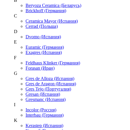
B
Beryoza Ceramica (Беларусь)
Brickhoff (Германия)
C
Ceramica Mayor (Испания)
Cerrad (Польша)
D
Dvomo (Испания)
E
Euramic (Германия)
Exagres (Испания)
F
Feldhaus Klinker (Германия)
Forasan (Иран)
G
Gres de Alloza (Испания)
Gres de Aragon (Испания)
Gres Tejo (Португалия)
Gresan (Испания)
Gresmanc (Испания)
I
Incolor (Россия)
Interbau (Германия)
K
Kerastep (Испания)