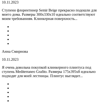
10.11.2023
Ступени флорентинер Semir Beige прекрасно подошли для
моего дома. Размеры 300х330х10 идеально соответствуют
моим требованиям. Клинкерная поверхность...
Анна Смирнова
10.11.2023
Я очень довольна покупкой клинкерного плинтуса под
ступень Mediterraneo Grafito. Размеры 175х395х8 идеально
подходят для моей лестницы. Плинтус выглядит...