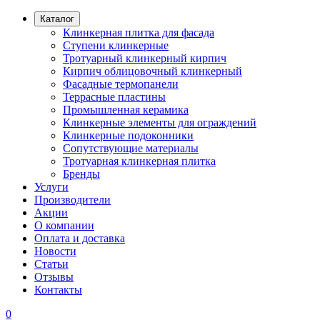
Каталог
Клинкерная плитка для фасада
Ступени клинкерные
Тротуарный клинкерный кирпич
Кирпич облицовочный клинкерный
Фасадные термопанели
Террасные пластины
Промышленная керамика
Клинкерные элементы для ограждений
Клинкерные подоконники
Сопутствующие материалы
Тротуарная клинкерная плитка
Бренды
Услуги
Производители
Акции
О компании
Оплата и доставка
Новости
Статьи
Отзывы
Контакты
0