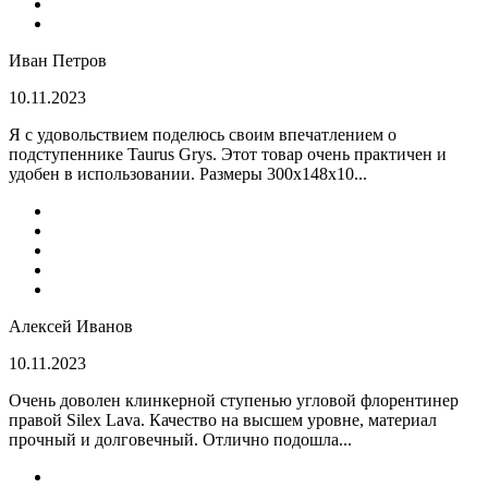
Иван Петров
10.11.2023
Я с удовольствием поделюсь своим впечатлением о
подступеннике Taurus Grys. Этот товар очень практичен и
удобен в использовании. Размеры 300х148х10...
Алексей Иванов
10.11.2023
Очень доволен клинкерной ступенью угловой флорентинер
правой Silex Lava. Качество на высшем уровне, материал
прочный и долговечный. Отлично подошла...