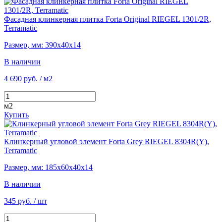
Фасадная клинкерная плитка Forta Original RIEGEL 1301/2R,
Terramatic
Размер, мм: 390х40х14
В наличии
4 690 руб.
/ м2
м2
Купить
Клинкерный угловой элемент Forta Grey RIEGEL 8304R(Y),
Terramatic
Размер, мм: 185х60х40х14
В наличии
345 руб.
/ шт