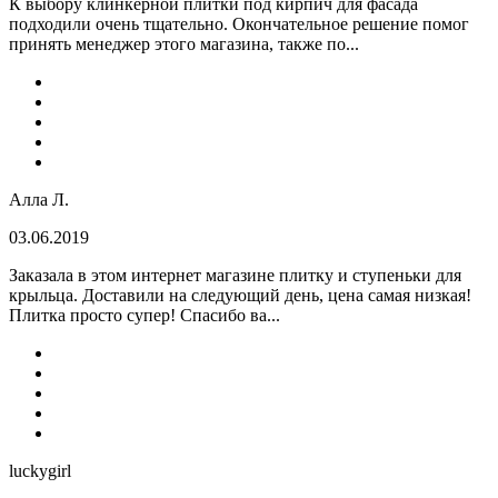
К выбору клинкерной плитки под кирпич для фасада
подходили очень тщательно. Окончательное решение помог
принять менеджер этого магазина, также по...
Алла Л.
03.06.2019
Заказала в этом интернет магазине плитку и ступеньки для
крыльца. Доставили на следующий день, цена самая низкая!
Плитка просто супер! Спасибо ва...
luckygirl