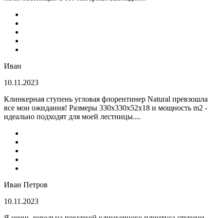
Иван
10.11.2023
Клинкерная ступень угловая флорентинер Natural превзошла
все мои ожидания! Размеры 330х330х52х18 и мощность m2 -
идеально подходят для моей лестницы....
Иван Петров
10.11.2023
Я очень довольна покупкой клинкерного плинтуса ступени