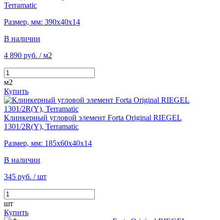
Terramatic
Размер, мм: 390х40х14
В наличии
4 890 руб.
/ м2
м2
Купить
Клинкерный угловой элемент Forta Original RIEGEL
1301/2R(Y), Terramatic
Размер, мм: 185х60х40х14
В наличии
345 руб.
/ шт
шт
Купить