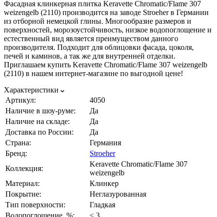
Фасадная клинкерная плитка Keravette Chromatic/Flame 307
weizengelb (2110) производится на заводе Stroeher в Германии
из отборной немецкой глины. Многообразие размеров и
поверхностей, морозоустойчивость, низкое водопоглощение и
естественный вид является преимуществом данного
производителя. Подходит для облицовки фасада, цоколя,
печей и каминов, а так же для внутренней отделки.
Приглашаем купить Keravette Chromatic/Flame 307 weizengelb
(2110) в нашем интернет-магазине по выгодной цене!
Характеристики
Артикул:
4050
Наличие в шоу-руме:
Да
Наличие на складе:
Да
Доставка по России:
Да
Страна:
Германия
Бренд:
Stroeher
Keravette Chromatic/Flame 307
Коллекция:
weizengelb
Материал:
Клинкер
Покрытие:
Неглазурованная
Тип поверхности:
Гладкая
Водопоглощение, %:
≤ 3