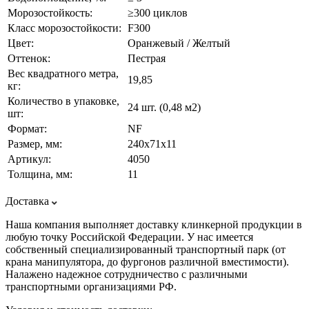
Морозостойкость:
≥300 циклов
Класс морозостойкости:
F300
Цвет:
Оранжевый / Желтый
Оттенок:
Пестрая
Вес квадратного метра,
19,85
кг:
Количество в упаковке,
24 шт. (0,48 м2)
шт:
Формат:
NF
Размер, мм:
240х71х11
Артикул:
4050
Толщина, мм:
11
Доставка
Наша компания выполняет доставку клинкерной продукции в
любую точку Российской Федерации. У нас имеется
собственный специализированный транспортный парк (от
крана манипулятора, до фургонов различной вместимости).
Налажено надежное сотрудничество с различными
транспортными организациями РФ.