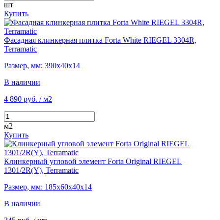
шт
Купить
Фасадная клинкерная плитка Forta White RIEGEL 3304R,
Terramatic
Размер, мм: 390х40х14
В наличии
4 890 руб.
/ м2
м2
Купить
Клинкерный угловой элемент Forta Original RIEGEL
1301/2R(Y), Terramatic
Размер, мм: 185х60х40х14
В наличии