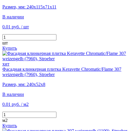
Размер, мм: 240х115х71х11
В наличии
0.01 руб.
/ шт
шт
Купить
хит
Фасадная клинкерная плитка Keravette Chromatic/Flame 307
weizengelb (7960), Stroeher
Размер, мм: 240х52х8
В наличии
0.01 руб.
/ м2
м2
Купить