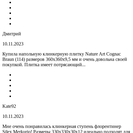
Дмитрий
10.11.2023
Купила напольную клинкерную плитку Nature Art Cognac
Braun (114) размеров 360x360x9,5 мм и очень довольна своей
покупкой. Плитка имеет потрясающий...
Kate92
10.11.2023
Мне очень понравилась клинкерная ступень флорентинер
Silex Merkurio! Размеры 330х330х30х12 идеально подходят для