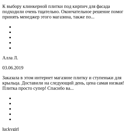
К выбору клинкерной плитки под кирпич для фасада
подходили очень тщательно. Окончательное решение помог
принять менеджер этого магазина, также по...
Алла Л.
03.06.2019
Заказала в этом интернет магазине плитку и ступеньки для
крыльца. Доставили на следующий день, цена самая низкая!
Плитка просто супер! Спасибо ва...
luckygirl