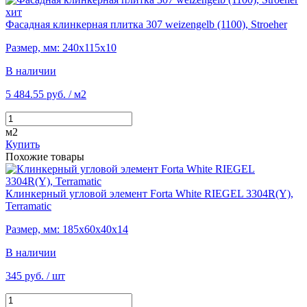
хит
Фасадная клинкерная плитка 307 weizengelb (1100), Stroeher
Размер, мм: 240х115х10
В наличии
5 484.55 руб.
/ м2
м2
Купить
Похожие товары
Клинкерный угловой элемент Forta White RIEGEL 3304R(Y),
Terramatic
Размер, мм: 185х60х40х14
В наличии
345 руб.
/ шт