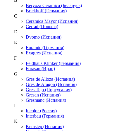
B
Beryoza Ceramica (Беларусь)
Brickhoff (Германия)
C
Ceramica Mayor (Испания)
Cerrad (Польша)
D
Dvomo (Испания)
E
Euramic (Германия)
Exagres (Испания)
F
Feldhaus Klinker (Германия)
Forasan (Иран)
G
Gres de Alloza (Испания)
Gres de Aragon (Испания)
Gres Tejo (Португалия)
Gresan (Испания)
Gresmanc (Испания)
I
Incolor (Россия)
Interbau (Германия)
K
Kerastep (Испания)