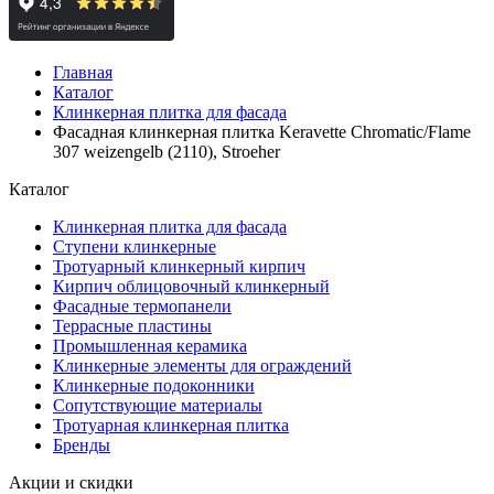
Главная
Каталог
Клинкерная плитка для фасада
Фасадная клинкерная плитка Keravette Chromatic/Flame
307 weizengelb (2110), Stroeher
Каталог
Клинкерная плитка для фасада
Ступени клинкерные
Тротуарный клинкерный кирпич
Кирпич облицовочный клинкерный
Фасадные термопанели
Террасные пластины
Промышленная керамика
Клинкерные элементы для ограждений
Клинкерные подоконники
Сопутствующие материалы
Тротуарная клинкерная плитка
Бренды
Акции и скидки