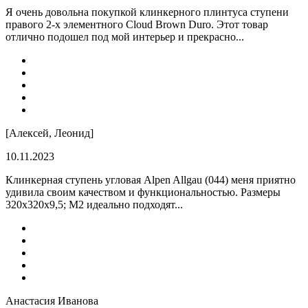
Я очень довольна покупкой клинкерного плинтуса ступени
правого 2-х элементного Cloud Brown Duro. Этот товар
отлично подошел под мой интерьер и прекрасно...
[Алексей, Леонид]
10.11.2023
Клинкерная ступень угловая Alpen Allgau (044) меня приятно
удивила своим качеством и функциональностью. Размеры
320x320x9,5; M2 идеально подходят...
Анастасия Иванова