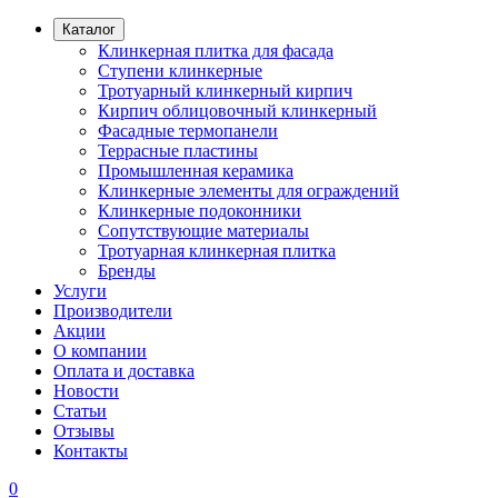
Каталог
Клинкерная плитка для фасада
Ступени клинкерные
Тротуарный клинкерный кирпич
Кирпич облицовочный клинкерный
Фасадные термопанели
Террасные пластины
Промышленная керамика
Клинкерные элементы для ограждений
Клинкерные подоконники
Сопутствующие материалы
Тротуарная клинкерная плитка
Бренды
Услуги
Производители
Акции
О компании
Оплата и доставка
Новости
Статьи
Отзывы
Контакты
0