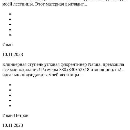
моей лестницы. Этот материал выглядит...
Иван
10.11.2023
Клинкерная ступень угловая флорентинер Natural превзошла
все мои ожидания! Размеры 330х330х52х18 и мощность m2 -
идеально подходят для моей лестницы....
Иван Петров
10.11.2023