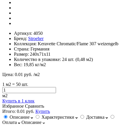
Артикул:
4050
Бренд:
Stroeher
Коллекция:
Keravette Chromatic/Flame 307 weizengelb
Страна:
Германия
Размер:
240х71х11
Количество в упаковке:
24 шт. (0,48 м2)
Вес:
19,85 кг/м2
Цена:
0.01 руб.
/м2
1
м2
= 50 шт.
м2
Купить в 1 клик
Избранное
Сравнить
Итого:
0.01 руб.
Купить
Описание
Характеристики
Доставка
Оплата
Описание