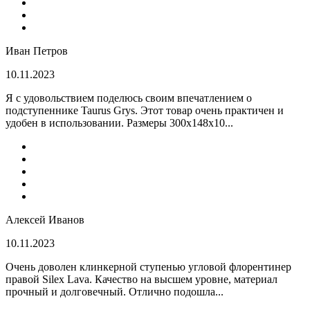
Иван Петров
10.11.2023
Я с удовольствием поделюсь своим впечатлением о
подступеннике Taurus Grys. Этот товар очень практичен и
удобен в использовании. Размеры 300х148х10...
Алексей Иванов
10.11.2023
Очень доволен клинкерной ступенью угловой флорентинер
правой Silex Lava. Качество на высшем уровне, материал
прочный и долговечный. Отлично подошла...