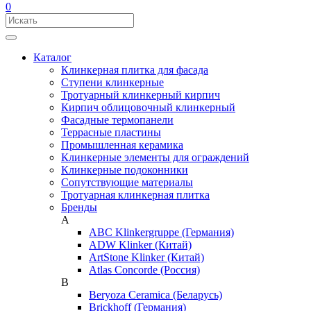
0
Каталог
Клинкерная плитка для фасада
Ступени клинкерные
Тротуарный клинкерный кирпич
Кирпич облицовочный клинкерный
Фасадные термопанели
Террасные пластины
Промышленная керамика
Клинкерные элементы для ограждений
Клинкерные подоконники
Сопутствующие материалы
Тротуарная клинкерная плитка
Бренды
A
ABC Klinkergruppe (Германия)
ADW Klinker (Китай)
ArtStone Klinker (Китай)
Atlas Concorde (Россия)
B
Beryoza Ceramica (Беларусь)
Brickhoff (Германия)