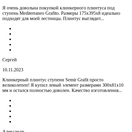
Я очень довольна покупкой клинкерного плинтуса под
ступень Mediterraneo Grafito. Размеры 175х395х8 идеально
подходят для моей лестницы. Плинтус выглядит...
Сергей
10.11.2023
Клинкерный плинтус ступени Semir Grafit просто
великолепен! Я купил левый элемент размерами 300х81х10
мм и остался полностью доволен. Качество изготовления...
Александр