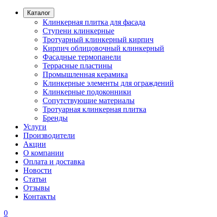
Каталог
Клинкерная плитка для фасада
Ступени клинкерные
Тротуарный клинкерный кирпич
Кирпич облицовочный клинкерный
Фасадные термопанели
Террасные пластины
Промышленная керамика
Клинкерные элементы для ограждений
Клинкерные подоконники
Сопутствующие материалы
Тротуарная клинкерная плитка
Бренды
Услуги
Производители
Акции
О компании
Оплата и доставка
Новости
Статьи
Отзывы
Контакты
0