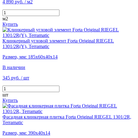
4 890 руб.
/ м2
м2
Купить
Клинкерный угловой элемент Forta Original RIEGEL
1301/2R(Y), Terramatic
Размер, мм: 185х60х40х14
В наличии
345 руб.
/ шт
шт
Купить
Фасадная клинкерная плитка Forta Original RIEGEL 1301/2R,
Terramatic
Размер, мм: 390х40х14