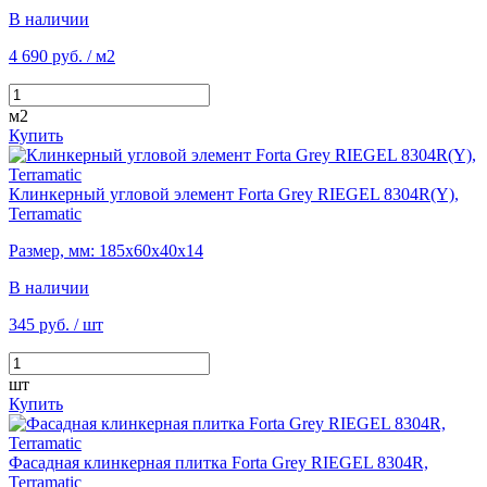
В наличии
4 690 руб.
/ м2
м2
Купить
Клинкерный угловой элемент Forta Grey RIEGEL 8304R(Y),
Terramatic
Размер, мм: 185х60х40х14
В наличии
345 руб.
/ шт
шт
Купить
Фасадная клинкерная плитка Forta Grey RIEGEL 8304R,
Terramatic