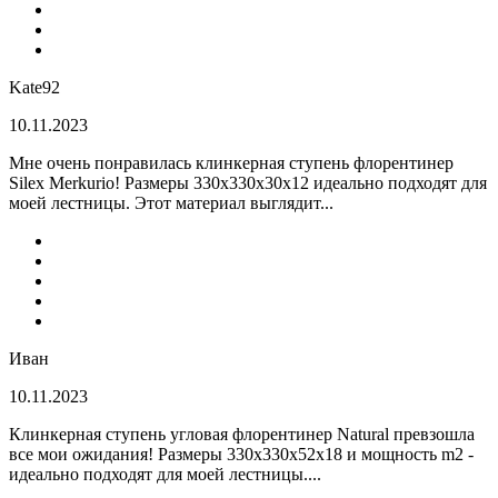
Kate92
10.11.2023
Мне очень понравилась клинкерная ступень флорентинер
Silex Merkurio! Размеры 330х330х30х12 идеально подходят для
моей лестницы. Этот материал выглядит...
Иван
10.11.2023
Клинкерная ступень угловая флорентинер Natural превзошла
все мои ожидания! Размеры 330х330х52х18 и мощность m2 -
идеально подходят для моей лестницы....