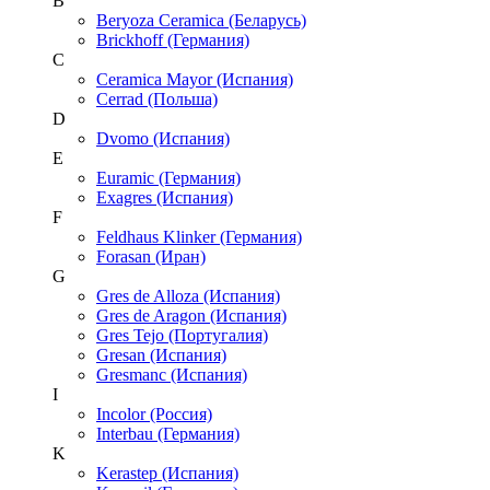
B
Beryoza Ceramica (Беларусь)
Brickhoff (Германия)
C
Ceramica Mayor (Испания)
Cerrad (Польша)
D
Dvomo (Испания)
E
Euramic (Германия)
Exagres (Испания)
F
Feldhaus Klinker (Германия)
Forasan (Иран)
G
Gres de Alloza (Испания)
Gres de Aragon (Испания)
Gres Tejo (Португалия)
Gresan (Испания)
Gresmanc (Испания)
I
Incolor (Россия)
Interbau (Германия)
K
Kerastep (Испания)