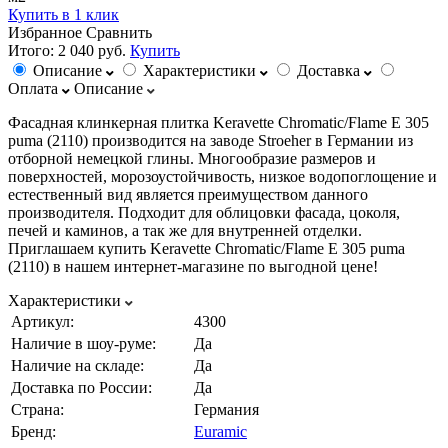
Купить в 1 клик
Избранное
Сравнить
Итого:
2 040 руб.
Купить
Описание
Характеристики
Доставка
Оплата
Описание
Фасадная клинкерная плитка Keravette Chromatic/Flame E 305
puma (2110) производится на заводе Stroeher в Германии из
отборной немецкой глины. Многообразие размеров и
поверхностей, морозоустойчивость, низкое водопоглощение и
естественный вид является преимуществом данного
производителя. Подходит для облицовки фасада, цоколя,
печей и каминов, а так же для внутренней отделки.
Приглашаем купить Keravette Chromatic/Flame E 305 puma
(2110) в нашем интернет-магазине по выгодной цене!
Характеристики
Артикул:
4300
Наличие в шоу-руме:
Да
Наличие на складе:
Да
Доставка по России:
Да
Страна:
Германия
Бренд:
Euramic