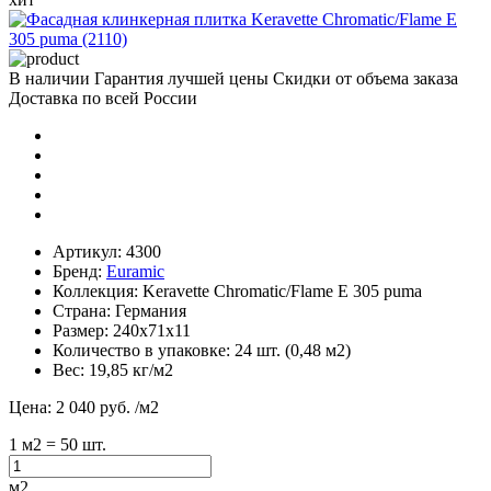
В наличии
Гарантия лучшей цены
Скидки от объема заказа
Доставка по всей России
Артикул:
4300
Бренд:
Euramic
Коллекция:
Keravette Chromatic/Flame E 305 puma
Страна:
Германия
Размер:
240х71х11
Количество в упаковке:
24 шт. (0,48 м2)
Вес:
19,85 кг/м2
Цена:
2 040 руб.
/м2
1
м2
= 50 шт.
м2