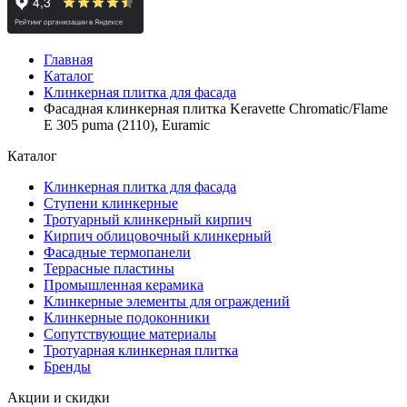
Главная
Каталог
Клинкерная плитка для фасада
Фасадная клинкерная плитка Keravette Chromatic/Flame
E 305 puma (2110), Euramic
Каталог
Клинкерная плитка для фасада
Ступени клинкерные
Тротуарный клинкерный кирпич
Кирпич облицовочный клинкерный
Фасадные термопанели
Террасные пластины
Промышленная керамика
Клинкерные элементы для ограждений
Клинкерные подоконники
Сопутствующие материалы
Тротуарная клинкерная плитка
Бренды
Акции и скидки