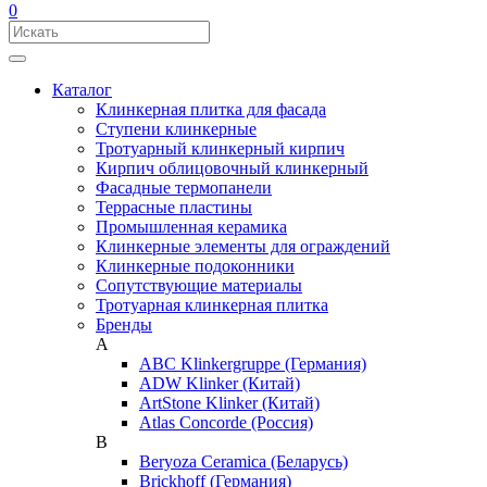
0
Каталог
Клинкерная плитка для фасада
Ступени клинкерные
Тротуарный клинкерный кирпич
Кирпич облицовочный клинкерный
Фасадные термопанели
Террасные пластины
Промышленная керамика
Клинкерные элементы для ограждений
Клинкерные подоконники
Сопутствующие материалы
Тротуарная клинкерная плитка
Бренды
A
ABC Klinkergruppe (Германия)
ADW Klinker (Китай)
ArtStone Klinker (Китай)
Atlas Concorde (Россия)
B
Beryoza Ceramica (Беларусь)
Brickhoff (Германия)