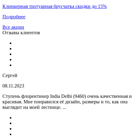
Клинкерная тротуарная брусчатка скидки до 15%
Подробнее
Все акции
Отзывы клиентов
Сергей
08.11.2023
Ступень флорентинер India Delhi (9460) очень качественная и
красивая. Мне понравился её дизайн, размеры и то, как она
выглядит на моей лестнице. ...