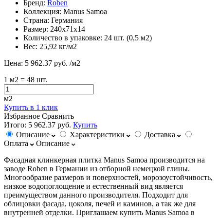
Бренд:
Roben
Коллекция:
Manus Samoa
Страна:
Германия
Размер:
240х71х14
Количество в упаковке:
24 шт. (0,5 м2)
Вес:
25,92 кг/м2
Цена:
5 962.37 руб.
/м2
1
м2
= 48 шт.
м2
Купить в 1 клик
Избранное
Сравнить
Итого:
5 962.37 руб.
Купить
Описание
Характеристики
Доставка
Оплата
Описание
Фасадная клинкерная плитка Manus Samoa производится на
заводе Roben в Германии из отборной немецкой глины.
Многообразие размеров и поверхностей, морозоустойчивость,
низкое водопоглощение и естественный вид является
преимуществом данного производителя. Подходит для
облицовки фасада, цоколя, печей и каминов, а так же для
внутренней отделки. Приглашаем купить Manus Samoa в