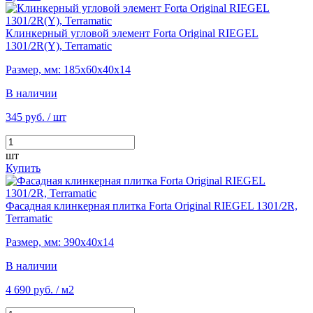
Клинкерный угловой элемент Forta Original RIEGEL
1301/2R(Y), Terramatic
Размер, мм: 185х60х40х14
В наличии
345 руб.
/ шт
шт
Купить
Фасадная клинкерная плитка Forta Original RIEGEL 1301/2R,
Terramatic
Размер, мм: 390х40х14
В наличии
4 690 руб.
/ м2