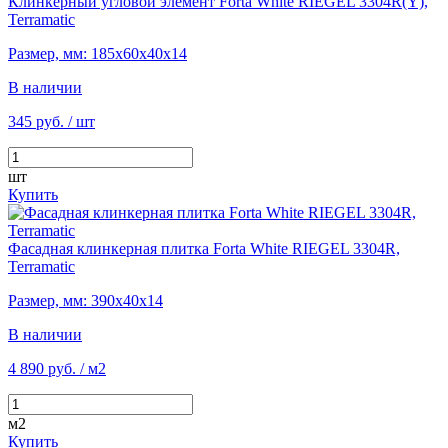
Клинкерный угловой элемент Forta White RIEGEL 3304R(Y),
Terramatic
Размер, мм: 185х60х40х14
В наличии
345 руб.
/ шт
шт
Купить
Фасадная клинкерная плитка Forta White RIEGEL 3304R,
Terramatic
Размер, мм: 390х40х14
В наличии
4 890 руб.
/ м2
м2
Купить