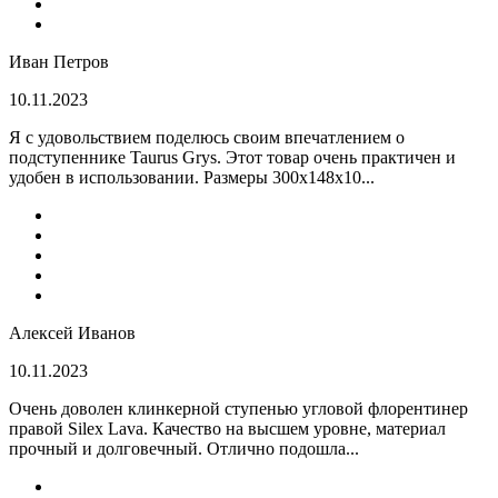
Иван Петров
10.11.2023
Я с удовольствием поделюсь своим впечатлением о
подступеннике Taurus Grys. Этот товар очень практичен и
удобен в использовании. Размеры 300х148х10...
Алексей Иванов
10.11.2023
Очень доволен клинкерной ступенью угловой флорентинер
правой Silex Lava. Качество на высшем уровне, материал
прочный и долговечный. Отлично подошла...