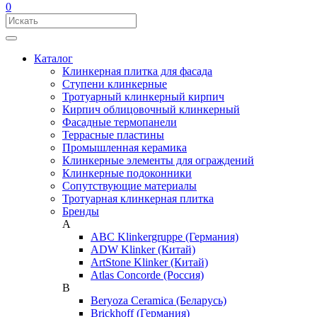
0
Каталог
Клинкерная плитка для фасада
Ступени клинкерные
Тротуарный клинкерный кирпич
Кирпич облицовочный клинкерный
Фасадные термопанели
Террасные пластины
Промышленная керамика
Клинкерные элементы для ограждений
Клинкерные подоконники
Сопутствующие материалы
Тротуарная клинкерная плитка
Бренды
A
ABC Klinkergruppe (Германия)
ADW Klinker (Китай)
ArtStone Klinker (Китай)
Atlas Concorde (Россия)
B
Beryoza Ceramica (Беларусь)
Brickhoff (Германия)