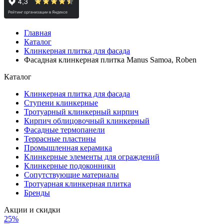
Главная
Каталог
Клинкерная плитка для фасада
Фасадная клинкерная плитка Manus Samoa, Roben
Каталог
Клинкерная плитка для фасада
Ступени клинкерные
Тротуарный клинкерный кирпич
Кирпич облицовочный клинкерный
Фасадные термопанели
Террасные пластины
Промышленная керамика
Клинкерные элементы для ограждений
Клинкерные подоконники
Сопутствующие материалы
Тротуарная клинкерная плитка
Бренды
Акции и скидки
25%