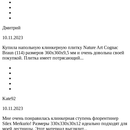
Дмитрий
10.11.2023
Купила напольную клинкерную плитку Nature Art Cognac
Braun (114) размеров 360x360x9,5 мм и очень довольна своей
покупкой. Плитка имеет потрясающий...
Kate92
10.11.2023
Мне очень понравилась клинкерная ступень флорентинер
Silex Merkurio! Размеры 330х330х30х12 идеально подходят для
моей лестницы. Этот материал выглядит...