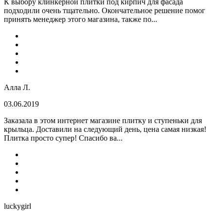
К выбору клинкерной плитки под кирпич для фасада
подходили очень тщательно. Окончательное решение помог
принять менеджер этого магазина, также по...
Алла Л.
03.06.2019
Заказала в этом интернет магазине плитку и ступеньки для
крыльца. Доставили на следующий день, цена самая низкая!
Плитка просто супер! Спасибо ва...
luckygirl