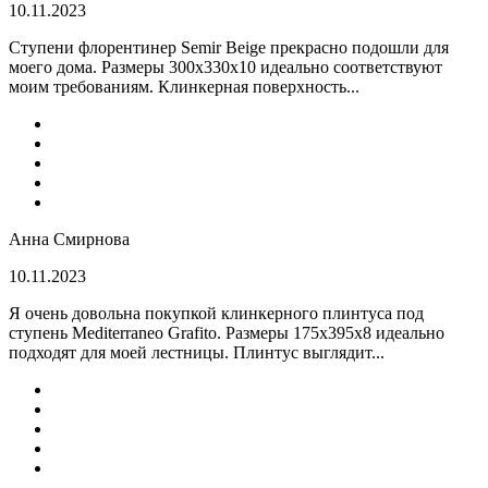
10.11.2023
Ступени флорентинер Semir Beige прекрасно подошли для
моего дома. Размеры 300х330х10 идеально соответствуют
моим требованиям. Клинкерная поверхность...
Анна Смирнова
10.11.2023
Я очень довольна покупкой клинкерного плинтуса под
ступень Mediterraneo Grafito. Размеры 175х395х8 идеально
подходят для моей лестницы. Плинтус выглядит...