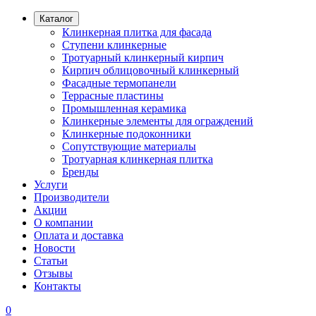
Каталог
Клинкерная плитка для фасада
Ступени клинкерные
Тротуарный клинкерный кирпич
Кирпич облицовочный клинкерный
Фасадные термопанели
Террасные пластины
Промышленная керамика
Клинкерные элементы для ограждений
Клинкерные подоконники
Сопутствующие материалы
Тротуарная клинкерная плитка
Бренды
Услуги
Производители
Акции
О компании
Оплата и доставка
Новости
Статьи
Отзывы
Контакты
0