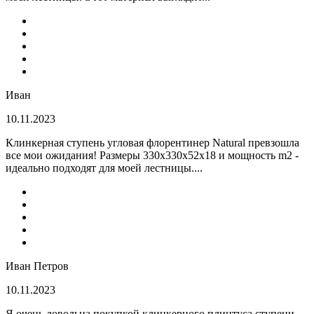
Иван
10.11.2023
Клинкерная ступень угловая флорентинер Natural превзошла
все мои ожидания! Размеры 330х330х52х18 и мощность m2 -
идеально подходят для моей лестницы....
Иван Петров
10.11.2023
Я очень довольна покупкой клинкерного плинтуса ступени