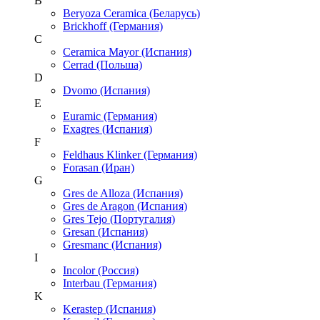
B
Beryoza Ceramica (Беларусь)
Brickhoff (Германия)
C
Ceramica Mayor (Испания)
Cerrad (Польша)
D
Dvomo (Испания)
E
Euramic (Германия)
Exagres (Испания)
F
Feldhaus Klinker (Германия)
Forasan (Иран)
G
Gres de Alloza (Испания)
Gres de Aragon (Испания)
Gres Tejo (Португалия)
Gresan (Испания)
Gresmanc (Испания)
I
Incolor (Россия)
Interbau (Германия)
K
Kerastep (Испания)