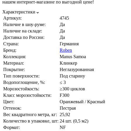
нашем интернет-магазине по выгодной цене!
Характеристики
Артикул:
4745
Наличие в шоу-руме:
Да
Наличие на складе:
Да
Доставка по России:
Да
Страна:
Германия
Бренд:
Roben
Коллекция:
Manus Samoa
Материал:
Клинкер
Покрытие:
Неглазурованная
Тип поверхности:
Под старину
Водопоглощение, %:
≤ 3
Морозостойкость:
≥300 циклов
Класс морозостойкости:
F300
Цвет:
Оранжевый / Красный
Оттенок:
Пестрая
Вес квадратного метра, кг:
25,92
Количество в упаковке, шт:
24 шт. (0,5 м2)
Формат:
NF