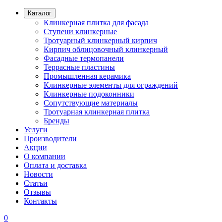
Каталог
Клинкерная плитка для фасада
Ступени клинкерные
Тротуарный клинкерный кирпич
Кирпич облицовочный клинкерный
Фасадные термопанели
Террасные пластины
Промышленная керамика
Клинкерные элементы для ограждений
Клинкерные подоконники
Сопутствующие материалы
Тротуарная клинкерная плитка
Бренды
Услуги
Производители
Акции
О компании
Оплата и доставка
Новости
Статьи
Отзывы
Контакты
0