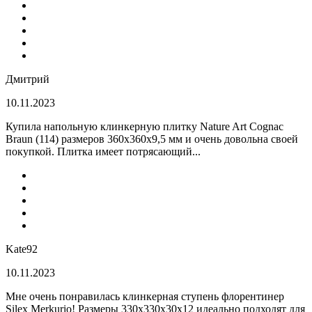
Дмитрий
10.11.2023
Купила напольную клинкерную плитку Nature Art Cognac
Braun (114) размеров 360x360x9,5 мм и очень довольна своей
покупкой. Плитка имеет потрясающий...
Kate92
10.11.2023
Мне очень понравилась клинкерная ступень флорентинер
Silex Merkurio! Размеры 330х330х30х12 идеально подходят для