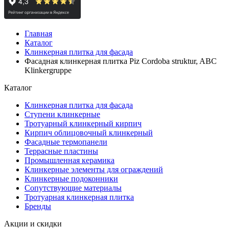
Главная
Каталог
Клинкерная плитка для фасада
Фасадная клинкерная плитка Piz Cordoba struktur, ABC
Klinkergruppe
Каталог
Клинкерная плитка для фасада
Ступени клинкерные
Тротуарный клинкерный кирпич
Кирпич облицовочный клинкерный
Фасадные термопанели
Террасные пластины
Промышленная керамика
Клинкерные элементы для ограждений
Клинкерные подоконники
Сопутствующие материалы
Тротуарная клинкерная плитка
Бренды
Акции и скидки