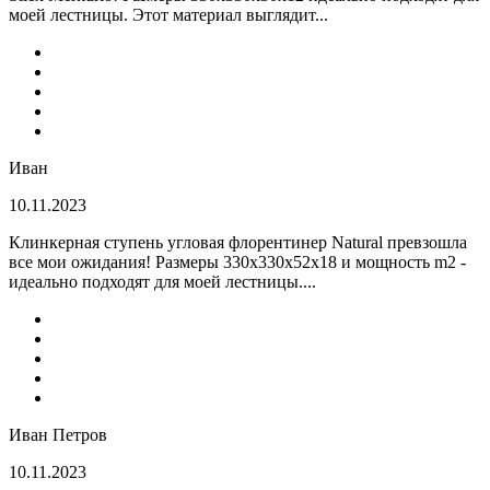
моей лестницы. Этот материал выглядит...
Иван
10.11.2023
Клинкерная ступень угловая флорентинер Natural превзошла
все мои ожидания! Размеры 330х330х52х18 и мощность m2 -
идеально подходят для моей лестницы....
Иван Петров
10.11.2023