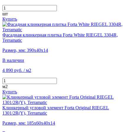
шт
Купить
Фасадная клинкерная плитка Forta White RIEGEL 3304R,
Terramatic
Размер, мм: 390х40х14
В наличии
4 890 руб.
/ м2
м2
Купить
Клинкерный угловой элемент Forta Original RIEGEL
1301/2R(Y), Terramatic
Размер, мм: 185х60х40х14