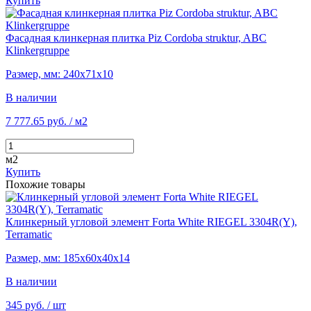
Купить
Фасадная клинкерная плитка Piz Cordoba struktur, ABC
Klinkergruppe
Размер, мм: 240х71х10
В наличии
7 777.65 руб.
/ м2
м2
Купить
Похожие товары
Клинкерный угловой элемент Forta White RIEGEL 3304R(Y),
Terramatic
Размер, мм: 185х60х40х14
В наличии
345 руб.
/ шт