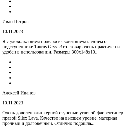
Иван Петров
10.11.2023
Я с удовольствием поделюсь своим впечатлением о
подступеннике Taurus Grys. Этот товар очень практичен и
удобен в использовании. Размеры 300х148х10...
Алексей Иванов
10.11.2023
Очень доволен клинкерной ступенью угловой флорентинер
правой Silex Lava. Качество на высшем уровне, материал
прочный и долговечный. Отлично подошла...