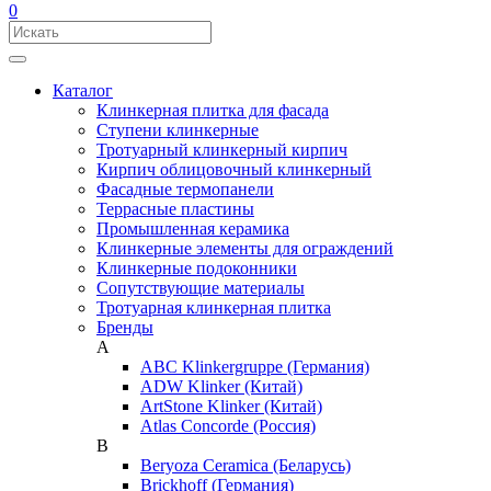
0
Каталог
Клинкерная плитка для фасада
Ступени клинкерные
Тротуарный клинкерный кирпич
Кирпич облицовочный клинкерный
Фасадные термопанели
Террасные пластины
Промышленная керамика
Клинкерные элементы для ограждений
Клинкерные подоконники
Сопутствующие материалы
Тротуарная клинкерная плитка
Бренды
A
ABC Klinkergruppe (Германия)
ADW Klinker (Китай)
ArtStone Klinker (Китай)
Atlas Concorde (Россия)
B
Beryoza Ceramica (Беларусь)
Brickhoff (Германия)