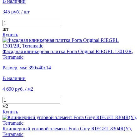
В наличии
345 руб.
/ шт
шт
Купить
Фасадная клинкерная плитка Forta Original RIEGEL 1301/2R,
Terramatic
Размер, мм: 390х40х14
В наличии
4 690 руб.
/ м2
м2
Купить
Клинкерный угловой элемент Forta Grey RIEGEL 8304R(Y),
Terramatic