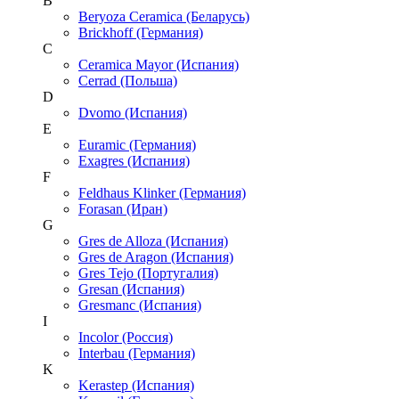
B
Beryoza Ceramica (Беларусь)
Brickhoff (Германия)
C
Ceramica Mayor (Испания)
Cerrad (Польша)
D
Dvomo (Испания)
E
Euramic (Германия)
Exagres (Испания)
F
Feldhaus Klinker (Германия)
Forasan (Иран)
G
Gres de Alloza (Испания)
Gres de Aragon (Испания)
Gres Tejo (Португалия)
Gresan (Испания)
Gresmanc (Испания)
I
Incolor (Россия)
Interbau (Германия)
K
Kerastep (Испания)