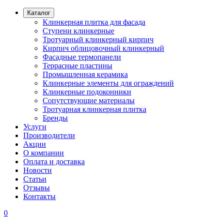
Каталог
Клинкерная плитка для фасада
Ступени клинкерные
Тротуарный клинкерный кирпич
Кирпич облицовочный клинкерный
Фасадные термопанели
Террасные пластины
Промышленная керамика
Клинкерные элементы для ограждений
Клинкерные подоконники
Сопутствующие материалы
Тротуарная клинкерная плитка
Бренды
Услуги
Производители
Акции
О компании
Оплата и доставка
Новости
Статьи
Отзывы
Контакты
0