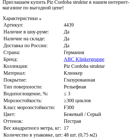
Приглашаем купить Piz Cordoba struktur в нашем интернет-
магазине по выгодной цене!
Характеристики
Артикул:
4439
Наличие в шоу-руме:
Да
Наличие на складе:
Да
Доставка по России:
Да
Страна:
Германия
Бренд:
ABC Klinkergruppe
Коллекция:
Piz Cordoba struktur
Материал:
Клинкер
Покрытие:
Глазурованная
Тип поверхности:
Рельефная
Водопоглощение, %:
≤ 3
Морозостойкость:
≥300 циклов
Класс морозостойкости:
F300
Цвет:
Бежевый / Серый
Оттенок:
Пестрая
Вес квадратного метра, кг:
17
Количество в упаковке, шт:
48 шт. (0,75 м2)