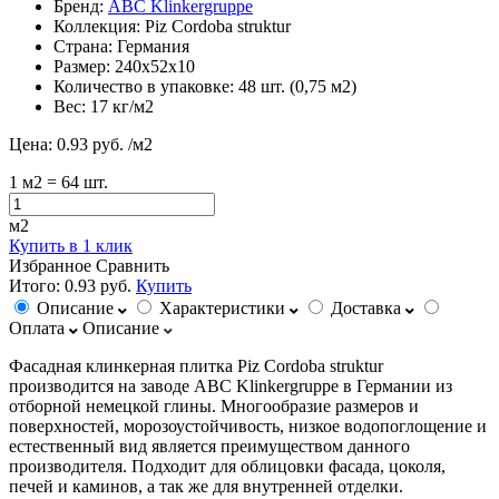
Бренд:
ABC Klinkergruppe
Коллекция:
Piz Cordoba struktur
Страна:
Германия
Размер:
240х52х10
Количество в упаковке:
48 шт. (0,75 м2)
Вес:
17 кг/м2
Цена:
0.93 руб.
/м2
1
м2
= 64 шт.
м2
Купить в 1 клик
Избранное
Сравнить
Итого:
0.93 руб.
Купить
Описание
Характеристики
Доставка
Оплата
Описание
Фасадная клинкерная плитка Piz Cordoba struktur
производится на заводе ABC Klinkergruppe в Германии из
отборной немецкой глины. Многообразие размеров и
поверхностей, морозоустойчивость, низкое водопоглощение и
естественный вид является преимуществом данного
производителя. Подходит для облицовки фасада, цоколя,
печей и каминов, а так же для внутренней отделки.