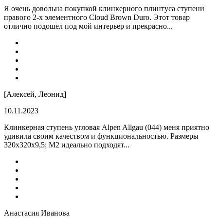
Я очень довольна покупкой клинкерного плинтуса ступени
правого 2-х элементного Cloud Brown Duro. Этот товар
отлично подошел под мой интерьер и прекрасно...
[Алексей, Леонид]
10.11.2023
Клинкерная ступень угловая Alpen Allgau (044) меня приятно
удивила своим качеством и функциональностью. Размеры
320x320x9,5; M2 идеально подходят...
Анастасия Иванова