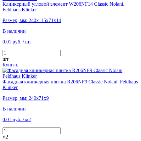
Клинкерный угловой элемент W206NF14 Classic Nolani,
Feldhaus Klinker
Размер, мм: 240х115х71х14
В наличии
0.01 руб.
/ шт
шт
Купить
Фасадная клинкерная плитка R206NF9 Classic Nolani, Feldhaus
Klinker
Размер, мм: 240х71х9
В наличии
0.01 руб.
/ м2
м2