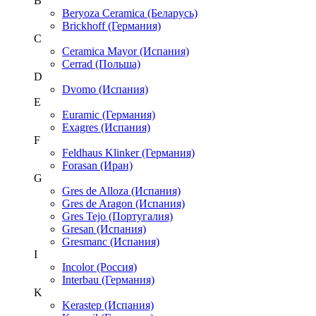
B
Beryoza Ceramica (Беларусь)
Brickhoff (Германия)
C
Ceramica Mayor (Испания)
Cerrad (Польша)
D
Dvomo (Испания)
E
Euramic (Германия)
Exagres (Испания)
F
Feldhaus Klinker (Германия)
Forasan (Иран)
G
Gres de Alloza (Испания)
Gres de Aragon (Испания)
Gres Tejo (Португалия)
Gresan (Испания)
Gresmanc (Испания)
I
Incolor (Россия)
Interbau (Германия)
K
Kerastep (Испания)