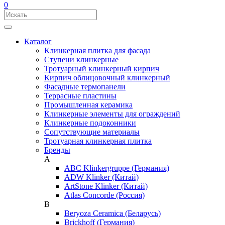
0
Каталог
Клинкерная плитка для фасада
Ступени клинкерные
Тротуарный клинкерный кирпич
Кирпич облицовочный клинкерный
Фасадные термопанели
Террасные пластины
Промышленная керамика
Клинкерные элементы для ограждений
Клинкерные подоконники
Сопутствующие материалы
Тротуарная клинкерная плитка
Бренды
A
ABC Klinkergruppe (Германия)
ADW Klinker (Китай)
ArtStone Klinker (Китай)
Atlas Concorde (Россия)
B
Beryoza Ceramica (Беларусь)
Brickhoff (Германия)