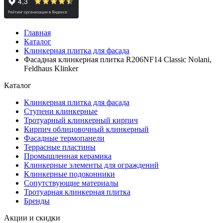
Главная
Каталог
Клинкерная плитка для фасада
Фасадная клинкерная плитка R206NF14 Classic Nolani,
Feldhaus Klinker
Каталог
Клинкерная плитка для фасада
Ступени клинкерные
Тротуарный клинкерный кирпич
Кирпич облицовочный клинкерный
Фасадные термопанели
Террасные пластины
Промышленная керамика
Клинкерные элементы для ограждений
Клинкерные подоконники
Сопутствующие материалы
Тротуарная клинкерная плитка
Бренды
Акции и скидки