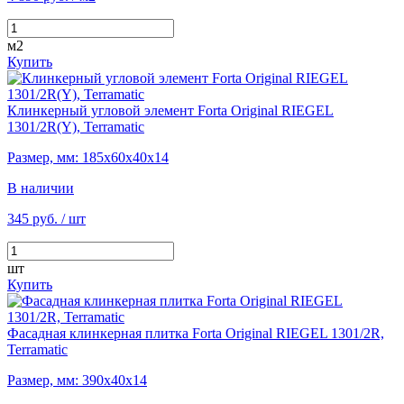
м2
Купить
Клинкерный угловой элемент Forta Original RIEGEL
1301/2R(Y), Terramatic
Размер, мм: 185х60х40х14
В наличии
345 руб.
/ шт
шт
Купить
Фасадная клинкерная плитка Forta Original RIEGEL 1301/2R,
Terramatic
Размер, мм: 390х40х14