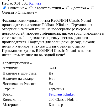
Итого:
0.01 руб.
Купить
Описание
Характеристики
Доставка
Оплата
Описание
Фасадная клинкерная плитка R206NF14 Classic Nolani
производится на заводе Feldhaus Klinker в Германии из
отборной немецкой глины. Многообразие размеров и
поверхностей, морозоустойчивость, низкое водопоглощение и
естественный вид является преимуществом данного
производителя. Подходит для облицовки фасада, цоколя,
печей и каминов, а так же для внутренней отделки.
Приглашаем купить R206NF14 Classic Nolani в нашем
интернет-магазине по выгодной цене!
Характеристики
Артикул:
3241
Наличие в шоу-руме:
Да
Наличие на складе:
Нет
Доставка по России:
Да
Страна:
Германия
Бренд:
Feldhaus Klinker
Коллекция:
206 Classic Nolani
Материал:
Клинкер