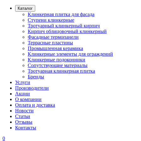
Каталог
Клинкерная плитка для фасада
Ступени клинкерные
Тротуарный клинкерный кирпич
Кирпич облицовочный клинкерный
Фасадные термопанели
Террасные пластины
Промышленная керамика
Клинкерные элементы для ограждений
Клинкерные подоконники
Сопутствующие материалы
Тротуарная клинкерная плитка
Бренды
Услуги
Производители
Акции
О компании
Оплата и доставка
Новости
Статьи
Отзывы
Контакты
0