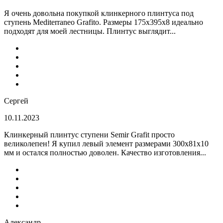
Я очень довольна покупкой клинкерного плинтуса под
ступень Mediterraneo Grafito. Размеры 175х395х8 идеально
подходят для моей лестницы. Плинтус выглядит...
Сергей
10.11.2023
Клинкерный плинтус ступени Semir Grafit просто
великолепен! Я купил левый элемент размерами 300х81х10
мм и остался полностью доволен. Качество изготовления...
Александр