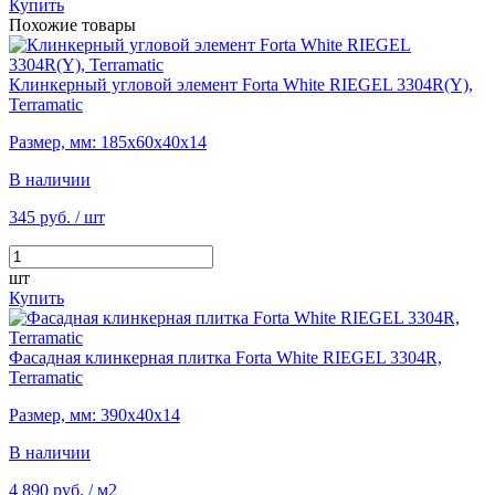
Купить
Похожие товары
Клинкерный угловой элемент Forta White RIEGEL 3304R(Y),
Terramatic
Размер, мм: 185х60х40х14
В наличии
345 руб.
/ шт
шт
Купить
Фасадная клинкерная плитка Forta White RIEGEL 3304R,
Terramatic
Размер, мм: 390х40х14
В наличии
4 890 руб.
/ м2