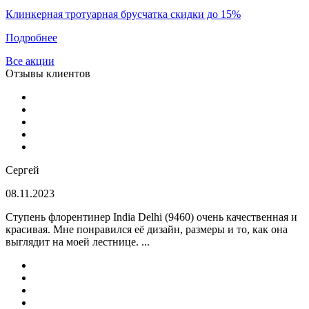
Клинкерная тротуарная брусчатка скидки до 15%
Подробнее
Все акции
Отзывы клиентов
Сергей
08.11.2023
Ступень флорентинер India Delhi (9460) очень качественная и
красивая. Мне понравился её дизайн, размеры и то, как она
выглядит на моей лестнице. ...