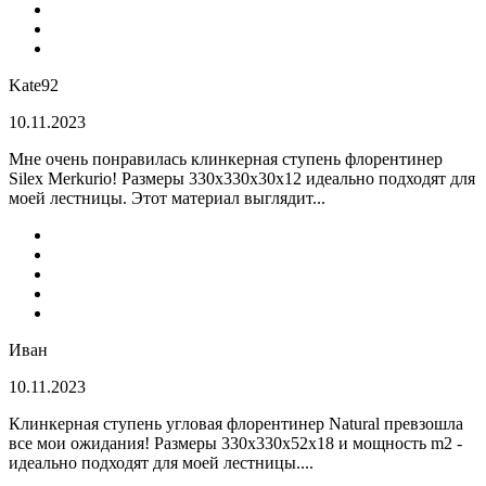
Kate92
10.11.2023
Мне очень понравилась клинкерная ступень флорентинер
Silex Merkurio! Размеры 330х330х30х12 идеально подходят для
моей лестницы. Этот материал выглядит...
Иван
10.11.2023
Клинкерная ступень угловая флорентинер Natural превзошла
все мои ожидания! Размеры 330х330х52х18 и мощность m2 -
идеально подходят для моей лестницы....