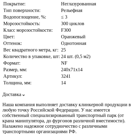
Покрытие:
Неглазурованная
Тип поверхности:
Рельефная
Водопоглощение, %:
≤ 3
Морозостойкость:
300 циклов
Класс морозостойкости:
F300
Цвет:
Оранжевый
Оттенок:
Однотонная
Вес квадратного метра, кг:
25
Количество в упаковке, шт:
24 шт. (0,5 м2)
Формат:
NF
Размер, мм:
240х71х14
Артикул:
3241
Толщина, мм:
14
Доставка
Наша компания выполняет доставку клинкерной продукции в
любую точку Российской Федерации. У нас имеется
собственный специализированный транспортный парк (от
крана манипулятора, до фургонов различной вместимости).
Налажено надежное сотрудничество с различными
транспортными организациями РФ.