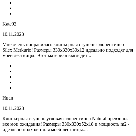
Kate92
10.11.2023
Мне очень понравилась клинкерная ступень флорентинер
Silex Merkurio! Размеры 330х330х30х12 идеально подходят для
моей лестницы. Этот материал выглядит...
Иван
10.11.2023
Клинкерная ступень угловая флорентинер Natural превзошла
все мои ожидания! Размеры 330х330х52х18 и мощность m2 -
идеально подходят для моей лестницы....