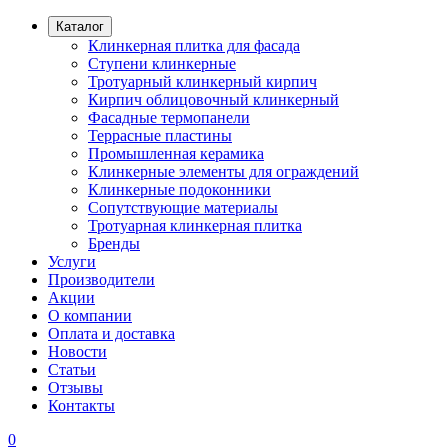
Каталог
Клинкерная плитка для фасада
Ступени клинкерные
Тротуарный клинкерный кирпич
Кирпич облицовочный клинкерный
Фасадные термопанели
Террасные пластины
Промышленная керамика
Клинкерные элементы для ограждений
Клинкерные подоконники
Сопутствующие материалы
Тротуарная клинкерная плитка
Бренды
Услуги
Производители
Акции
О компании
Оплата и доставка
Новости
Статьи
Отзывы
Контакты
0