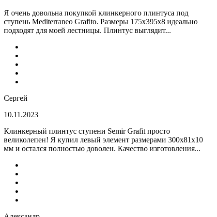
Я очень довольна покупкой клинкерного плинтуса под
ступень Mediterraneo Grafito. Размеры 175х395х8 идеально
подходят для моей лестницы. Плинтус выглядит...
Сергей
10.11.2023
Клинкерный плинтус ступени Semir Grafit просто
великолепен! Я купил левый элемент размерами 300х81х10
мм и остался полностью доволен. Качество изготовления...
Александр