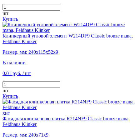
шт
Купить
Клинкерный угловой элемент W214DF9 Classic bronze mana,
Feldhaus Klinker
Размер, мм: 240х115х52х9
В наличии
0.01 руб.
/ шт
шт
Купить
хит
Фасадная клинкерная плитка R214NF9 Classic bronze mana,
Feldhaus Klinker
Размер, мм: 240х71х9