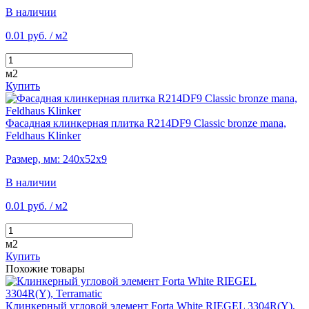
В наличии
0.01 руб.
/ м2
м2
Купить
Фасадная клинкерная плитка R214DF9 Classic bronze mana,
Feldhaus Klinker
Размер, мм: 240х52х9
В наличии
0.01 руб.
/ м2
м2
Купить
Похожие товары
Клинкерный угловой элемент Forta White RIEGEL 3304R(Y),