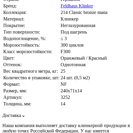
Бренд:
Feldhaus Klinker
Коллекция:
214 Classic bronze mana
Материал:
Клинкер
Покрытие:
Неглазурованная
Тип поверхности:
Под шагрень
Водопоглощение, %:
≤ 3
Морозостойкость:
300 циклов
Класс морозостойкости:
F300
Цвет:
Оранжевый / Красный
Оттенок:
Однотонная
Вес квадратного метра, кг:
25
Количество в упаковке, шт:
24 шт. (0,5 м2)
Формат:
NF
Размер, мм:
240х71х14
Артикул:
3252
Толщина, мм:
14
Доставка
Наша компания выполняет доставку клинкерной продукции в
любую точку Российской Федерации. У нас имеется