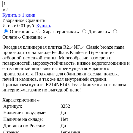
м2
Купить в 1 клик
Избранное
Сравнить
Итого:
0.01 руб.
Купить
Описание
Характеристики
Доставка
Оплата
Описание
Фасадная клинкерная плитка R214NF14 Classic bronze mana
производится на заводе Feldhaus Klinker в Германии из
отборной немецкой глины. Многообразие размеров и
поверхностей, морозоустойчивость, низкое водопоглощение и
естественный вид является преимуществом данного
производителя. Подходит для облицовки фасада, цоколя,
печей и каминов, а так же для внутренней отделки.
Приглашаем купить R214NF14 Classic bronze mana в нашем
интернет-магазине по выгодной цене!
Характеристики
Артикул:
3252
Наличие в шоу-руме:
Да
Наличие на складе:
Нет
Доставка по России:
Да
Страна:
Германия