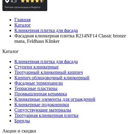
Главная
Каталог
Клинкерная плитка для фасада
Фасадная клинкерная плитка R214NF14 Classic bronze
mana, Feldhaus Klinker
Каталог
Клинкерная плитка для фасада
Ступени клинкерные
Тротуарный клинкерный кирпич
Кирпич облицовочный клинкерный
Фасадные термопанели
Террасные пластины
Промышленная керамика
Клинкерные элементы для ограждений
Клинкерные подоконники
Сопутствующие материалы
Тротуарная клинкерная плитка
Бренды
Акции и скидки