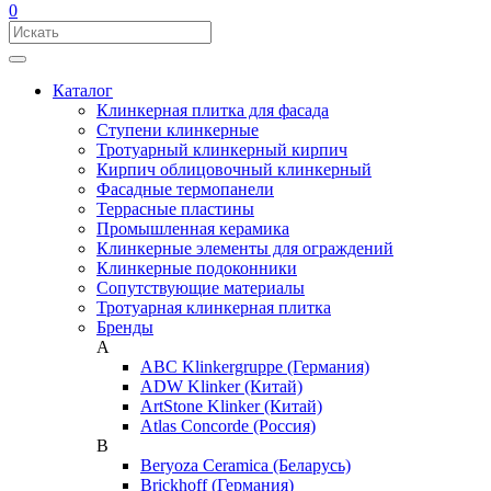
0
Каталог
Клинкерная плитка для фасада
Ступени клинкерные
Тротуарный клинкерный кирпич
Кирпич облицовочный клинкерный
Фасадные термопанели
Террасные пластины
Промышленная керамика
Клинкерные элементы для ограждений
Клинкерные подоконники
Сопутствующие материалы
Тротуарная клинкерная плитка
Бренды
A
ABC Klinkergruppe (Германия)
ADW Klinker (Китай)
ArtStone Klinker (Китай)
Atlas Concorde (Россия)
B
Beryoza Ceramica (Беларусь)
Brickhoff (Германия)