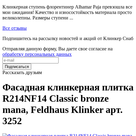
Клинкерная ступень флорентинер Alhamar Paja превзошла все
мои ожидания! Качество и износостойкость материала просто
великолепны. Размеры ступени ...
Все отзывы
Подпишитесь на рассылку новостей и акций от Клинкер Снаб
Отправляя данную форму, Вы даете свое согласие на
обработку персональных данных
Подписаться
Рассказать друзьям
Фасадная клинкерная плитка
R214NF14 Classic bronze
mana, Feldhaus Klinker арт.
3252