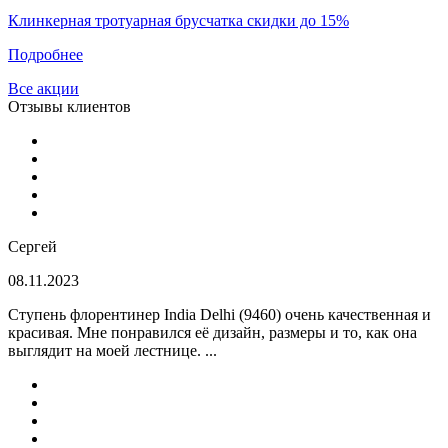
Клинкерная тротуарная брусчатка скидки до 15%
Подробнее
Все акции
Отзывы клиентов
Сергей
08.11.2023
Ступень флорентинер India Delhi (9460) очень качественная и
красивая. Мне понравился её дизайн, размеры и то, как она
выглядит на моей лестнице. ...