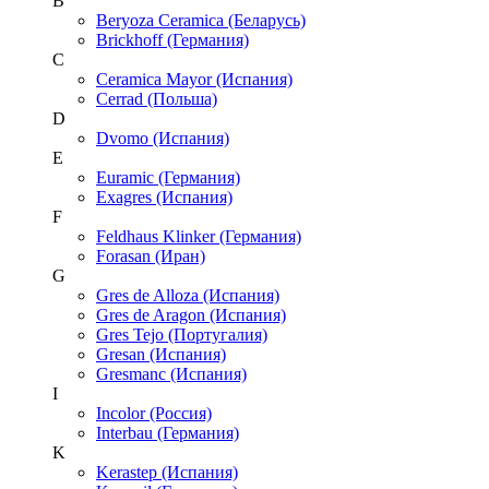
B
Beryoza Ceramica (Беларусь)
Brickhoff (Германия)
C
Ceramica Mayor (Испания)
Cerrad (Польша)
D
Dvomo (Испания)
E
Euramic (Германия)
Exagres (Испания)
F
Feldhaus Klinker (Германия)
Forasan (Иран)
G
Gres de Alloza (Испания)
Gres de Aragon (Испания)
Gres Tejo (Португалия)
Gresan (Испания)
Gresmanc (Испания)
I
Incolor (Россия)
Interbau (Германия)
K
Kerastep (Испания)