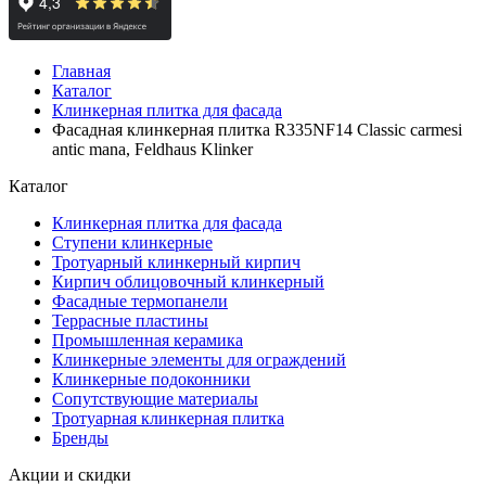
Главная
Каталог
Клинкерная плитка для фасада
Фасадная клинкерная плитка R335NF14 Classic carmesi
antic mana, Feldhaus Klinker
Каталог
Клинкерная плитка для фасада
Ступени клинкерные
Тротуарный клинкерный кирпич
Кирпич облицовочный клинкерный
Фасадные термопанели
Террасные пластины
Промышленная керамика
Клинкерные элементы для ограждений
Клинкерные подоконники
Сопутствующие материалы
Тротуарная клинкерная плитка
Бренды
Акции и скидки