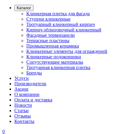
Каталог
Клинкерная плитка для фасада
Ступени клинкерные
Тротуарный клинкерный кирпич
Кирпич облицовочный клинкерный
Фасадные термопанели
Террасные пластины
Промышленная керамика
Клинкерные элементы для ограждений
Клинкерные подоконники
Сопутствующие материалы
Тротуарная клинкерная плитка
Бренды
Услуги
Производители
Акции
О компании
Оплата и доставка
Новости
Статьи
Отзывы
Контакты
0