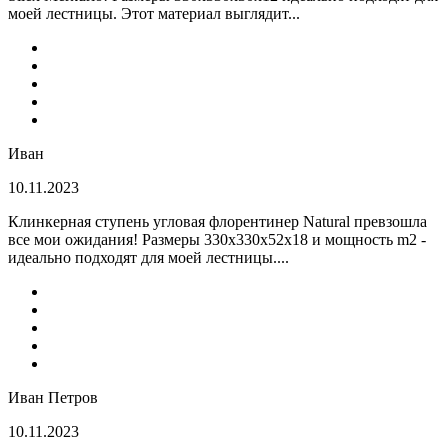
моей лестницы. Этот материал выглядит...
Иван
10.11.2023
Клинкерная ступень угловая флорентинер Natural превзошла
все мои ожидания! Размеры 330х330х52х18 и мощность m2 -
идеально подходят для моей лестницы....
Иван Петров
10.11.2023