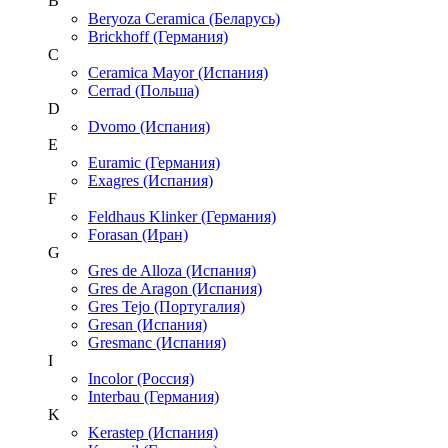
B
Beryoza Ceramica (Беларусь)
Brickhoff (Германия)
C
Ceramica Mayor (Испания)
Cerrad (Польша)
D
Dvomo (Испания)
E
Euramic (Германия)
Exagres (Испания)
F
Feldhaus Klinker (Германия)
Forasan (Иран)
G
Gres de Alloza (Испания)
Gres de Aragon (Испания)
Gres Tejo (Португалия)
Gresan (Испания)
Gresmanc (Испания)
I
Incolor (Россия)
Interbau (Германия)
K
Kerastep (Испания)