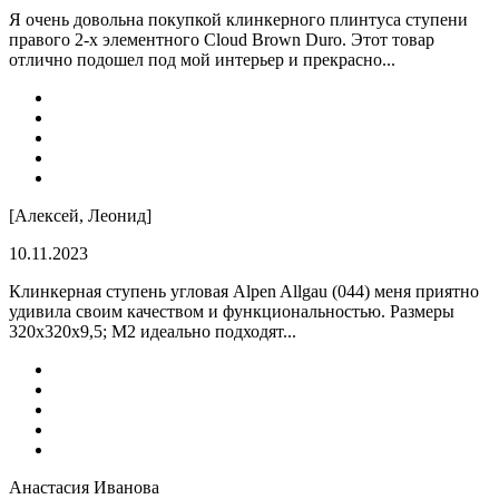
Я очень довольна покупкой клинкерного плинтуса ступени
правого 2-х элементного Cloud Brown Duro. Этот товар
отлично подошел под мой интерьер и прекрасно...
[Алексей, Леонид]
10.11.2023
Клинкерная ступень угловая Alpen Allgau (044) меня приятно
удивила своим качеством и функциональностью. Размеры
320x320x9,5; M2 идеально подходят...
Анастасия Иванова