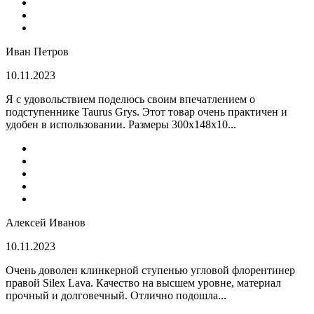
Иван Петров
10.11.2023
Я с удовольствием поделюсь своим впечатлением о
подступеннике Taurus Grys. Этот товар очень практичен и
удобен в использовании. Размеры 300х148х10...
Алексей Иванов
10.11.2023
Очень доволен клинкерной ступенью угловой флорентинер
правой Silex Lava. Качество на высшем уровне, материал
прочный и долговечный. Отлично подошла...