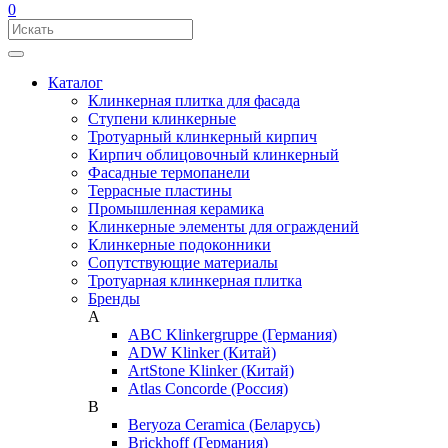
0
Каталог
Клинкерная плитка для фасада
Ступени клинкерные
Тротуарный клинкерный кирпич
Кирпич облицовочный клинкерный
Фасадные термопанели
Террасные пластины
Промышленная керамика
Клинкерные элементы для ограждений
Клинкерные подоконники
Сопутствующие материалы
Тротуарная клинкерная плитка
Бренды
A
ABC Klinkergruppe (Германия)
ADW Klinker (Китай)
ArtStone Klinker (Китай)
Atlas Concorde (Россия)
B
Beryoza Ceramica (Беларусь)
Brickhoff (Германия)