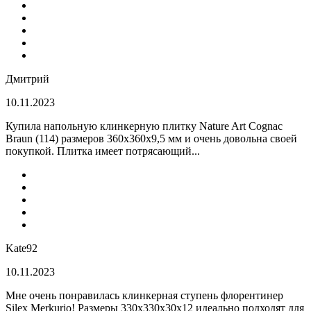
Дмитрий
10.11.2023
Купила напольную клинкерную плитку Nature Art Cognac
Braun (114) размеров 360x360x9,5 мм и очень довольна своей
покупкой. Плитка имеет потрясающий...
Kate92
10.11.2023
Мне очень понравилась клинкерная ступень флорентинер
Silex Merkurio! Размеры 330х330х30х12 идеально подходят для