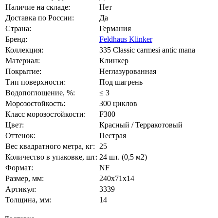
Наличие на складе:
Нет
Доставка по России:
Да
Страна:
Германия
Бренд:
Feldhaus Klinker
Коллекция:
335 Classic carmesi antic mana
Материал:
Клинкер
Покрытие:
Неглазурованная
Тип поверхности:
Под шагрень
Водопоглощение, %:
≤ 3
Морозостойкость:
300 циклов
Класс морозостойкости:
F300
Цвет:
Красный / Терракотовый
Оттенок:
Пестрая
Вес квадратного метра, кг:
25
Количество в упаковке, шт:
24 шт. (0,5 м2)
Формат:
NF
Размер, мм:
240х71х14
Артикул:
3339
Толщина, мм:
14