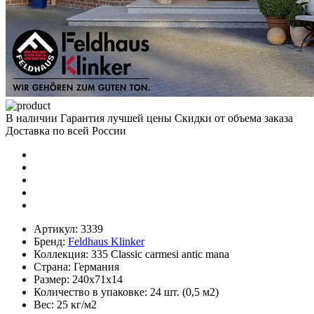
В наличии
Гарантия лучшей цены
Скидки от объема заказа
Доставка по всей России
Артикул:
3339
Бренд:
Feldhaus Klinker
Коллекция:
335 Classic carmesi antic mana
Страна:
Германия
Размер:
240х71х14
Количество в упаковке:
24 шт. (0,5 м2)
Вес:
25 кг/м2