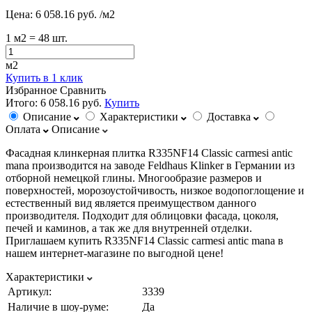
Цена:
6 058.16 руб.
/м2
1
м2
= 48 шт.
м2
Купить в 1 клик
Избранное
Сравнить
Итого:
6 058.16 руб.
Купить
Описание
Характеристики
Доставка
Оплата
Описание
Фасадная клинкерная плитка R335NF14 Classic carmesi antic
mana производится на заводе Feldhaus Klinker в Германии из
отборной немецкой глины. Многообразие размеров и
поверхностей, морозоустойчивость, низкое водопоглощение и
естественный вид является преимуществом данного
производителя. Подходит для облицовки фасада, цоколя,
печей и каминов, а так же для внутренней отделки.
Приглашаем купить R335NF14 Classic carmesi antic mana в
нашем интернет-магазине по выгодной цене!
Характеристики
Артикул:
3339
Наличие в шоу-руме:
Да