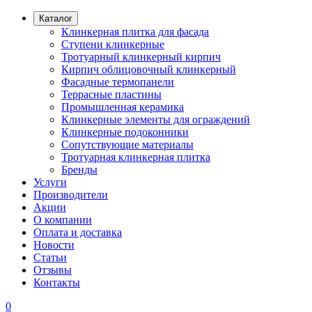
Каталог
Клинкерная плитка для фасада
Ступени клинкерные
Тротуарный клинкерный кирпич
Кирпич облицовочный клинкерный
Фасадные термопанели
Террасные пластины
Промышленная керамика
Клинкерные элементы для ограждений
Клинкерные подоконники
Сопутствующие материалы
Тротуарная клинкерная плитка
Бренды
Услуги
Производители
Акции
О компании
Оплата и доставка
Новости
Статьи
Отзывы
Контакты
0