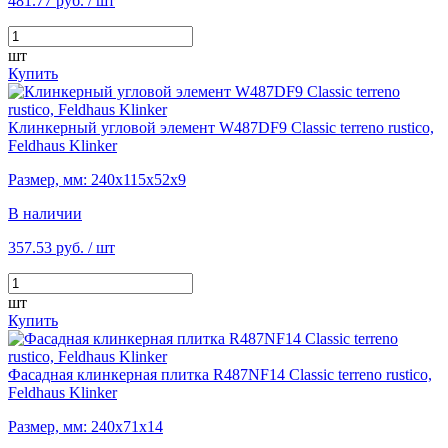
481.77 руб.
/ шт
шт
Купить
Клинкерный угловой элемент W487DF9 Classic terreno rustico,
Feldhaus Klinker
Размер, мм: 240х115х52х9
В наличии
357.53 руб.
/ шт
шт
Купить
Фасадная клинкерная плитка R487NF14 Classic terreno rustico,
Feldhaus Klinker
Размер, мм: 240х71х14