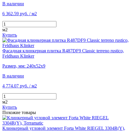
В наличии
6 362.59 руб.
/ м2
м2
Купить
Фасадная клинкерная плитка R487DF9 Classic terreno rustico,
Feldhaus Klinker
Размер, мм: 240х52х9
В наличии
4 774.07 руб.
/ м2
м2
Купить
Похожие товары
Клинкерный угловой элемент Forta White RIEGEL 3304R(Y),