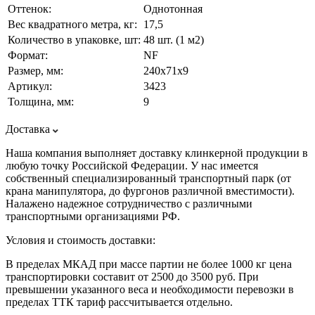
Оттенок:
Однотонная
Вес квадратного метра, кг:
17,5
Количество в упаковке, шт:
48 шт. (1 м2)
Формат:
NF
Размер, мм:
240х71х9
Артикул:
3423
Толщина, мм:
9
Доставка
Наша компания выполняет доставку клинкерной продукции в
любую точку Российской Федерации. У нас имеется
собственный специализированный транспортный парк (от
крана манипулятора, до фургонов различной вместимости).
Налажено надежное сотрудничество с различными
транспортными организациями РФ.
Условия и стоимость доставки:
В пределах МКАД при массе партии не более 1000 кг цена
транспортировки составит от 2500 до 3500 руб. При
превышении указанного веса и необходимости перевозки в
пределах ТТК тариф рассчитывается отдельно.