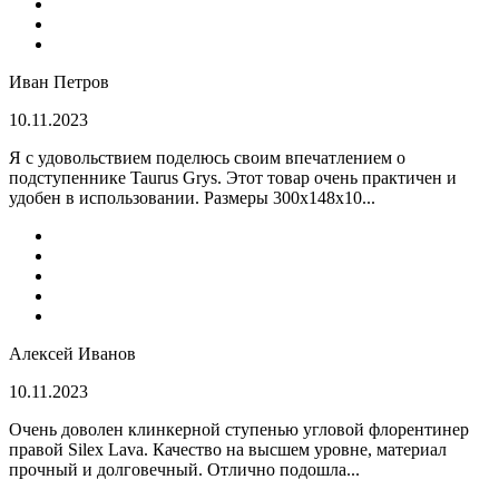
Иван Петров
10.11.2023
Я с удовольствием поделюсь своим впечатлением о
подступеннике Taurus Grys. Этот товар очень практичен и
удобен в использовании. Размеры 300х148х10...
Алексей Иванов
10.11.2023
Очень доволен клинкерной ступенью угловой флорентинер
правой Silex Lava. Качество на высшем уровне, материал
прочный и долговечный. Отлично подошла...