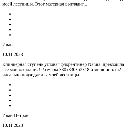
моей лестницы. Этот материал выглядит...
Иван
10.11.2023
Клинкерная ступень угловая флорентинер Natural превзошла
все мои ожидания! Размеры 330х330х52х18 и мощность m2 -
идеально подходят для моей лестницы....
Иван Петров
10.11.2023