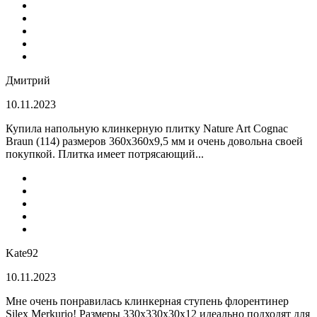
Дмитрий
10.11.2023
Купила напольную клинкерную плитку Nature Art Cognac
Braun (114) размеров 360x360x9,5 мм и очень довольна своей
покупкой. Плитка имеет потрясающий...
Kate92
10.11.2023
Мне очень понравилась клинкерная ступень флорентинер
Silex Merkurio! Размеры 330х330х30х12 идеально подходят для