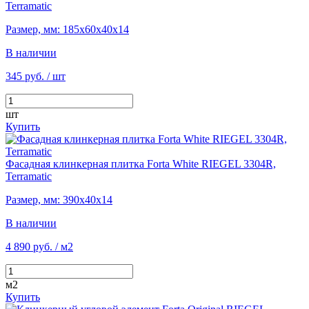
Terramatic
Размер, мм: 185х60х40х14
В наличии
345 руб.
/ шт
шт
Купить
Фасадная клинкерная плитка Forta White RIEGEL 3304R,
Terramatic
Размер, мм: 390х40х14
В наличии
4 890 руб.
/ м2
м2
Купить