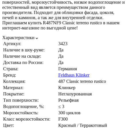
поверхностей, морозоустойчивость, низкое водопоглощение и
естественный вид является преимуществом данного
производителя. Подходит для облицовки фасада, цоколя,
печей и каминов, а так же для внутренней отделки.
Приглашаем купить R487NF9 Classic terreno rustico в нашем
интернет-магазине по выгодной цене!
Характеристики
Артикул:
3423
Наличие в шоу-руме:
Да
Наличие на складе:
Да
Доставка по России:
Да
Страна:
Германия
Бренд:
Feldhaus Klinker
Коллекция:
487 Classic terreno rustico
Материал:
Клинкер
Покрытие:
Неглазурованная
Тип поверхности:
Рельефная
Водопоглощение, %:
≤ 3
Морозостойкость:
300 циклов
Класс морозостойкости:
F300
Цвет:
Красный / Терракотовый