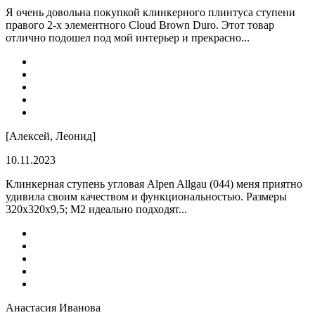
Я очень довольна покупкой клинкерного плинтуса ступени
правого 2-х элементного Cloud Brown Duro. Этот товар
отлично подошел под мой интерьер и прекрасно...
[Алексей, Леонид]
10.11.2023
Клинкерная ступень угловая Alpen Allgau (044) меня приятно
удивила своим качеством и функциональностью. Размеры
320x320x9,5; M2 идеально подходят...
Анастасия Иванова