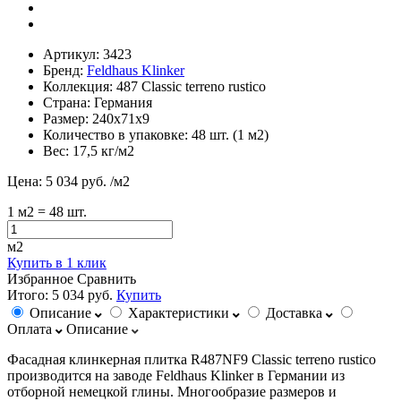
Артикул:
3423
Бренд:
Feldhaus Klinker
Коллекция:
487 Classic terreno rustico
Страна:
Германия
Размер:
240х71х9
Количество в упаковке:
48 шт. (1 м2)
Вес:
17,5 кг/м2
Цена:
5 034 руб.
/м2
1
м2
= 48 шт.
м2
Купить в 1 клик
Избранное
Сравнить
Итого:
5 034 руб.
Купить
Описание
Характеристики
Доставка
Оплата
Описание
Фасадная клинкерная плитка R487NF9 Classic terreno rustico
производится на заводе Feldhaus Klinker в Германии из
отборной немецкой глины. Многообразие размеров и