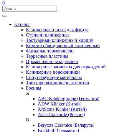
0
Каталог
Клинкерная плитка для фасада
Ступени клинкерные
Тротуарный клинкерный кирпич
Кирпич облицовочный клинкерный
Фасадные термопанели
Террасные пластины
Промышленная керамика
Клинкерные элементы для ограждений
Клинкерные подоконники
Сопутствующие материалы
Тротуарная клинкерная плитка
Бренды
A
ABC Klinkergruppe (Германия)
ADW Klinker (Китай)
ArtStone Klinker (Китай)
Atlas Concorde (Россия)
B
Beryoza Ceramica (Беларусь)
Brickhoff (Германия)