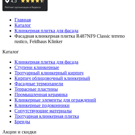
Главная
Каталог
Клинкерная плитка для фасада
Фасадная клинкерная плитка R487NF9 Classic terreno
rustico, Feldhaus Klinker
Каталог
Клинкерная плитка для фасада
Ступени клинкерные
Тротуарный клинкерный кирпич
Кирпич облицовочный клинкерный
Фасадные термопанели
Террасные пластины
Промышленная керамика
Клинкерные элементы для ограждений
Клинкерные подоконники
Сопутствующие материалы
Тротуарная клинкерная плитка
Бренды
Акции и скидки