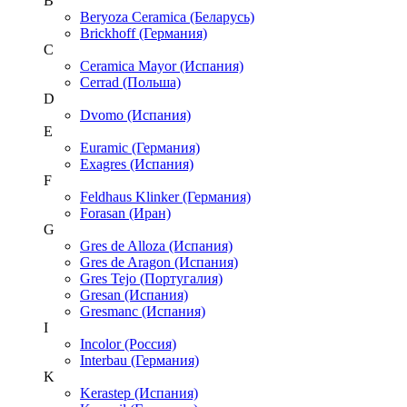
B
Beryoza Ceramica (Беларусь)
Brickhoff (Германия)
C
Ceramica Mayor (Испания)
Cerrad (Польша)
D
Dvomo (Испания)
E
Euramic (Германия)
Exagres (Испания)
F
Feldhaus Klinker (Германия)
Forasan (Иран)
G
Gres de Alloza (Испания)
Gres de Aragon (Испания)
Gres Tejo (Португалия)
Gresan (Испания)
Gresmanc (Испания)
I
Incolor (Россия)
Interbau (Германия)
K
Kerastep (Испания)