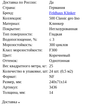
Доставка по России:
Да
Страна:
Германия
Бренд:
Feldhaus Klinker
Коллекция:
500 Classic geo liso
Материал:
Клинкер
Покрытие:
Неглазурованная
Тип поверхности:
Гладкая
Водопоглощение, %:
≤ 3
Морозостойкость:
300 циклов
Класс морозостойкости:
F300
Цвет:
Коричневый
Оттенок:
Однотонная
Вес квадратного метра, кг:
25
Количество в упаковке, шт:
24 шт. (0,5 м2)
Формат:
NF
Размер, мм:
240х71х14
Артикул:
3436
Толщина, мм:
14
Доставка