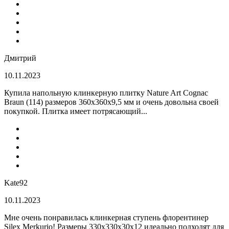
Дмитрий
10.11.2023
Купила напольную клинкерную плитку Nature Art Cognac
Braun (114) размеров 360x360x9,5 мм и очень довольна своей
покупкой. Плитка имеет потрясающий...
Kate92
10.11.2023
Мне очень понравилась клинкерная ступень флорентинер
Silex Merkurio! Размеры 330х330х30х12 идеально подходят для