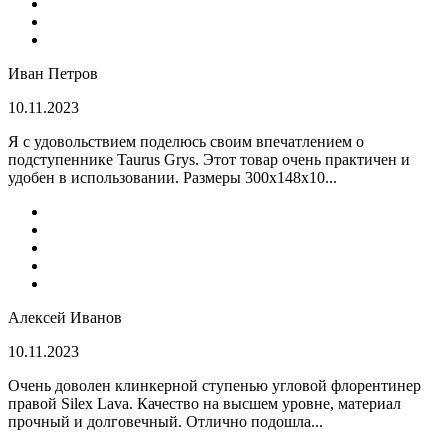
Иван Петров
10.11.2023
Я с удовольствием поделюсь своим впечатлением о
подступеннике Taurus Grys. Этот товар очень практичен и
удобен в использовании. Размеры 300х148х10...
Алексей Иванов
10.11.2023
Очень доволен клинкерной ступенью угловой флорентинер
правой Silex Lava. Качество на высшем уровне, материал
прочный и долговечный. Отлично подошла...