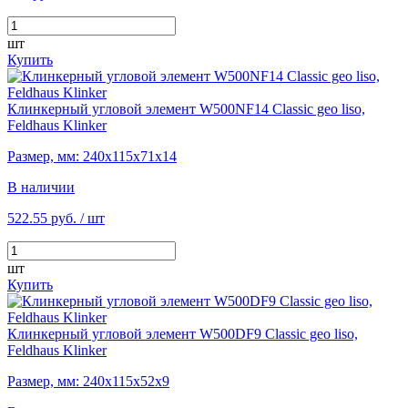
шт
Купить
Клинкерный угловой элемент W500NF14 Classic geo liso,
Feldhaus Klinker
Размер, мм: 240х115х71х14
В наличии
522.55 руб.
/ шт
шт
Купить
Клинкерный угловой элемент W500DF9 Classic geo liso,
Feldhaus Klinker
Размер, мм: 240х115х52х9