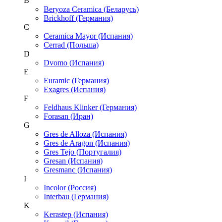
B
Beryoza Ceramica (Беларусь)
Brickhoff (Германия)
C
Ceramica Mayor (Испания)
Cerrad (Польша)
D
Dvomo (Испания)
E
Euramic (Германия)
Exagres (Испания)
F
Feldhaus Klinker (Германия)
Forasan (Иран)
G
Gres de Alloza (Испания)
Gres de Aragon (Испания)
Gres Tejo (Португалия)
Gresan (Испания)
Gresmanc (Испания)
I
Incolor (Россия)
Interbau (Германия)
K
Kerastep (Испания)