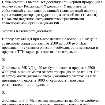
Наша компания выполняет доставку клинкерной продукции в
любую точку Российской Федерации. У нас имеется
собственный специализированный транспортный парк (от
крана манипулятора, до фургонов различной вместимости).
Налажено надежное сотрудничество с различными
транспортными организациями РФ.
Условия и стоимость доставки:
В пределах МКАД при массе партии не более 1000 кг цена
транспортировки составит от 2500 до 3500 руб. При
превышении указанного веса и необходимости перевозки в
пределах ТТК тариф рассчитывается отдельно.
01
Доставка за МКАД до 20 км будет стоить в пределах 2500-
4000 руб. в зависимости от веса товара (но не более 1 т). При
необходимости доставки сверх указанного расстояния или
превышении массы в 1000 кг стоимость перевозки
рассчитается индивидуально.
02
Доставка по РФ. Мы готовы предложить наиболее удобную
по скорости и стоимости схему доставки товара в любой