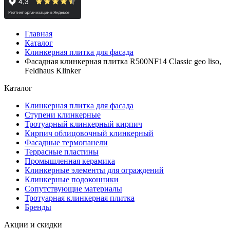
Главная
Каталог
Клинкерная плитка для фасада
Фасадная клинкерная плитка R500NF14 Classic geo liso,
Feldhaus Klinker
Каталог
Клинкерная плитка для фасада
Ступени клинкерные
Тротуарный клинкерный кирпич
Кирпич облицовочный клинкерный
Фасадные термопанели
Террасные пластины
Промышленная керамика
Клинкерные элементы для ограждений
Клинкерные подоконники
Сопутствующие материалы
Тротуарная клинкерная плитка
Бренды
Акции и скидки