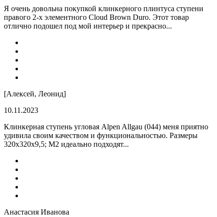
Я очень довольна покупкой клинкерного плинтуса ступени
правого 2-х элементного Cloud Brown Duro. Этот товар
отлично подошел под мой интерьер и прекрасно...
[Алексей, Леонид]
10.11.2023
Клинкерная ступень угловая Alpen Allgau (044) меня приятно
удивила своим качеством и функциональностью. Размеры
320x320x9,5; M2 идеально подходят...
Анастасия Иванова