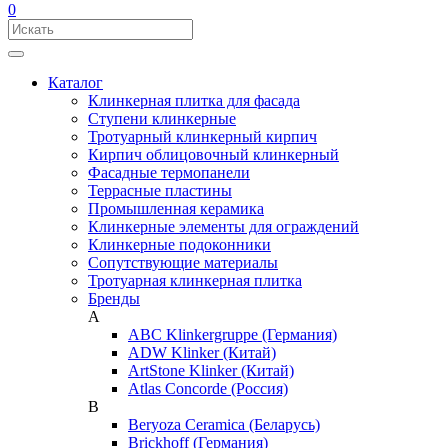
0
Каталог
Клинкерная плитка для фасада
Ступени клинкерные
Тротуарный клинкерный кирпич
Кирпич облицовочный клинкерный
Фасадные термопанели
Террасные пластины
Промышленная керамика
Клинкерные элементы для ограждений
Клинкерные подоконники
Сопутствующие материалы
Тротуарная клинкерная плитка
Бренды
A
ABC Klinkergruppe (Германия)
ADW Klinker (Китай)
ArtStone Klinker (Китай)
Atlas Concorde (Россия)
B
Beryoza Ceramica (Беларусь)
Brickhoff (Германия)