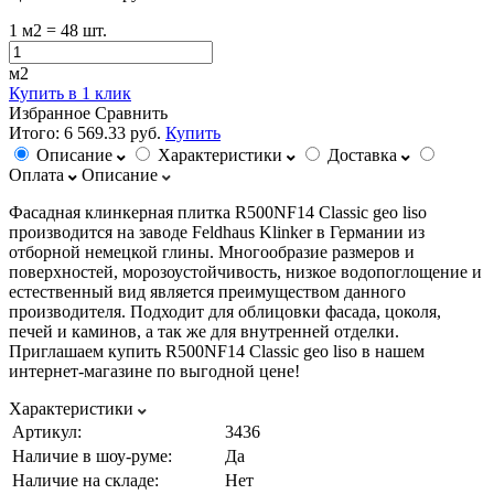
1
м2
= 48 шт.
м2
Купить в 1 клик
Избранное
Сравнить
Итого:
6 569.33 руб.
Купить
Описание
Характеристики
Доставка
Оплата
Описание
Фасадная клинкерная плитка R500NF14 Classic geo liso
производится на заводе Feldhaus Klinker в Германии из
отборной немецкой глины. Многообразие размеров и
поверхностей, морозоустойчивость, низкое водопоглощение и
естественный вид является преимуществом данного
производителя. Подходит для облицовки фасада, цоколя,
печей и каминов, а так же для внутренней отделки.
Приглашаем купить R500NF14 Classic geo liso в нашем
интернет-магазине по выгодной цене!
Характеристики
Артикул:
3436
Наличие в шоу-руме:
Да
Наличие на складе:
Нет