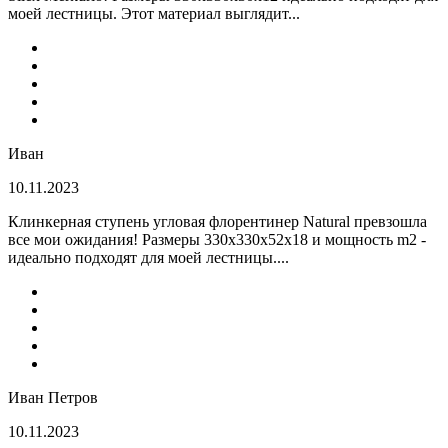
моей лестницы. Этот материал выглядит...
Иван
10.11.2023
Клинкерная ступень угловая флорентинер Natural превзошла
все мои ожидания! Размеры 330х330х52х18 и мощность m2 -
идеально подходят для моей лестницы....
Иван Петров
10.11.2023