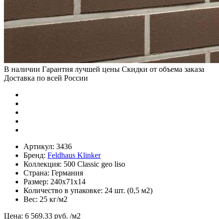
В наличии
Гарантия лучшей цены
Скидки от объема заказа
Доставка по всей России
Артикул:
3436
Бренд:
Feldhaus Klinker
Коллекция:
500 Classic geo liso
Страна:
Германия
Размер:
240х71х14
Количество в упаковке:
24 шт. (0,5 м2)
Вес:
25 кг/м2
Цена:
6 569.33 руб.
/м2