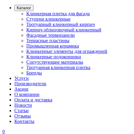
Каталог
Клинкерная плитка для фасада
Ступени клинкерные
Тротуарный клинкерный кирпич
Кирпич облицовочный клинкерный
Фасадные термопанели
Террасные пластины
Промышленная керамика
Клинкерные элементы для ограждений
Клинкерные подоконники
Сопутствующие материалы
Тротуарная клинкерная плитка
Бренды
Услуги
Производители
Акции
О компании
Оплата и доставка
Новости
Статьи
Отзывы
Контакты
0