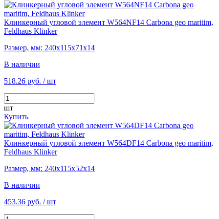
Клинкерный угловой элемент W564NF14 Carbona geo maritim,
Feldhaus Klinker
Размер, мм: 240х115х71х14
В наличии
518.26 руб.
/ шт
шт
Купить
Клинкерный угловой элемент W564DF14 Carbona geo maritim,
Feldhaus Klinker
Размер, мм: 240х115х52х14
В наличии
453.36 руб.
/ шт