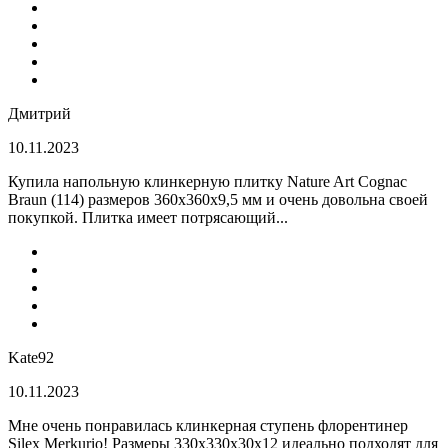
Дмитрий
10.11.2023
Купила напольную клинкерную плитку Nature Art Cognac
Braun (114) размеров 360x360x9,5 мм и очень довольна своей
покупкой. Плитка имеет потрясающий...
Kate92
10.11.2023
Мне очень понравилась клинкерная ступень флорентинер
Silex Merkurio! Размеры 330х330х30х12 идеально подходят для