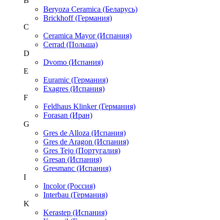
B
Beryoza Ceramica (Беларусь)
Brickhoff (Германия)
C
Ceramica Mayor (Испания)
Cerrad (Польша)
D
Dvomo (Испания)
E
Euramic (Германия)
Exagres (Испания)
F
Feldhaus Klinker (Германия)
Forasan (Иран)
G
Gres de Alloza (Испания)
Gres de Aragon (Испания)
Gres Tejo (Португалия)
Gresan (Испания)
Gresmanc (Испания)
I
Incolor (Россия)
Interbau (Германия)
K
Kerastep (Испания)