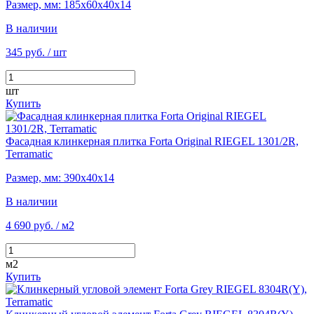
Размер, мм: 185х60х40х14
В наличии
345 руб.
/ шт
шт
Купить
Фасадная клинкерная плитка Forta Original RIEGEL 1301/2R,
Terramatic
Размер, мм: 390х40х14
В наличии
4 690 руб.
/ м2
м2
Купить