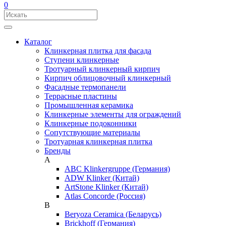
0
Каталог
Клинкерная плитка для фасада
Ступени клинкерные
Тротуарный клинкерный кирпич
Кирпич облицовочный клинкерный
Фасадные термопанели
Террасные пластины
Промышленная керамика
Клинкерные элементы для ограждений
Клинкерные подоконники
Сопутствующие материалы
Тротуарная клинкерная плитка
Бренды
A
ABC Klinkergruppe (Германия)
ADW Klinker (Китай)
ArtStone Klinker (Китай)
Atlas Concorde (Россия)
B
Beryoza Ceramica (Беларусь)
Brickhoff (Германия)