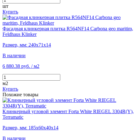
шт
Купить
Фасадная клинкерная плитка R564NF14 Carbona geo maritim,
Feldhaus Klinker
Размер, мм: 240х71х14
В наличии
6 880.38 руб.
/ м2
м2
Купить
Похожие товары
Клинкерный угловой элемент Forta White RIEGEL 3304R(Y),
Terramatic
Размер, мм: 185х60х40х14
В наличии