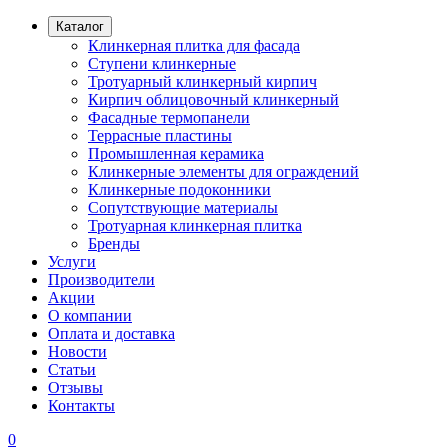
Каталог
Клинкерная плитка для фасада
Ступени клинкерные
Тротуарный клинкерный кирпич
Кирпич облицовочный клинкерный
Фасадные термопанели
Террасные пластины
Промышленная керамика
Клинкерные элементы для ограждений
Клинкерные подоконники
Сопутствующие материалы
Тротуарная клинкерная плитка
Бренды
Услуги
Производители
Акции
О компании
Оплата и доставка
Новости
Статьи
Отзывы
Контакты
0