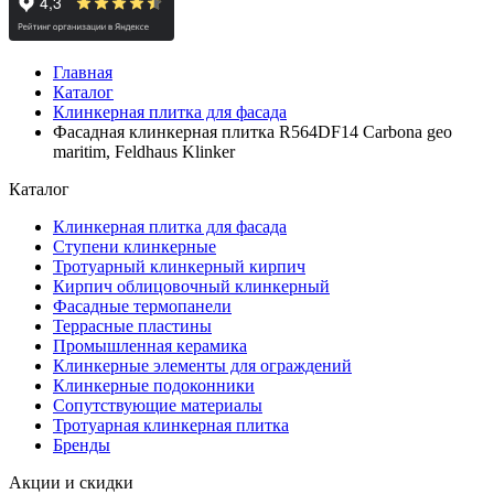
Главная
Каталог
Клинкерная плитка для фасада
Фасадная клинкерная плитка R564DF14 Carbona geo
maritim, Feldhaus Klinker
Каталог
Клинкерная плитка для фасада
Ступени клинкерные
Тротуарный клинкерный кирпич
Кирпич облицовочный клинкерный
Фасадные термопанели
Террасные пластины
Промышленная керамика
Клинкерные элементы для ограждений
Клинкерные подоконники
Сопутствующие материалы
Тротуарная клинкерная плитка
Бренды
Акции и скидки