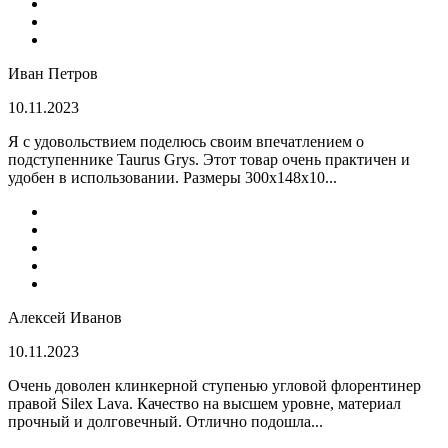
Иван Петров
10.11.2023
Я с удовольствием поделюсь своим впечатлением о
подступеннике Taurus Grys. Этот товар очень практичен и
удобен в использовании. Размеры 300х148х10...
Алексей Иванов
10.11.2023
Очень доволен клинкерной ступенью угловой флорентинер
правой Silex Lava. Качество на высшем уровне, материал
прочный и долговечный. Отлично подошла...