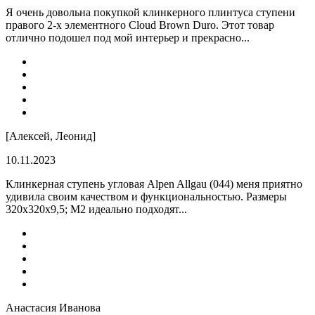
Я очень довольна покупкой клинкерного плинтуса ступени
правого 2-х элементного Cloud Brown Duro. Этот товар
отлично подошел под мой интерьер и прекрасно...
[Алексей, Леонид]
10.11.2023
Клинкерная ступень угловая Alpen Allgau (044) меня приятно
удивила своим качеством и функциональностью. Размеры
320x320x9,5; M2 идеально подходят...
Анастасия Иванова