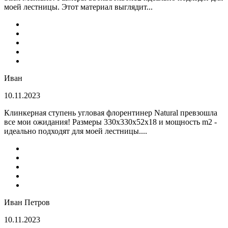
моей лестницы. Этот материал выглядит...
Иван
10.11.2023
Клинкерная ступень угловая флорентинер Natural превзошла
все мои ожидания! Размеры 330х330х52х18 и мощность m2 -
идеально подходят для моей лестницы....
Иван Петров
10.11.2023