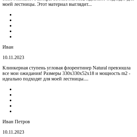
моей лестницы. Этот материал выглядит...
Иван
10.11.2023
Клинкерная ступень угловая флорентинер Natural превзошла
все мои ожидания! Размеры 330х330х52х18 и мощность m2 -
идеально подходят для моей лестницы....
Иван Петров
10.11.2023