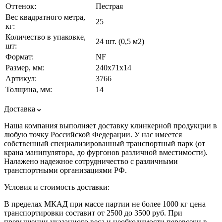
Оттенок:
Пестрая
Вес квадратного метра,
25
кг:
Количество в упаковке,
24 шт. (0,5 м2)
шт:
Формат:
NF
Размер, мм:
240х71х14
Артикул:
3766
Толщина, мм:
14
Доставка
Наша компания выполняет доставку клинкерной продукции в
любую точку Российской Федерации. У нас имеется
собственный специализированный транспортный парк (от
крана манипулятора, до фургонов различной вместимости).
Налажено надежное сотрудничество с различными
транспортными организациями РФ.
Условия и стоимость доставки:
В пределах МКАД при массе партии не более 1000 кг цена
транспортировки составит от 2500 до 3500 руб. При
превышении указанного веса и необходимости перевозки в