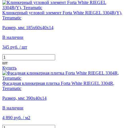
Клинкерный угловой элемент Forta White RIEGEL 3304R(Y),
Terramatic
Размер, мм: 185х60х40х14
В наличии
345 руб.
/ шт
шт
Купить
Фасадная клинкерная плитка Forta White RIEGEL 3304R,
Terramatic
Размер, мм: 390х40х14
В наличии
4 890 руб.
/ м2