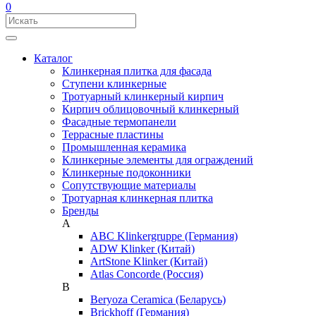
0
Каталог
Клинкерная плитка для фасада
Ступени клинкерные
Тротуарный клинкерный кирпич
Кирпич облицовочный клинкерный
Фасадные термопанели
Террасные пластины
Промышленная керамика
Клинкерные элементы для ограждений
Клинкерные подоконники
Сопутствующие материалы
Тротуарная клинкерная плитка
Бренды
A
ABC Klinkergruppe (Германия)
ADW Klinker (Китай)
ArtStone Klinker (Китай)
Atlas Concorde (Россия)
B
Beryoza Ceramica (Беларусь)
Brickhoff (Германия)