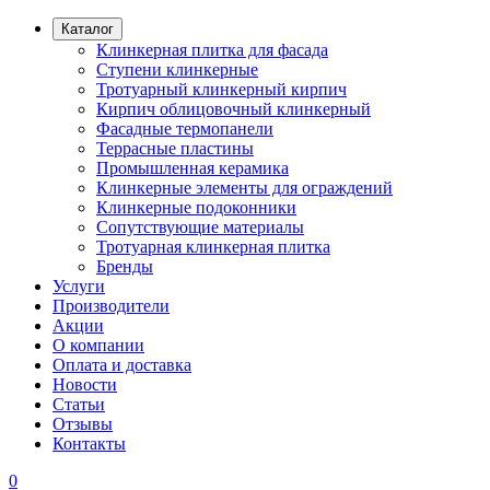
Каталог
Клинкерная плитка для фасада
Ступени клинкерные
Тротуарный клинкерный кирпич
Кирпич облицовочный клинкерный
Фасадные термопанели
Террасные пластины
Промышленная керамика
Клинкерные элементы для ограждений
Клинкерные подоконники
Сопутствующие материалы
Тротуарная клинкерная плитка
Бренды
Услуги
Производители
Акции
О компании
Оплата и доставка
Новости
Статьи
Отзывы
Контакты
0