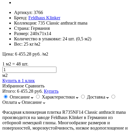
Артикул:
3766
Бренд:
Feldhaus Klinker
Коллекция:
735 Classic anthracit mana
Страна:
Германия
Размер:
240х71х14
Количество в упаковке:
24 шт. (0,5 м2)
Вес:
25 кг/м2
Цена:
6 455.28 руб.
/м2
1
м2
= 48 шт.
м2
Купить в 1 клик
Избранное
Сравнить
Итого:
6 455.28 руб.
Купить
Описание
Характеристики
Доставка
Оплата
Описание
Фасадная клинкерная плитка R735NF14 Classic anthracit mana
производится на заводе Feldhaus Klinker в Германии из
отборной немецкой глины. Многообразие размеров и
поверхностей, морозоустойчивость, низкое водопоглощение и