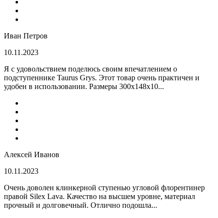
Иван Петров
10.11.2023
Я с удовольствием поделюсь своим впечатлением о
подступеннике Taurus Grys. Этот товар очень практичен и
удобен в использовании. Размеры 300х148х10...
Алексей Иванов
10.11.2023
Очень доволен клинкерной ступенью угловой флорентинер
правой Silex Lava. Качество на высшем уровне, материал
прочный и долговечный. Отлично подошла...