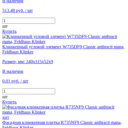
В наличии
513.48 руб.
/ шт
шт
Купить
Клинкерный угловой элемент W735DF9 Classic anthracit mana,
Feldhaus Klinker
Размер, мм: 240х115х52х9
В наличии
0.01 руб.
/ шт
шт
Купить
хит
Фасадная клинкерная плитка R735NF9 Classic anthracit mana,
Feldhaus Klinker