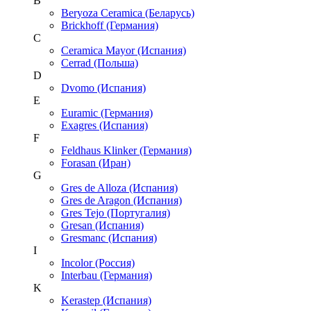
B
Beryoza Ceramica (Беларусь)
Brickhoff (Германия)
C
Ceramica Mayor (Испания)
Cerrad (Польша)
D
Dvomo (Испания)
E
Euramic (Германия)
Exagres (Испания)
F
Feldhaus Klinker (Германия)
Forasan (Иран)
G
Gres de Alloza (Испания)
Gres de Aragon (Испания)
Gres Tejo (Португалия)
Gresan (Испания)
Gresmanc (Испания)
I
Incolor (Россия)
Interbau (Германия)
K
Kerastep (Испания)