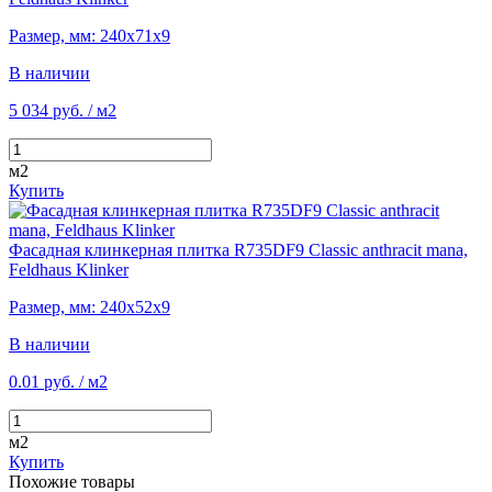
Размер, мм: 240х71х9
В наличии
5 034 руб.
/ м2
м2
Купить
Фасадная клинкерная плитка R735DF9 Classic anthracit mana,
Feldhaus Klinker
Размер, мм: 240х52х9
В наличии
0.01 руб.
/ м2
м2
Купить
Похожие товары