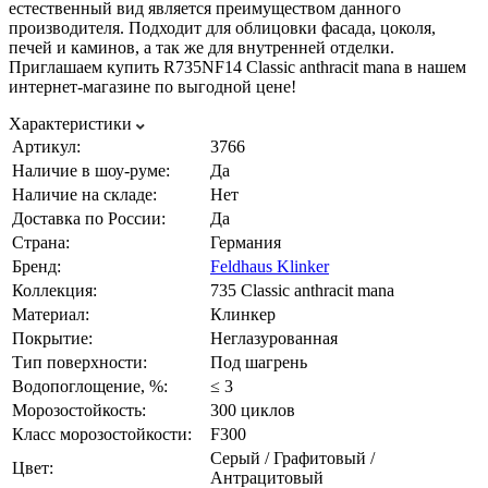
естественный вид является преимуществом данного
производителя. Подходит для облицовки фасада, цоколя,
печей и каминов, а так же для внутренней отделки.
Приглашаем купить R735NF14 Classic anthracit mana в нашем
интернет-магазине по выгодной цене!
Характеристики
Артикул:
3766
Наличие в шоу-руме:
Да
Наличие на складе:
Нет
Доставка по России:
Да
Страна:
Германия
Бренд:
Feldhaus Klinker
Коллекция:
735 Classic anthracit mana
Материал:
Клинкер
Покрытие:
Неглазурованная
Тип поверхности:
Под шагрень
Водопоглощение, %:
≤ 3
Морозостойкость:
300 циклов
Класс морозостойкости:
F300
Серый / Графитовый /
Цвет:
Антрацитовый