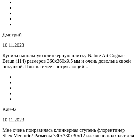
Дмитрий
10.11.2023
Купила напольную клинкерную плитку Nature Art Cognac
Braun (114) размеров 360x360x9,5 мм и очень довольна своей
покупкой. Плитка имеет потрясающий...
Kate92
10.11.2023
Мне очень понравилась клинкерная ступень флорентинер
Silex Merkurio! Размеры 330х330х30х12 идеально подходят для