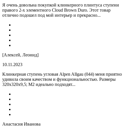
Я очень довольна покупкой клинкерного плинтуса ступени
правого 2-х элементного Cloud Brown Duro. Этот товар
отлично подошел под мой интерьер и прекрасно...
[Алексей, Леонид]
10.11.2023
Клинкерная ступень угловая Alpen Allgau (044) меня приятно
удивила своим качеством и функциональностью. Размеры
320x320x9,5; M2 идеально подходят...
Анастасия Иванова