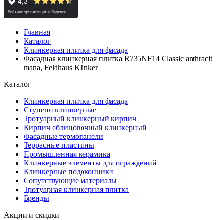
Главная
Каталог
Клинкерная плитка для фасада
Фасадная клинкерная плитка R735NF14 Classic anthracit
mana, Feldhaus Klinker
Каталог
Клинкерная плитка для фасада
Ступени клинкерные
Тротуарный клинкерный кирпич
Кирпич облицовочный клинкерный
Фасадные термопанели
Террасные пластины
Промышленная керамика
Клинкерные элементы для ограждений
Клинкерные подоконники
Сопутствующие материалы
Тротуарная клинкерная плитка
Бренды
Акции и скидки