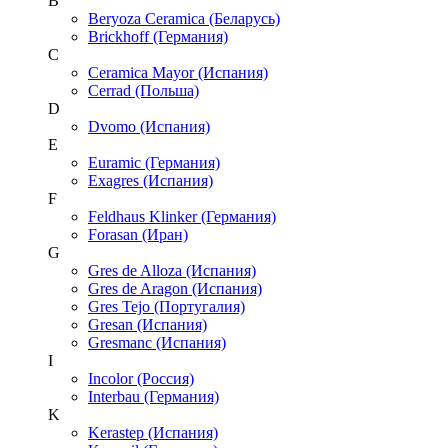
B
Beryoza Ceramica (Беларусь)
Brickhoff (Германия)
C
Ceramica Mayor (Испания)
Cerrad (Польша)
D
Dvomo (Испания)
E
Euramic (Германия)
Exagres (Испания)
F
Feldhaus Klinker (Германия)
Forasan (Иран)
G
Gres de Alloza (Испания)
Gres de Aragon (Испания)
Gres Tejo (Португалия)
Gresan (Испания)
Gresmanc (Испания)
I
Incolor (Россия)
Interbau (Германия)
K
Kerastep (Испания)