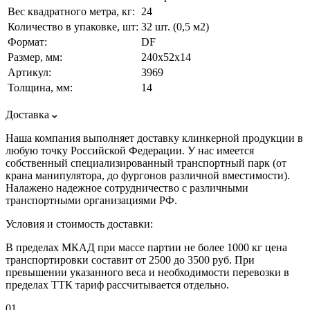
Вес квадратного метра, кг:
24
Количество в упаковке, шт:
32 шт. (0,5 м2)
Формат:
DF
Размер, мм:
240х52х14
Артикул:
3969
Толщина, мм:
14
Доставка
Наша компания выполняет доставку клинкерной продукции в
любую точку Российской Федерации. У нас имеется
собственный специализированный транспортный парк (от
крана манипулятора, до фургонов различной вместимости).
Налажено надежное сотрудничество с различными
транспортными организациями РФ.
Условия и стоимость доставки:
В пределах МКАД при массе партии не более 1000 кг цена
транспортировки составит от 2500 до 3500 руб. При
превышении указанного веса и необходимости перевозки в
пределах ТТК тариф рассчитывается отдельно.
01