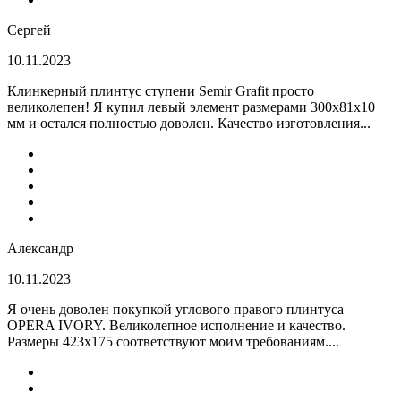
Сергей
10.11.2023
Клинкерный плинтус ступени Semir Grafit просто
великолепен! Я купил левый элемент размерами 300х81х10
мм и остался полностью доволен. Качество изготовления...
Александр
10.11.2023
Я очень доволен покупкой углового правого плинтуса
OPERA IVORY. Великолепное исполнение и качество.
Размеры 423х175 соответствуют моим требованиям....