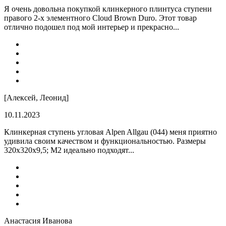
Я очень довольна покупкой клинкерного плинтуса ступени
правого 2-х элементного Cloud Brown Duro. Этот товар
отлично подошел под мой интерьер и прекрасно...
[Алексей, Леонид]
10.11.2023
Клинкерная ступень угловая Alpen Allgau (044) меня приятно
удивила своим качеством и функциональностью. Размеры
320x320x9,5; M2 идеально подходят...
Анастасия Иванова