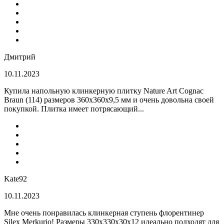
Дмитрий
10.11.2023
Купила напольную клинкерную плитку Nature Art Cognac
Braun (114) размеров 360x360x9,5 мм и очень довольна своей
покупкой. Плитка имеет потрясающий...
Kate92
10.11.2023
Мне очень понравилась клинкерная ступень флорентинер
Silex Merkurio! Размеры 330х330х30х12 идеально подходят для