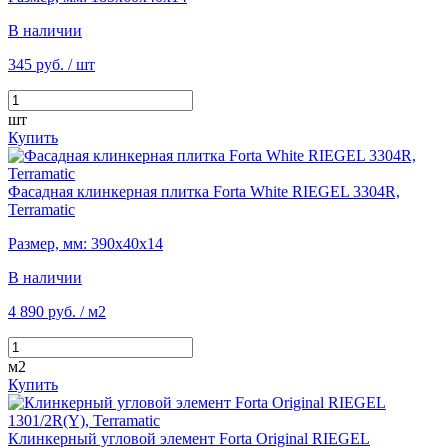
В наличии
345 руб.
/ шт
шт
Купить
Фасадная клинкерная плитка Forta White RIEGEL 3304R,
Terramatic
Размер, мм: 390х40х14
В наличии
4 890 руб.
/ м2
м2
Купить
Клинкерный угловой элемент Forta Original RIEGEL