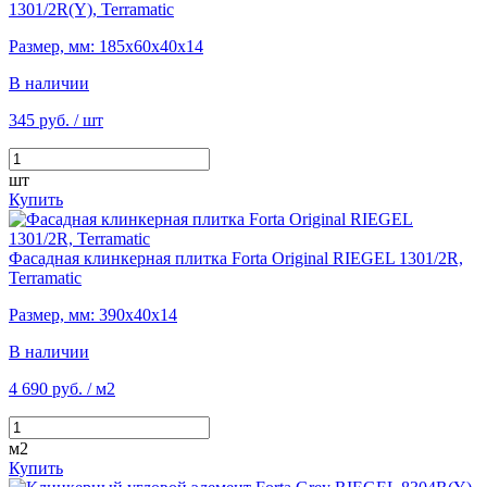
1301/2R(Y), Terramatic
Размер, мм: 185х60х40х14
В наличии
345 руб.
/ шт
шт
Купить
Фасадная клинкерная плитка Forta Original RIEGEL 1301/2R,
Terramatic
Размер, мм: 390х40х14
В наличии
4 690 руб.
/ м2
м2
Купить