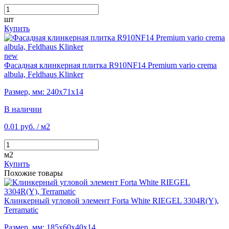
шт
Купить
new
Фасадная клинкерная плитка R910NF14 Premium vario crema
albula, Feldhaus Klinker
Размер, мм: 240х71х14
В наличии
0.01 руб.
/ м2
м2
Купить
Похожие товары
Клинкерный угловой элемент Forta White RIEGEL 3304R(Y),
Terramatic
Размер, мм: 185х60х40х14