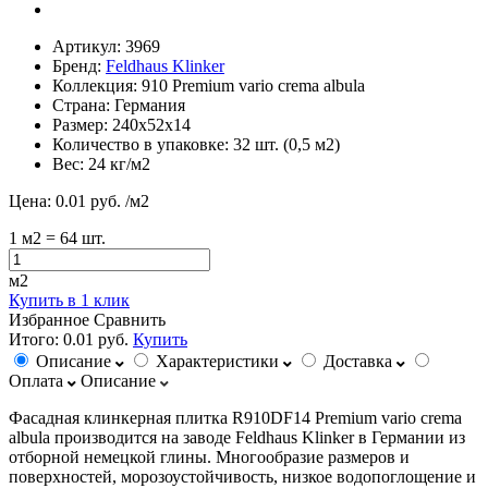
Артикул:
3969
Бренд:
Feldhaus Klinker
Коллекция:
910 Premium vario crema albula
Страна:
Германия
Размер:
240х52х14
Количество в упаковке:
32 шт. (0,5 м2)
Вес:
24 кг/м2
Цена:
0.01 руб.
/м2
1
м2
= 64 шт.
м2
Купить в 1 клик
Избранное
Сравнить
Итого:
0.01 руб.
Купить
Описание
Характеристики
Доставка
Оплата
Описание
Фасадная клинкерная плитка R910DF14 Premium vario crema
albula производится на заводе Feldhaus Klinker в Германии из
отборной немецкой глины. Многообразие размеров и
поверхностей, морозоустойчивость, низкое водопоглощение и