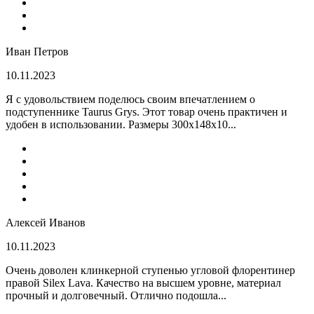
Иван Петров
10.11.2023
Я с удовольствием поделюсь своим впечатлением о
подступеннике Taurus Grys. Этот товар очень практичен и
удобен в использовании. Размеры 300х148х10...
Алексей Иванов
10.11.2023
Очень доволен клинкерной ступенью угловой флорентинер
правой Silex Lava. Качество на высшем уровне, материал
прочный и долговечный. Отлично подошла...