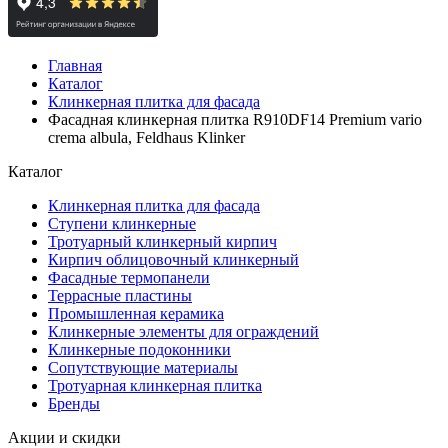
Главная
Каталог
Клинкерная плитка для фасада
Фасадная клинкерная плитка R910DF14 Premium vario
crema albula, Feldhaus Klinker
Каталог
Клинкерная плитка для фасада
Ступени клинкерные
Тротуарный клинкерный кирпич
Кирпич облицовочный клинкерный
Фасадные термопанели
Террасные пластины
Промышленная керамика
Клинкерные элементы для ограждений
Клинкерные подоконники
Сопутствующие материалы
Тротуарная клинкерная плитка
Бренды
Акции и скидки