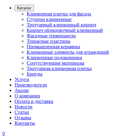
Каталог
Клинкерная плитка для фасада
Ступени клинкерные
Тротуарный клинкерный кирпич
Кирпич облицовочный клинкерный
Фасадные термопанели
Террасные пластины
Промышленная керамика
Клинкерные элементы для ограждений
Клинкерные подоконники
Сопутствующие материалы
Тротуарная клинкерная плитка
Бренды
Услуги
Производители
Акции
О компании
Оплата и доставка
Новости
Статьи
Отзывы
Контакты
0