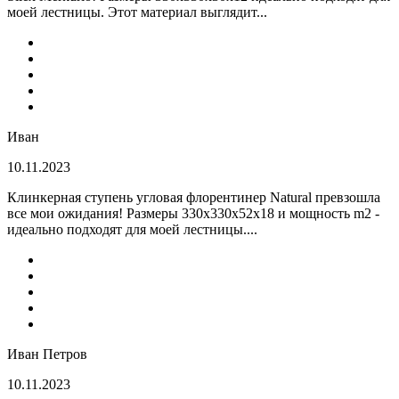
моей лестницы. Этот материал выглядит...
Иван
10.11.2023
Клинкерная ступень угловая флорентинер Natural превзошла
все мои ожидания! Размеры 330х330х52х18 и мощность m2 -
идеально подходят для моей лестницы....
Иван Петров
10.11.2023