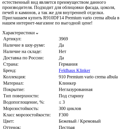
естественный вид является преимуществом данного
производителя. Подходит для облицовки фасада, цоколя,
печей и каминов, а так же для внутренней отделки.
Приглашаем купить R910DF14 Premium vario crema albula в
нашем интернет-магазине по выгодной цене!
Характеристики
Артикул:
3969
Наличие в шоу-руме:
Да
Наличие на складе:
Нет
Доставка по России:
Да
Страна:
Германия
Бренд:
Feldhaus Klinker
Коллекция:
910 Premium vario crema albula
Материал:
Клинкер
Покрытие:
Неглазурованная
Тип поверхности:
Под старину
Водопоглощение, %:
≤ 3
Морозостойкость:
300 циклов
Класс морозостойкости:
F300
Цвет:
Бежевый / Кремовый
Оттенок:
Пестрая