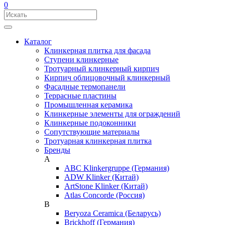
0
Каталог
Клинкерная плитка для фасада
Ступени клинкерные
Тротуарный клинкерный кирпич
Кирпич облицовочный клинкерный
Фасадные термопанели
Террасные пластины
Промышленная керамика
Клинкерные элементы для ограждений
Клинкерные подоконники
Сопутствующие материалы
Тротуарная клинкерная плитка
Бренды
A
ABC Klinkergruppe (Германия)
ADW Klinker (Китай)
ArtStone Klinker (Китай)
Atlas Concorde (Россия)
B
Beryoza Ceramica (Беларусь)
Brickhoff (Германия)