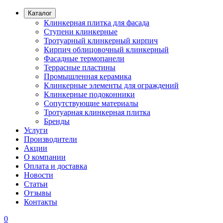
Каталог
Клинкерная плитка для фасада
Ступени клинкерные
Тротуарный клинкерный кирпич
Кирпич облицовочный клинкерный
Фасадные термопанели
Террасные пластины
Промышленная керамика
Клинкерные элементы для ограждений
Клинкерные подоконники
Сопутствующие материалы
Тротуарная клинкерная плитка
Бренды
Услуги
Производители
Акции
О компании
Оплата и доставка
Новости
Статьи
Отзывы
Контакты
0