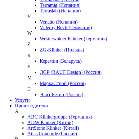
Terramig (Испания)
Terraslab (Испания)
V
Venatto (Испания)
Villeroy Boch (Германия)
W
Westerwalder Klinker (Германия)
Z
ZG-Klinker (Польша)
К
Керамин (Беларусь)
Л
ЛСР (RAUF Design) (Россия)
М
МаркаСтрой (Россия)
Э
Элит Бетон (Россия)
Услуги
Производители
A
ABC Klinkergruppe (Германия)
ADW Klinker (Китай)
ArtStone Klinker (Китай)
Atlas Concorde (Россия)