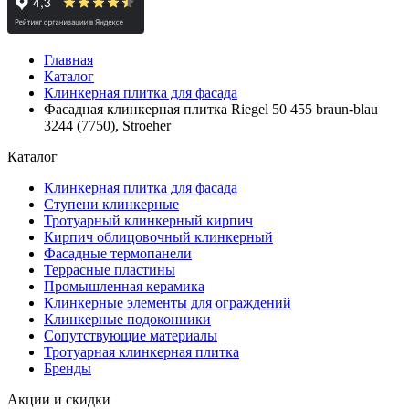
Главная
Каталог
Клинкерная плитка для фасада
Фасадная клинкерная плитка Riegel 50 455 braun-blau
3244 (7750), Stroeher
Каталог
Клинкерная плитка для фасада
Ступени клинкерные
Тротуарный клинкерный кирпич
Кирпич облицовочный клинкерный
Фасадные термопанели
Террасные пластины
Промышленная керамика
Клинкерные элементы для ограждений
Клинкерные подоконники
Сопутствующие материалы
Тротуарная клинкерная плитка
Бренды
Акции и скидки