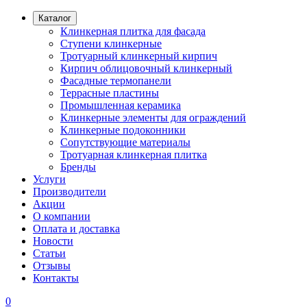
Каталог
Клинкерная плитка для фасада
Ступени клинкерные
Тротуарный клинкерный кирпич
Кирпич облицовочный клинкерный
Фасадные термопанели
Террасные пластины
Промышленная керамика
Клинкерные элементы для ограждений
Клинкерные подоконники
Сопутствующие материалы
Тротуарная клинкерная плитка
Бренды
Услуги
Производители
Акции
О компании
Оплата и доставка
Новости
Статьи
Отзывы
Контакты
0