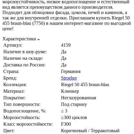
морозоустойчивость, низкое водопоглощение и естественный
вид является преимуществом данного производителя.
Подходит для облицовки фасада, цоколя, печей и каминов, а
так же для внутренней отделки. Приглашаем купить Riegel 50
455 braun-blau (7750) в нашем интернет-магазине по выгодной
цене!
Характеристики
Артикул:
4159
Наличие в шоу-руме:
Да
Наличие на складе:
Да
Доставка по России:
Да
Страна:
Германия
Бренд:
Stroeher
Коллекция:
Riegel 50 455 braun-blau
Материал:
Клинкер
Покрытие:
Неглазурованная
Тип поверхности:
Под старину
Водопоглощение, %:
≤ 3
Морозостойкость:
≥300 циклов
Класс морозостойкости:
F300
Цвет:
Коричневый / Терракотовый