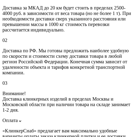
Доставка за МКАД до 20 км будет стоить в пределах 2500-
4000 руб. в зависимости от веса товара (но не более 1 т). При
необходимости доставки сверх указанного расстояния или
превышении массы в 1000 кг стоимость перевозки
рассчитается индивидуально.
02
Доставка по РФ. Мы готовы предложить наиболее удобную
по скорости и стоимости схему доставки товара в любой
регион Российской Федерации. Конечная сумма зависит от
удаленности объекта и тарифов конкретной транспортной
компании.
03
Внимание!
Доставка клинкерных изделий в пределах Москвы и
Московской области при наличии товара на складе занимает
1-2 дня.
Оплата
«КлинкерСнаб» предлагает вам максимально удобные
варианты оплаты заказа клинкерной плитки и ее доставки.