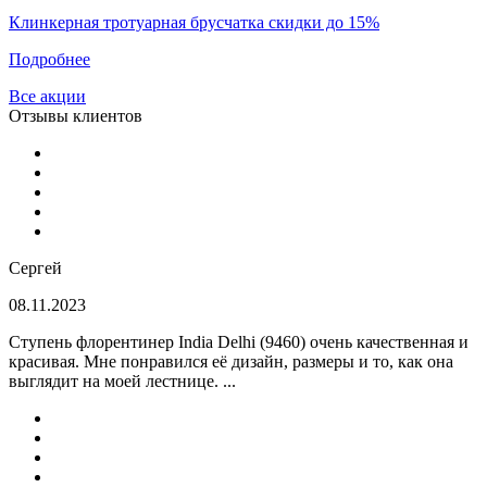
Клинкерная тротуарная брусчатка скидки до 15%
Подробнее
Все акции
Отзывы клиентов
Сергей
08.11.2023
Ступень флорентинер India Delhi (9460) очень качественная и
красивая. Мне понравился её дизайн, размеры и то, как она
выглядит на моей лестнице. ...