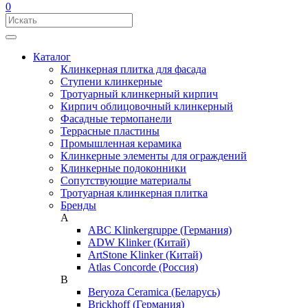
0
Каталог
Клинкерная плитка для фасада
Ступени клинкерные
Тротуарный клинкерный кирпич
Кирпич облицовочный клинкерный
Фасадные термопанели
Террасные пластины
Промышленная керамика
Клинкерные элементы для ограждений
Клинкерные подоконники
Сопутствующие материалы
Тротуарная клинкерная плитка
Бренды
A
ABC Klinkergruppe (Германия)
ADW Klinker (Китай)
ArtStone Klinker (Китай)
Atlas Concorde (Россия)
B
Beryoza Ceramica (Беларусь)
Brickhoff (Германия)