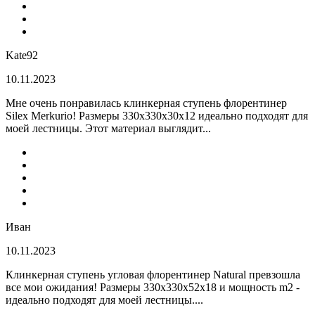
Kate92
10.11.2023
Мне очень понравилась клинкерная ступень флорентинер
Silex Merkurio! Размеры 330х330х30х12 идеально подходят для
моей лестницы. Этот материал выглядит...
Иван
10.11.2023
Клинкерная ступень угловая флорентинер Natural превзошла
все мои ожидания! Размеры 330х330х52х18 и мощность m2 -
идеально подходят для моей лестницы....