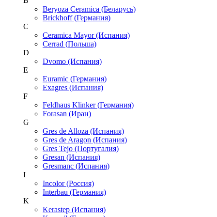
B
Beryoza Ceramica (Беларусь)
Brickhoff (Германия)
C
Ceramica Mayor (Испания)
Cerrad (Польша)
D
Dvomo (Испания)
E
Euramic (Германия)
Exagres (Испания)
F
Feldhaus Klinker (Германия)
Forasan (Иран)
G
Gres de Alloza (Испания)
Gres de Aragon (Испания)
Gres Tejo (Португалия)
Gresan (Испания)
Gresmanc (Испания)
I
Incolor (Россия)
Interbau (Германия)
K
Kerastep (Испания)