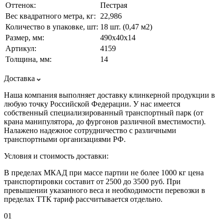
Оттенок:
Пестрая
Вес квадратного метра, кг:
22,986
Количество в упаковке, шт:
18 шт. (0,47 м2)
Размер, мм:
490х40х14
Артикул:
4159
Толщина, мм:
14
Доставка
Наша компания выполняет доставку клинкерной продукции в
любую точку Российской Федерации. У нас имеется
собственный специализированный транспортный парк (от
крана манипулятора, до фургонов различной вместимости).
Налажено надежное сотрудничество с различными
транспортными организациями РФ.
Условия и стоимость доставки:
В пределах МКАД при массе партии не более 1000 кг цена
транспортировки составит от 2500 до 3500 руб. При
превышении указанного веса и необходимости перевозки в
пределах ТТК тариф рассчитывается отдельно.
01