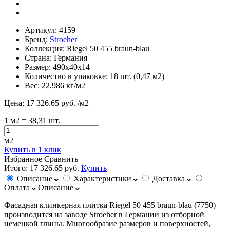
Артикул:
4159
Бренд:
Stroeher
Коллекция:
Riegel 50 455 braun-blau
Страна:
Германия
Размер:
490х40х14
Количество в упаковке:
18 шт. (0,47 м2)
Вес:
22,986 кг/м2
Цена:
17 326.65 руб.
/м2
1
м2
= 38,31 шт.
м2
Купить в 1 клик
Избранное
Сравнить
Итого:
17 326.65 руб.
Купить
Описание
Характеристики
Доставка
Оплата
Описание
Фасадная клинкерная плитка Riegel 50 455 braun-blau (7750)
производится на заводе Stroeher в Германии из отборной
немецкой глины. Многообразие размеров и поверхностей,