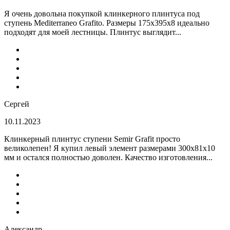
Я очень довольна покупкой клинкерного плинтуса под
ступень Mediterraneo Grafito. Размеры 175х395х8 идеально
подходят для моей лестницы. Плинтус выглядит...
Сергей
10.11.2023
Клинкерный плинтус ступени Semir Grafit просто
великолепен! Я купил левый элемент размерами 300х81х10
мм и остался полностью доволен. Качество изготовления...
Александр