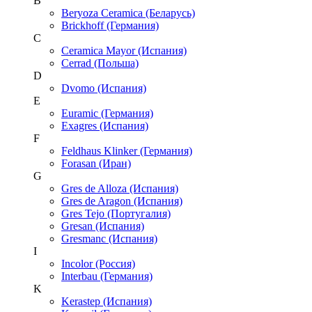
B
Beryoza Ceramica (Беларусь)
Brickhoff (Германия)
C
Ceramica Mayor (Испания)
Cerrad (Польша)
D
Dvomo (Испания)
E
Euramic (Германия)
Exagres (Испания)
F
Feldhaus Klinker (Германия)
Forasan (Иран)
G
Gres de Alloza (Испания)
Gres de Aragon (Испания)
Gres Tejo (Португалия)
Gresan (Испания)
Gresmanc (Испания)
I
Incolor (Россия)
Interbau (Германия)
K
Kerastep (Испания)