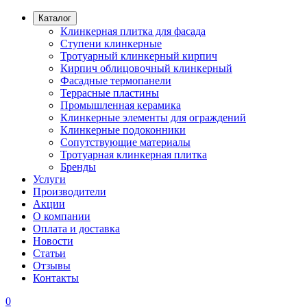
Каталог
Клинкерная плитка для фасада
Ступени клинкерные
Тротуарный клинкерный кирпич
Кирпич облицовочный клинкерный
Фасадные термопанели
Террасные пластины
Промышленная керамика
Клинкерные элементы для ограждений
Клинкерные подоконники
Сопутствующие материалы
Тротуарная клинкерная плитка
Бренды
Услуги
Производители
Акции
О компании
Оплата и доставка
Новости
Статьи
Отзывы
Контакты
0