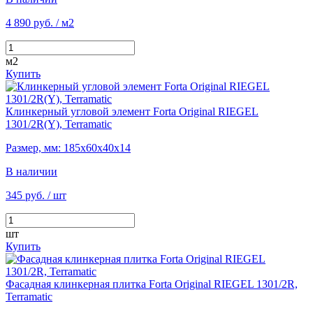
4 890 руб.
/ м2
м2
Купить
Клинкерный угловой элемент Forta Original RIEGEL
1301/2R(Y), Terramatic
Размер, мм: 185х60х40х14
В наличии
345 руб.
/ шт
шт
Купить
Фасадная клинкерная плитка Forta Original RIEGEL 1301/2R,
Terramatic