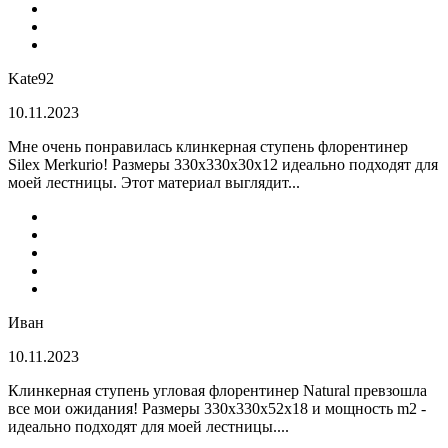
Kate92
10.11.2023
Мне очень понравилась клинкерная ступень флорентинер
Silex Merkurio! Размеры 330х330х30х12 идеально подходят для
моей лестницы. Этот материал выглядит...
Иван
10.11.2023
Клинкерная ступень угловая флорентинер Natural превзошла
все мои ожидания! Размеры 330х330х52х18 и мощность m2 -
идеально подходят для моей лестницы....