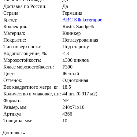
Доставка по России:
Да
Страна:
Германия
Бренд:
ABC Klinkergruppe
Коллекция:
Rustik Sandgelb
Материал:
Клинкер
Покрытие:
Неглазурованная
Тип поверхности:
Под старину
Водопоглощение, %:
≤ 3
Морозостойкость:
≥300 циклов
Класс морозостойкости:
F300
Цвет:
Желтый
Оттенок:
Однотонная
Вес квадратного метра, кг:
18,5
Количество в упаковке, шт:
44 шт. (0,917 м2)
Формат:
NF
Размер, мм:
240х71х10
Артикул:
4366
Толщина, мм:
10
Доставка