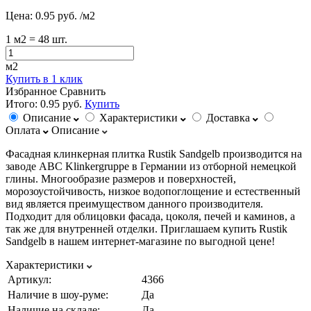
Цена:
0.95 руб.
/м2
1
м2
= 48 шт.
м2
Купить в 1 клик
Избранное
Сравнить
Итого:
0.95 руб.
Купить
Описание
Характеристики
Доставка
Оплата
Описание
Фасадная клинкерная плитка Rustik Sandgelb производится на
заводе ABC Klinkergruppe в Германии из отборной немецкой
глины. Многообразие размеров и поверхностей,
морозоустойчивость, низкое водопоглощение и естественный
вид является преимуществом данного производителя.
Подходит для облицовки фасада, цоколя, печей и каминов, а
так же для внутренней отделки. Приглашаем купить Rustik
Sandgelb в нашем интернет-магазине по выгодной цене!
Характеристики
Артикул:
4366
Наличие в шоу-руме:
Да
Наличие на складе:
Да