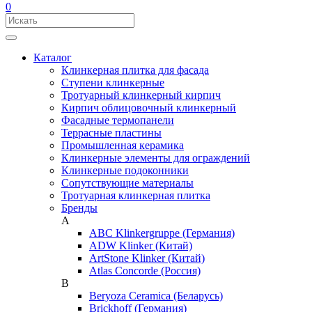
0
Каталог
Клинкерная плитка для фасада
Ступени клинкерные
Тротуарный клинкерный кирпич
Кирпич облицовочный клинкерный
Фасадные термопанели
Террасные пластины
Промышленная керамика
Клинкерные элементы для ограждений
Клинкерные подоконники
Сопутствующие материалы
Тротуарная клинкерная плитка
Бренды
A
ABC Klinkergruppe (Германия)
ADW Klinker (Китай)
ArtStone Klinker (Китай)
Atlas Concorde (Россия)
B
Beryoza Ceramica (Беларусь)
Brickhoff (Германия)