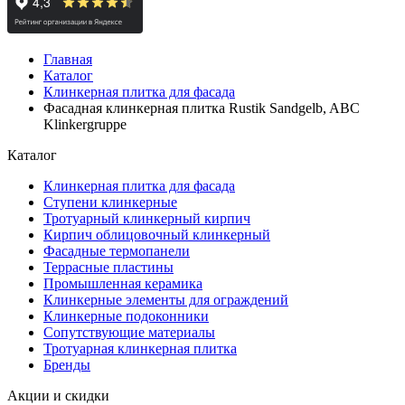
Главная
Каталог
Клинкерная плитка для фасада
Фасадная клинкерная плитка Rustik Sandgelb, ABC
Klinkergruppe
Каталог
Клинкерная плитка для фасада
Ступени клинкерные
Тротуарный клинкерный кирпич
Кирпич облицовочный клинкерный
Фасадные термопанели
Террасные пластины
Промышленная керамика
Клинкерные элементы для ограждений
Клинкерные подоконники
Сопутствующие материалы
Тротуарная клинкерная плитка
Бренды
Акции и скидки