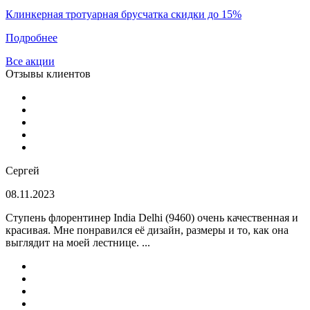
Клинкерная тротуарная брусчатка скидки до 15%
Подробнее
Все акции
Отзывы клиентов
Сергей
08.11.2023
Ступень флорентинер India Delhi (9460) очень качественная и
красивая. Мне понравился её дизайн, размеры и то, как она
выглядит на моей лестнице. ...