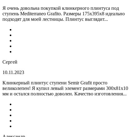
Я очень довольна покупкой клинкерного плинтуса под
ступень Mediterraneo Grafito. Размеры 175х395х8 идеально
подходят для моей лестницы. Плинтус выглядит...
Сергей
10.11.2023
Клинкерный плинтус ступени Semir Grafit просто
великолепен! Я купил левый элемент размерами 300х81х10
мм и остался полностью доволен. Качество изготовления...
Александр