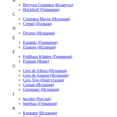
B
Beryoza Ceramica (Беларусь)
Brickhoff (Германия)
C
Ceramica Mayor (Испания)
Cerrad (Польша)
D
Dvomo (Испания)
E
Euramic (Германия)
Exagres (Испания)
F
Feldhaus Klinker (Германия)
Forasan (Иран)
G
Gres de Alloza (Испания)
Gres de Aragon (Испания)
Gres Tejo (Португалия)
Gresan (Испания)
Gresmanc (Испания)
I
Incolor (Россия)
Interbau (Германия)
K
Kerastep (Испания)