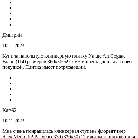
Дмитрий
10.11.2023
Купила напольную клинкерную плитку Nature Art Cognac
Braun (114) размеров 360x360x9,5 мм и очень довольна своей
покупкой. Плитка имеет потрясающий...
Kate92
10.11.2023
Мне очень понравилась клинкерная ступень флорентинер
Silex Merkurio! Размеры 330х330х30х12 идеально подходят для