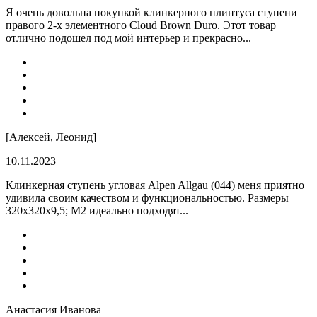
Я очень довольна покупкой клинкерного плинтуса ступени
правого 2-х элементного Cloud Brown Duro. Этот товар
отлично подошел под мой интерьер и прекрасно...
[Алексей, Леонид]
10.11.2023
Клинкерная ступень угловая Alpen Allgau (044) меня приятно
удивила своим качеством и функциональностью. Размеры
320x320x9,5; M2 идеально подходят...
Анастасия Иванова