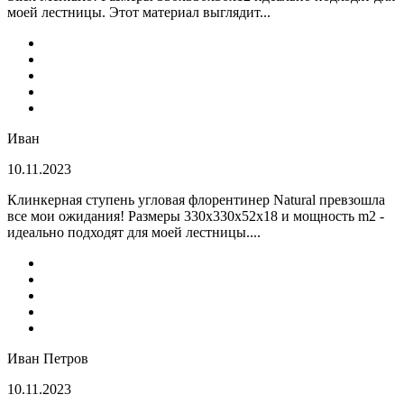
моей лестницы. Этот материал выглядит...
Иван
10.11.2023
Клинкерная ступень угловая флорентинер Natural превзошла
все мои ожидания! Размеры 330х330х52х18 и мощность m2 -
идеально подходят для моей лестницы....
Иван Петров
10.11.2023