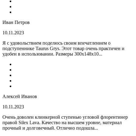
Иван Петров
10.11.2023
Я с удовольствием поделюсь своим впечатлением о
подступеннике Taurus Grys. Этот товар очень практичен и
удобен в использовании. Размеры 300х148х10...
Алексей Иванов
10.11.2023
Очень доволен клинкерной ступенью угловой флорентинер
правой Silex Lava. Качество на высшем уровне, материал
прочный и долговечный. Отлично подошла...