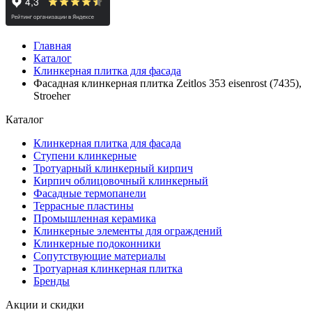
Главная
Каталог
Клинкерная плитка для фасада
Фасадная клинкерная плитка Zeitlos 353 eisenrost (7435),
Stroeher
Каталог
Клинкерная плитка для фасада
Ступени клинкерные
Тротуарный клинкерный кирпич
Кирпич облицовочный клинкерный
Фасадные термопанели
Террасные пластины
Промышленная керамика
Клинкерные элементы для ограждений
Клинкерные подоконники
Сопутствующие материалы
Тротуарная клинкерная плитка
Бренды
Акции и скидки