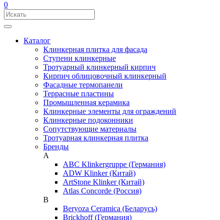
0
Каталог
Клинкерная плитка для фасада
Ступени клинкерные
Тротуарный клинкерный кирпич
Кирпич облицовочный клинкерный
Фасадные термопанели
Террасные пластины
Промышленная керамика
Клинкерные элементы для ограждений
Клинкерные подоконники
Сопутствующие материалы
Тротуарная клинкерная плитка
Бренды
A
ABC Klinkergruppe (Германия)
ADW Klinker (Китай)
ArtStone Klinker (Китай)
Atlas Concorde (Россия)
B
Beryoza Ceramica (Беларусь)
Brickhoff (Германия)