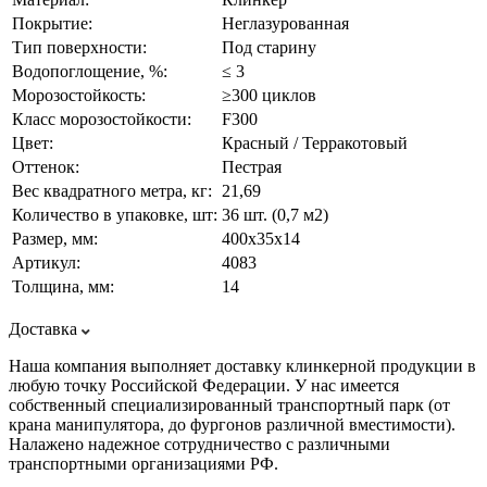
Покрытие:
Неглазурованная
Тип поверхности:
Под старину
Водопоглощение, %:
≤ 3
Морозостойкость:
≥300 циклов
Класс морозостойкости:
F300
Цвет:
Красный / Терракотовый
Оттенок:
Пестрая
Вес квадратного метра, кг:
21,69
Количество в упаковке, шт:
36 шт. (0,7 м2)
Размер, мм:
400х35х14
Артикул:
4083
Толщина, мм:
14
Доставка
Наша компания выполняет доставку клинкерной продукции в
любую точку Российской Федерации. У нас имеется
собственный специализированный транспортный парк (от
крана манипулятора, до фургонов различной вместимости).
Налажено надежное сотрудничество с различными
транспортными организациями РФ.