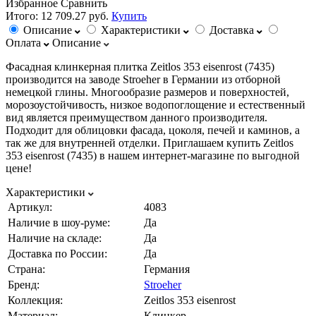
Избранное
Сравнить
Итого:
12 709.27 руб.
Купить
Описание
Характеристики
Доставка
Оплата
Описание
Фасадная клинкерная плитка Zeitlos 353 eisenrost (7435)
производится на заводе Stroeher в Германии из отборной
немецкой глины. Многообразие размеров и поверхностей,
морозоустойчивость, низкое водопоглощение и естественный
вид является преимуществом данного производителя.
Подходит для облицовки фасада, цоколя, печей и каминов, а
так же для внутренней отделки. Приглашаем купить Zeitlos
353 eisenrost (7435) в нашем интернет-магазине по выгодной
цене!
Характеристики
Артикул:
4083
Наличие в шоу-руме:
Да
Наличие на складе:
Да
Доставка по России:
Да
Страна:
Германия
Бренд:
Stroeher
Коллекция:
Zeitlos 353 eisenrost
Материал:
Клинкер