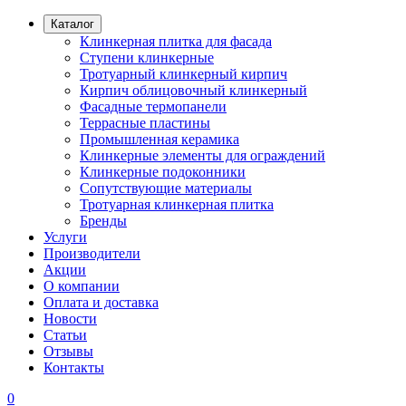
Каталог
Клинкерная плитка для фасада
Ступени клинкерные
Тротуарный клинкерный кирпич
Кирпич облицовочный клинкерный
Фасадные термопанели
Террасные пластины
Промышленная керамика
Клинкерные элементы для ограждений
Клинкерные подоконники
Сопутствующие материалы
Тротуарная клинкерная плитка
Бренды
Услуги
Производители
Акции
О компании
Оплата и доставка
Новости
Статьи
Отзывы
Контакты
0