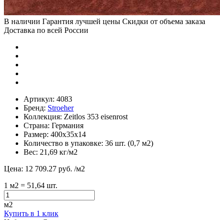
В наличии
Гарантия лучшей цены
Скидки от объема заказа
Доставка по всей России
Артикул:
4083
Бренд:
Stroeher
Коллекция:
Zeitlos 353 eisenrost
Страна:
Германия
Размер:
400х35х14
Количество в упаковке:
36 шт. (0,7 м2)
Вес:
21,69 кг/м2
Цена:
12 709.27 руб.
/м2
1
м2
= 51,64 шт.
м2
Купить в 1 клик