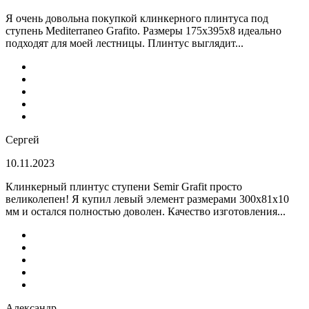
Я очень довольна покупкой клинкерного плинтуса под
ступень Mediterraneo Grafito. Размеры 175х395х8 идеально
подходят для моей лестницы. Плинтус выглядит...
Сергей
10.11.2023
Клинкерный плинтус ступени Semir Grafit просто
великолепен! Я купил левый элемент размерами 300х81х10
мм и остался полностью доволен. Качество изготовления...
Александр