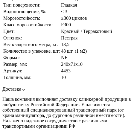
Тип поверхности:
Гладкая
Водопоглощение, %:
≤ 3
Морозостойкость:
≥300 циклов
Класс морозостойкости:
F300
Цвет:
Красный / Терракотовый
Оттенок:
Пестрая
Вес квадратного метра, кг:
18,5
Количество в упаковке, шт:
48 шт. (1 м2)
Формат:
NF
Размер, мм:
240х71х10
Артикул:
4453
Толщина, мм:
10
Доставка
Наша компания выполняет доставку клинкерной продукции в
любую точку Российской Федерации. У нас имеется
собственный специализированный транспортный парк (от
крана манипулятора, до фургонов различной вместимости).
Налажено надежное сотрудничество с различными
транспортными организациями РФ.