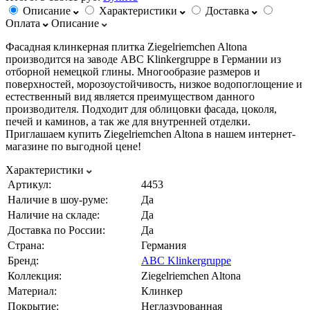
Описание
Характеристики
Доставка
Оплата
Описание
Фасадная клинкерная плитка Ziegelriemchen Altona
производится на заводе ABC Klinkergruppe в Германии из
отборной немецкой глины. Многообразие размеров и
поверхностей, морозоустойчивость, низкое водопоглощение и
естественный вид является преимуществом данного
производителя. Подходит для облицовки фасада, цоколя,
печей и каминов, а так же для внутренней отделки.
Приглашаем купить Ziegelriemchen Altona в нашем интернет-
магазине по выгодной цене!
Характеристики
Артикул:
4453
Наличие в шоу-руме:
Да
Наличие на складе:
Да
Доставка по России:
Да
Страна:
Германия
Бренд:
ABC Klinkergruppe
Коллекция:
Ziegelriemchen Altona
Материал:
Клинкер
Покрытие:
Неглазурованная