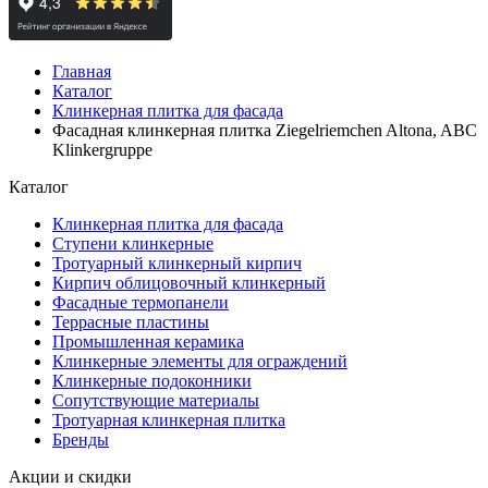
Главная
Каталог
Клинкерная плитка для фасада
Фасадная клинкерная плитка Ziegelriemchen Altona, ABC
Klinkergruppe
Каталог
Клинкерная плитка для фасада
Ступени клинкерные
Тротуарный клинкерный кирпич
Кирпич облицовочный клинкерный
Фасадные термопанели
Террасные пластины
Промышленная керамика
Клинкерные элементы для ограждений
Клинкерные подоконники
Сопутствующие материалы
Тротуарная клинкерная плитка
Бренды
Акции и скидки