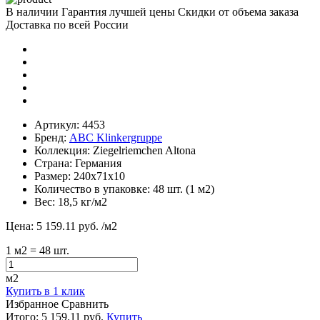
В наличии
Гарантия лучшей цены
Скидки от объема заказа
Доставка по всей России
Артикул:
4453
Бренд:
ABC Klinkergruppe
Коллекция:
Ziegelriemchen Altona
Страна:
Германия
Размер:
240х71х10
Количество в упаковке:
48 шт. (1 м2)
Вес:
18,5 кг/м2
Цена:
5 159.11 руб.
/м2
1
м2
= 48 шт.
м2
Купить в 1 клик
Избранное
Сравнить
Итого:
5 159.11 руб.
Купить