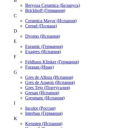
B
Beryoza Ceramica (Беларусь)
Brickhoff (Германия)
C
Ceramica Mayor (Испания)
Cerrad (Польша)
D
Dvomo (Испания)
E
Euramic (Германия)
Exagres (Испания)
F
Feldhaus Klinker (Германия)
Forasan (Иран)
G
Gres de Alloza (Испания)
Gres de Aragon (Испания)
Gres Tejo (Португалия)
Gresan (Испания)
Gresmanc (Испания)
I
Incolor (Россия)
Interbau (Германия)
K
Kerastep (Испания)