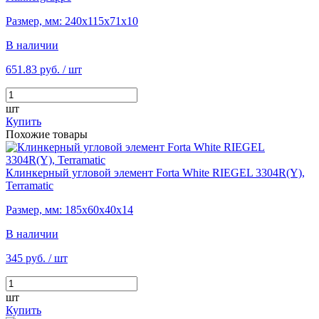
Размер, мм: 240х115х71х10
В наличии
651.83 руб.
/ шт
шт
Купить
Похожие товары
Клинкерный угловой элемент Forta White RIEGEL 3304R(Y),
Terramatic
Размер, мм: 185х60х40х14
В наличии
345 руб.
/ шт
шт
Купить