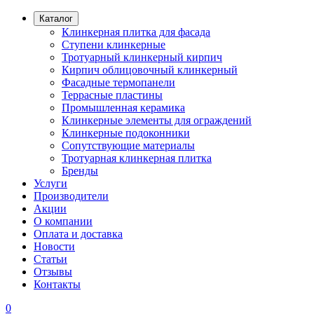
Каталог
Клинкерная плитка для фасада
Ступени клинкерные
Тротуарный клинкерный кирпич
Кирпич облицовочный клинкерный
Фасадные термопанели
Террасные пластины
Промышленная керамика
Клинкерные элементы для ограждений
Клинкерные подоконники
Сопутствующие материалы
Тротуарная клинкерная плитка
Бренды
Услуги
Производители
Акции
О компании
Оплата и доставка
Новости
Статьи
Отзывы
Контакты
0