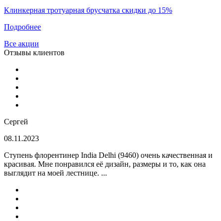
Клинкерная тротуарная брусчатка скидки до 15%
Подробнее
Все акции
Отзывы клиентов
Сергей
08.11.2023
Ступень флорентинер India Delhi (9460) очень качественная и
красивая. Мне понравился её дизайн, размеры и то, как она
выглядит на моей лестнице. ...