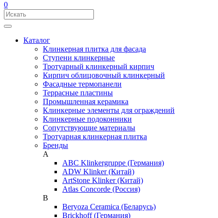
0
Каталог
Клинкерная плитка для фасада
Ступени клинкерные
Тротуарный клинкерный кирпич
Кирпич облицовочный клинкерный
Фасадные термопанели
Террасные пластины
Промышленная керамика
Клинкерные элементы для ограждений
Клинкерные подоконники
Сопутствующие материалы
Тротуарная клинкерная плитка
Бренды
A
ABC Klinkergruppe (Германия)
ADW Klinker (Китай)
ArtStone Klinker (Китай)
Atlas Concorde (Россия)
B
Beryoza Ceramica (Беларусь)
Brickhoff (Германия)