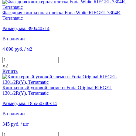
Фасадная клинкерная плитка Forta White RIEGEL 3304R,
Terramatic
Размер, мм: 390х40х14
В наличии
4 890 руб.
/ м2
м2
Купить
Клинкерный угловой элемент Forta Original RIEGEL
1301/2R(Y), Terramatic
Размер, мм: 185х60х40х14
В наличии
345 руб.
/ шт