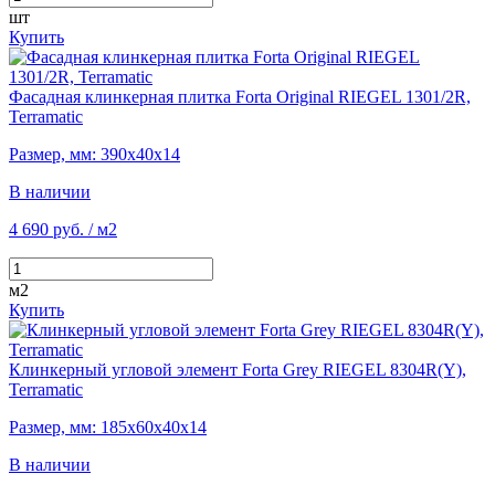
шт
Купить
Фасадная клинкерная плитка Forta Original RIEGEL 1301/2R,
Terramatic
Размер, мм: 390х40х14
В наличии
4 690 руб.
/ м2
м2
Купить
Клинкерный угловой элемент Forta Grey RIEGEL 8304R(Y),
Terramatic
Размер, мм: 185х60х40х14
В наличии