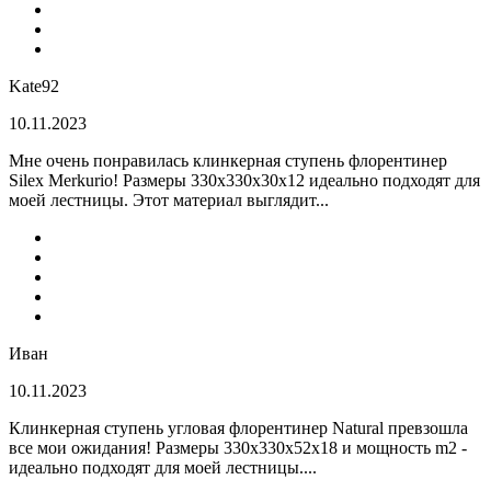
Kate92
10.11.2023
Мне очень понравилась клинкерная ступень флорентинер
Silex Merkurio! Размеры 330х330х30х12 идеально подходят для
моей лестницы. Этот материал выглядит...
Иван
10.11.2023
Клинкерная ступень угловая флорентинер Natural превзошла
все мои ожидания! Размеры 330х330х52х18 и мощность m2 -
идеально подходят для моей лестницы....