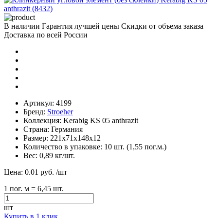
В наличии
Гарантия лучшей цены
Скидки от объема заказа
Доставка по всей России
Артикул:
4199
Бренд:
Stroeher
Коллекция:
Kerabig KS 05 anthrazit
Страна:
Германия
Размер:
221х71х148х12
Количество в упаковке:
10 шт. (1,55 пог.м.)
Вес:
0,89 кг/шт.
Цена:
0.01 руб.
/шт
1
пог. м
= 6,45 шт.
шт
Купить в 1 клик