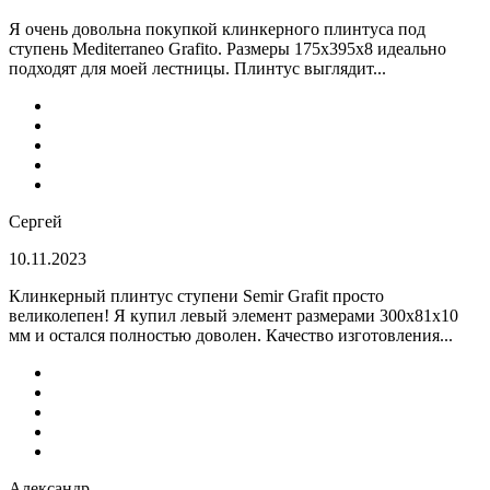
Я очень довольна покупкой клинкерного плинтуса под
ступень Mediterraneo Grafito. Размеры 175х395х8 идеально
подходят для моей лестницы. Плинтус выглядит...
Сергей
10.11.2023
Клинкерный плинтус ступени Semir Grafit просто
великолепен! Я купил левый элемент размерами 300х81х10
мм и остался полностью доволен. Качество изготовления...
Александр