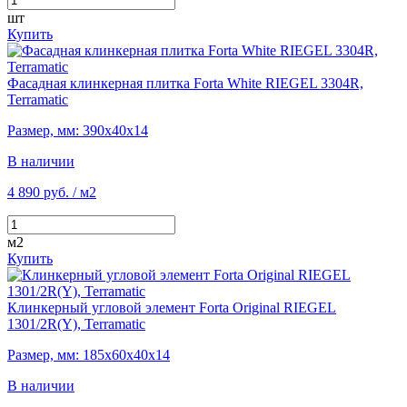
шт
Купить
Фасадная клинкерная плитка Forta White RIEGEL 3304R,
Terramatic
Размер, мм: 390х40х14
В наличии
4 890 руб.
/ м2
м2
Купить
Клинкерный угловой элемент Forta Original RIEGEL
1301/2R(Y), Terramatic
Размер, мм: 185х60х40х14
В наличии