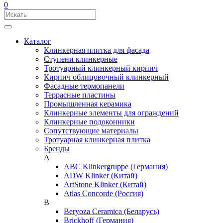
0
Каталог
Клинкерная плитка для фасада
Ступени клинкерные
Тротуарный клинкерный кирпич
Кирпич облицовочный клинкерный
Фасадные термопанели
Террасные пластины
Промышленная керамика
Клинкерные элементы для ограждений
Клинкерные подоконники
Сопутствующие материалы
Тротуарная клинкерная плитка
Бренды
A
ABC Klinkergruppe (Германия)
ADW Klinker (Китай)
ArtStone Klinker (Китай)
Atlas Concorde (Россия)
B
Beryoza Ceramica (Беларусь)
Brickhoff (Германия)