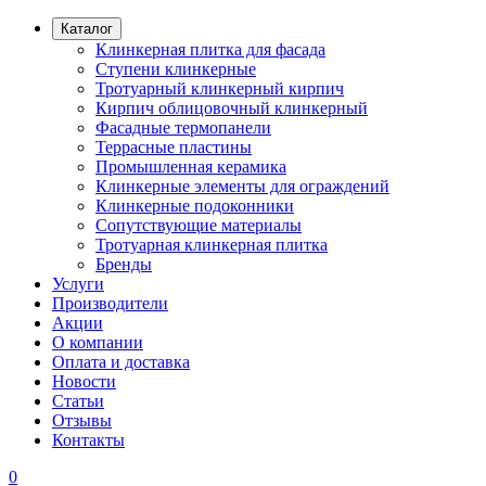
Каталог
Клинкерная плитка для фасада
Ступени клинкерные
Тротуарный клинкерный кирпич
Кирпич облицовочный клинкерный
Фасадные термопанели
Террасные пластины
Промышленная керамика
Клинкерные элементы для ограждений
Клинкерные подоконники
Сопутствующие материалы
Тротуарная клинкерная плитка
Бренды
Услуги
Производители
Акции
О компании
Оплата и доставка
Новости
Статьи
Отзывы
Контакты
0