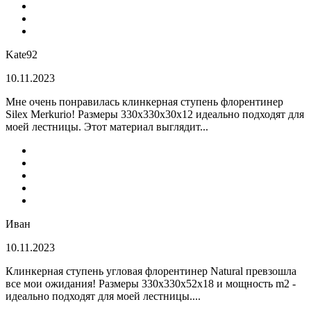
Kate92
10.11.2023
Мне очень понравилась клинкерная ступень флорентинер
Silex Merkurio! Размеры 330х330х30х12 идеально подходят для
моей лестницы. Этот материал выглядит...
Иван
10.11.2023
Клинкерная ступень угловая флорентинер Natural превзошла
все мои ожидания! Размеры 330х330х52х18 и мощность m2 -
идеально подходят для моей лестницы....