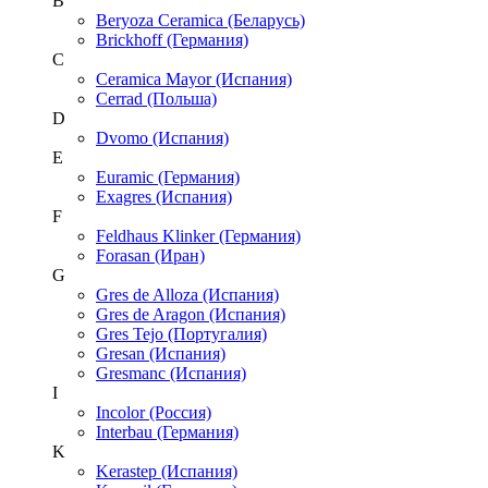
B
Beryoza Ceramica (Беларусь)
Brickhoff (Германия)
C
Ceramica Mayor (Испания)
Cerrad (Польша)
D
Dvomo (Испания)
E
Euramic (Германия)
Exagres (Испания)
F
Feldhaus Klinker (Германия)
Forasan (Иран)
G
Gres de Alloza (Испания)
Gres de Aragon (Испания)
Gres Tejo (Португалия)
Gresan (Испания)
Gresmanc (Испания)
I
Incolor (Россия)
Interbau (Германия)
K
Kerastep (Испания)