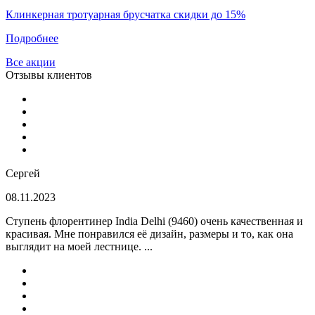
Клинкерная тротуарная брусчатка скидки до 15%
Подробнее
Все акции
Отзывы клиентов
Сергей
08.11.2023
Ступень флорентинер India Delhi (9460) очень качественная и
красивая. Мне понравился её дизайн, размеры и то, как она
выглядит на моей лестнице. ...