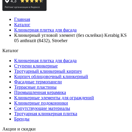
Главная
Каталог
Клинкерная плитка для фасада
Клинкерный угловой элемент (без склейки) Kerabig KS
05 anthrazit (8432), Stroeher
Каталог
Клинкерная плитка для фасада
Ступени клинкерные
Тротуарный клинкерный кирпич
Кирпич облицовочный клинкерный
Фасадные термопанели
Террасные пластины
Промышленная керамика
Клинкерные элементы для ограждений
Клинкерные подоконники
Сопутствующие материалы
Тротуарная клинкерная плитка
Бренды
Акции и скидки