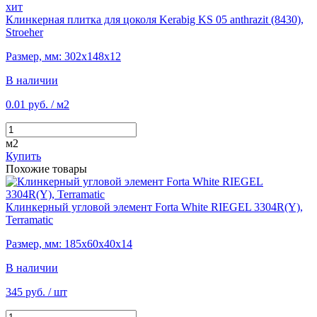
хит
Клинкерная плитка для цоколя Kerabig KS 05 anthrazit (8430),
Stroeher
Размер, мм: 302х148х12
В наличии
0.01 руб.
/ м2
м2
Купить
Похожие товары
Клинкерный угловой элемент Forta White RIEGEL 3304R(Y),
Terramatic
Размер, мм: 185х60х40х14
В наличии
345 руб.
/ шт