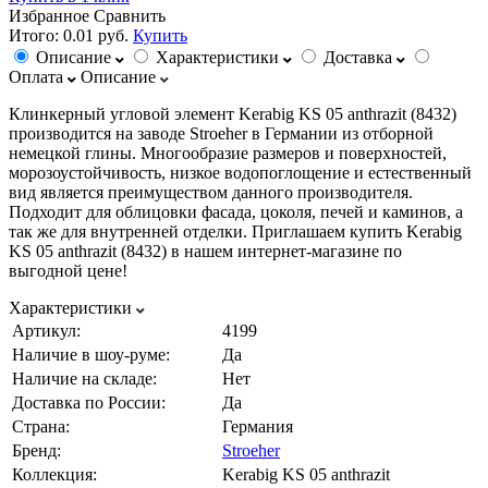
Избранное
Сравнить
Итого:
0.01 руб.
Купить
Описание
Характеристики
Доставка
Оплата
Описание
Клинкерный угловой элемент Kerabig KS 05 anthrazit (8432)
производится на заводе Stroeher в Германии из отборной
немецкой глины. Многообразие размеров и поверхностей,
морозоустойчивость, низкое водопоглощение и естественный
вид является преимуществом данного производителя.
Подходит для облицовки фасада, цоколя, печей и каминов, а
так же для внутренней отделки. Приглашаем купить Kerabig
KS 05 anthrazit (8432) в нашем интернет-магазине по
выгодной цене!
Характеристики
Артикул:
4199
Наличие в шоу-руме:
Да
Наличие на складе:
Нет
Доставка по России:
Да
Страна:
Германия
Бренд:
Stroeher
Коллекция:
Kerabig KS 05 anthrazit