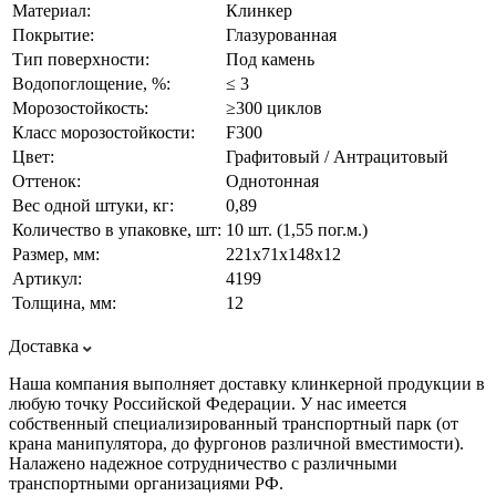
Материал:
Клинкер
Покрытие:
Глазурованная
Тип поверхности:
Под камень
Водопоглощение, %:
≤ 3
Морозостойкость:
≥300 циклов
Класс морозостойкости:
F300
Цвет:
Графитовый / Антрацитовый
Оттенок:
Однотонная
Вес одной штуки, кг:
0,89
Количество в упаковке, шт:
10 шт. (1,55 пог.м.)
Размер, мм:
221х71х148х12
Артикул:
4199
Толщина, мм:
12
Доставка
Наша компания выполняет доставку клинкерной продукции в
любую точку Российской Федерации. У нас имеется
собственный специализированный транспортный парк (от
крана манипулятора, до фургонов различной вместимости).
Налажено надежное сотрудничество с различными
транспортными организациями РФ.