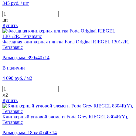
345 руб.
/ шт
шт
Купить
Фасадная клинкерная плитка Forta Original RIEGEL 1301/2R,
Terramatic
Размер, мм: 390х40х14
В наличии
4 690 руб.
/ м2
м2
Купить
Клинкерный угловой элемент Forta Grey RIEGEL 8304R(Y),
Terramatic
Размер, мм: 185х60х40х14