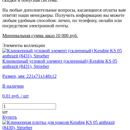
скидки и бонусная система.
На любые дополнительные вопросы, касающиеся оплаты вам
ответят наши менеджеры. Получить информацию вы можете
любым удобным способом: лично, по телефону, онлайн или
посредством электронной почты.
Минимальная сумма заказ 10 000 руб.
Элементы коллекции
Клинкерный угловой элемент (склеенный) Kerabig KS 05
anthrazit (8431), Stroeher
Размер, мм: 221х71х148х12
В наличии
0.01 руб.
/ шт
шт
Купить