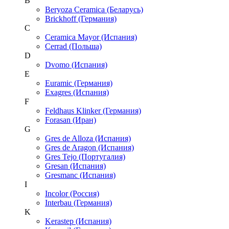
B
Beryoza Ceramica (Беларусь)
Brickhoff (Германия)
C
Ceramica Mayor (Испания)
Cerrad (Польша)
D
Dvomo (Испания)
E
Euramic (Германия)
Exagres (Испания)
F
Feldhaus Klinker (Германия)
Forasan (Иран)
G
Gres de Alloza (Испания)
Gres de Aragon (Испания)
Gres Tejo (Португалия)
Gresan (Испания)
Gresmanc (Испания)
I
Incolor (Россия)
Interbau (Германия)
K
Kerastep (Испания)