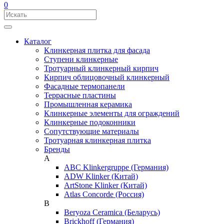
0
Каталог
Клинкерная плитка для фасада
Ступени клинкерные
Тротуарный клинкерный кирпич
Кирпич облицовочный клинкерный
Фасадные термопанели
Террасные пластины
Промышленная керамика
Клинкерные элементы для ограждений
Клинкерные подоконники
Сопутствующие материалы
Тротуарная клинкерная плитка
Бренды
A
ABC Klinkergruppe (Германия)
ADW Klinker (Китай)
ArtStone Klinker (Китай)
Atlas Concorde (Россия)
B
Beryoza Ceramica (Беларусь)
Brickhoff (Германия)