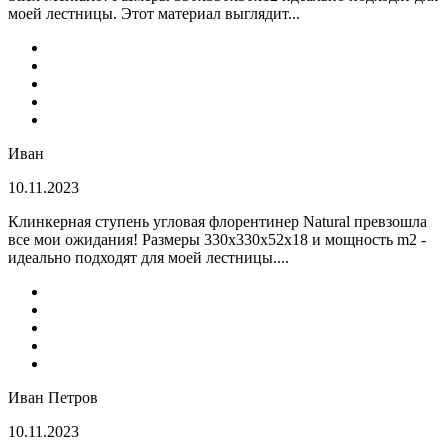
моей лестницы. Этот материал выглядит...
Иван
10.11.2023
Клинкерная ступень угловая флорентинер Natural превзошла
все мои ожидания! Размеры 330х330х52х18 и мощность m2 -
идеально подходят для моей лестницы....
Иван Петров
10.11.2023