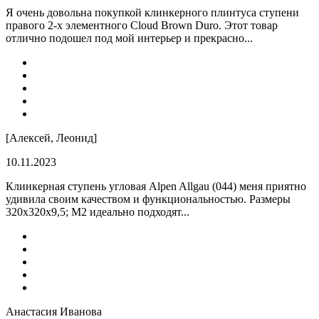
Я очень довольна покупкой клинкерного плинтуса ступени
правого 2-х элементного Cloud Brown Duro. Этот товар
отлично подошел под мой интерьер и прекрасно...
[Алексей, Леонид]
10.11.2023
Клинкерная ступень угловая Alpen Allgau (044) меня приятно
удивила своим качеством и функциональностью. Размеры
320x320x9,5; M2 идеально подходят...
Анастасия Иванова