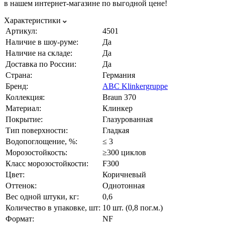
в нашем интернет-магазине по выгодной цене!
Характеристики
Артикул:
4501
Наличие в шоу-руме:
Да
Наличие на складе:
Да
Доставка по России:
Да
Страна:
Германия
Бренд:
ABC Klinkergruppe
Коллекция:
Braun 370
Материал:
Клинкер
Покрытие:
Глазурованная
Тип поверхности:
Гладкая
Водопоглощение, %:
≤ 3
Морозостойкость:
≥300 циклов
Класс морозостойкости:
F300
Цвет:
Коричневый
Оттенок:
Однотонная
Вес одной штуки, кг:
0,6
Количество в упаковке, шт:
10 шт. (0,8 пог.м.)
Формат:
NF