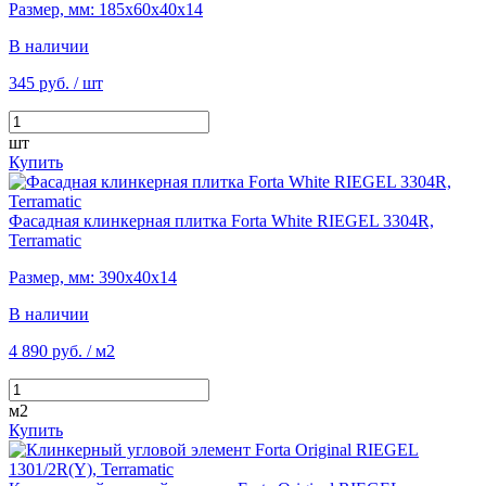
Размер, мм: 185х60х40х14
В наличии
345 руб.
/ шт
шт
Купить
Фасадная клинкерная плитка Forta White RIEGEL 3304R,
Terramatic
Размер, мм: 390х40х14
В наличии
4 890 руб.
/ м2
м2
Купить