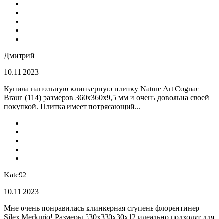
Дмитрий
10.11.2023
Купила напольную клинкерную плитку Nature Art Cognac
Braun (114) размеров 360x360x9,5 мм и очень довольна своей
покупкой. Плитка имеет потрясающий...
Kate92
10.11.2023
Мне очень понравилась клинкерная ступень флорентинер
Silex Merkurio! Размеры 330х330х30х12 идеально подходят для