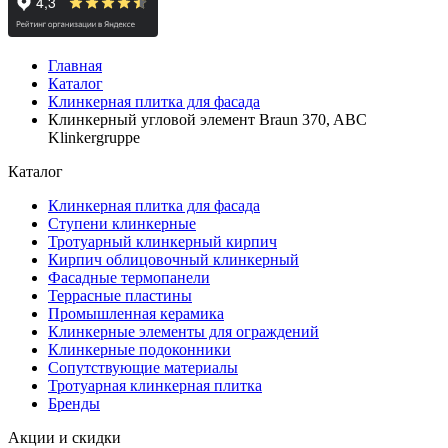
Главная
Каталог
Клинкерная плитка для фасада
Клинкерный угловой элемент Braun 370, ABC
Klinkergruppe
Каталог
Клинкерная плитка для фасада
Ступени клинкерные
Тротуарный клинкерный кирпич
Кирпич облицовочный клинкерный
Фасадные термопанели
Террасные пластины
Промышленная керамика
Клинкерные элементы для ограждений
Клинкерные подоконники
Сопутствующие материалы
Тротуарная клинкерная плитка
Бренды
Акции и скидки