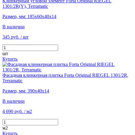
Клинкерный угловой элемент Forta Original RIEGEL
1301/2R(Y), Terramatic
Размер, мм: 185х60х40х14
В наличии
345 руб.
/ шт
шт
Купить
Фасадная клинкерная плитка Forta Original RIEGEL 1301/2R,
Terramatic
Размер, мм: 390х40х14
В наличии
4 690 руб.
/ м2
м2
Купить