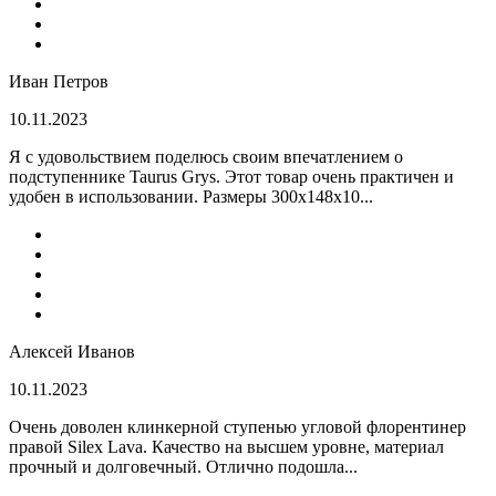
Иван Петров
10.11.2023
Я с удовольствием поделюсь своим впечатлением о
подступеннике Taurus Grys. Этот товар очень практичен и
удобен в использовании. Размеры 300х148х10...
Алексей Иванов
10.11.2023
Очень доволен клинкерной ступенью угловой флорентинер
правой Silex Lava. Качество на высшем уровне, материал
прочный и долговечный. Отлично подошла...