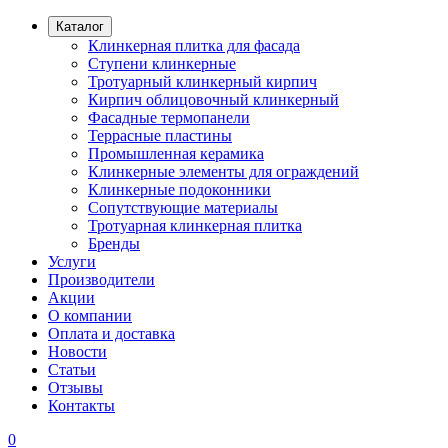
Каталог
Клинкерная плитка для фасада
Ступени клинкерные
Тротуарный клинкерный кирпич
Кирпич облицовочный клинкерный
Фасадные термопанели
Террасные пластины
Промышленная керамика
Клинкерные элементы для ограждений
Клинкерные подоконники
Сопутствующие материалы
Тротуарная клинкерная плитка
Бренды
Услуги
Производители
Акции
О компании
Оплата и доставка
Новости
Статьи
Отзывы
Контакты
0