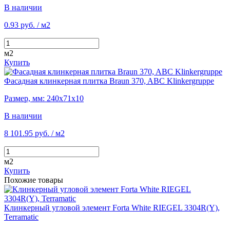
В наличии
0.93 руб.
/ м2
м2
Купить
Фасадная клинкерная плитка Braun 370, ABC Klinkergruppe
Размер, мм: 240х71х10
В наличии
8 101.95 руб.
/ м2
м2
Купить
Похожие товары
Клинкерный угловой элемент Forta White RIEGEL 3304R(Y),
Terramatic