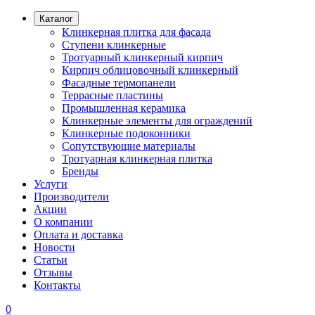
Каталог
Клинкерная плитка для фасада
Ступени клинкерные
Тротуарный клинкерный кирпич
Кирпич облицовочный клинкерный
Фасадные термопанели
Террасные пластины
Промышленная керамика
Клинкерные элементы для ограждений
Клинкерные подоконники
Сопутствующие материалы
Тротуарная клинкерная плитка
Бренды
Услуги
Производители
Акции
О компании
Оплата и доставка
Новости
Статьи
Отзывы
Контакты
0