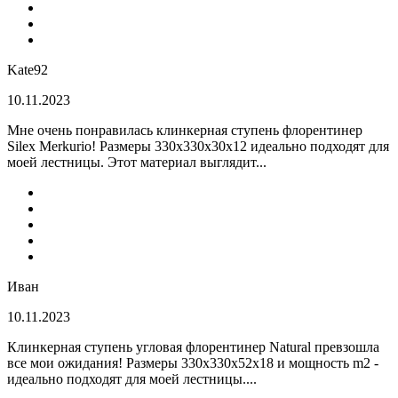
Kate92
10.11.2023
Мне очень понравилась клинкерная ступень флорентинер
Silex Merkurio! Размеры 330х330х30х12 идеально подходят для
моей лестницы. Этот материал выглядит...
Иван
10.11.2023
Клинкерная ступень угловая флорентинер Natural превзошла
все мои ожидания! Размеры 330х330х52х18 и мощность m2 -
идеально подходят для моей лестницы....