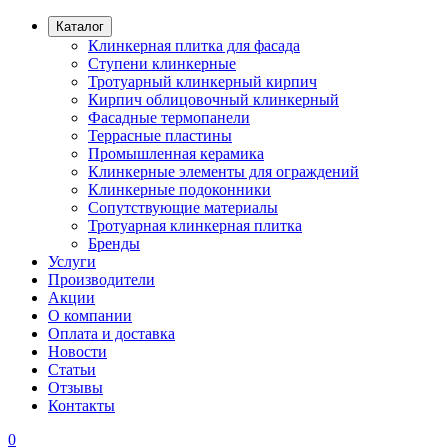
Каталог
Клинкерная плитка для фасада
Ступени клинкерные
Тротуарный клинкерный кирпич
Кирпич облицовочный клинкерный
Фасадные термопанели
Террасные пластины
Промышленная керамика
Клинкерные элементы для ограждений
Клинкерные подоконники
Сопутствующие материалы
Тротуарная клинкерная плитка
Бренды
Услуги
Производители
Акции
О компании
Оплата и доставка
Новости
Статьи
Отзывы
Контакты
0