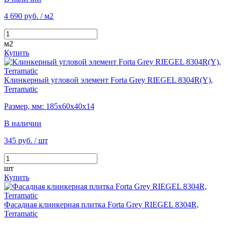
4 690 руб.
/ м2
м2
Купить
Клинкерный угловой элемент Forta Grey RIEGEL 8304R(Y),
Terramatic
Размер, мм: 185х60х40х14
В наличии
345 руб.
/ шт
шт
Купить
Фасадная клинкерная плитка Forta Grey RIEGEL 8304R,
Terramatic