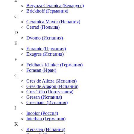
B
Beryoza Ceramica (Беларусь)
Brickhoff (Германия)
C
Ceramica Mayor (Испания)
Cerrad (Польша)
D
Dvomo (Испания)
E
Euramic (Германия)
Exagres (Испания)
F
Feldhaus Klinker (Германия)
Forasan (Иран)
G
Gres de Alloza (Испания)
Gres de Aragon (Испания)
Gres Tejo (Португалия)
Gresan (Испания)
Gresmanc (Испания)
I
Incolor (Россия)
Interbau (Германия)
K
Kerastep (Испания)