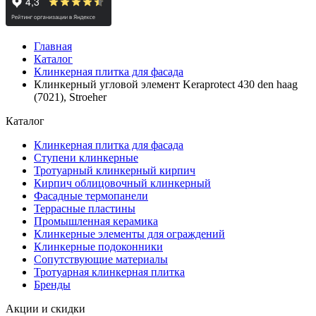
Главная
Каталог
Клинкерная плитка для фасада
Клинкерный угловой элемент Keraprotect 430 den haag
(7021), Stroeher
Каталог
Клинкерная плитка для фасада
Ступени клинкерные
Тротуарный клинкерный кирпич
Кирпич облицовочный клинкерный
Фасадные термопанели
Террасные пластины
Промышленная керамика
Клинкерные элементы для ограждений
Клинкерные подоконники
Сопутствующие материалы
Тротуарная клинкерная плитка
Бренды
Акции и скидки