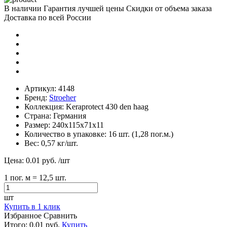
В наличии
Гарантия лучшей цены
Скидки от объема заказа
Доставка по всей России
Артикул:
4148
Бренд:
Stroeher
Коллекция:
Keraprotect 430 den haag
Страна:
Германия
Размер:
240х115х71х11
Количество в упаковке:
16 шт. (1,28 пог.м.)
Вес:
0,57 кг/шт.
Цена:
0.01 руб.
/шт
1
пог. м
= 12,5 шт.
шт
Купить в 1 клик
Избранное
Сравнить
Итого:
0.01 руб.
Купить