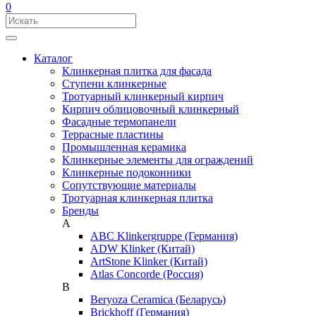
0
Каталог
Клинкерная плитка для фасада
Ступени клинкерные
Тротуарный клинкерный кирпич
Кирпич облицовочный клинкерный
Фасадные термопанели
Террасные пластины
Промышленная керамика
Клинкерные элементы для ограждений
Клинкерные подоконники
Сопутствующие материалы
Тротуарная клинкерная плитка
Бренды
A
ABC Klinkergruppe (Германия)
ADW Klinker (Китай)
ArtStone Klinker (Китай)
Atlas Concorde (Россия)
B
Beryoza Ceramica (Беларусь)
Brickhoff (Германия)