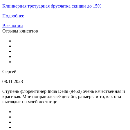
Клинкерная тротуарная брусчатка скидки до 15%
Подробнее
Все акции
Отзывы клиентов
Сергей
08.11.2023
Ступень флорентинер India Delhi (9460) очень качественная и
красивая. Мне понравился её дизайн, размеры и то, как она
выглядит на моей лестнице. ...