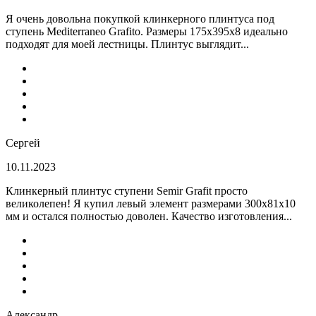
Я очень довольна покупкой клинкерного плинтуса под
ступень Mediterraneo Grafito. Размеры 175х395х8 идеально
подходят для моей лестницы. Плинтус выглядит...
Сергей
10.11.2023
Клинкерный плинтус ступени Semir Grafit просто
великолепен! Я купил левый элемент размерами 300х81х10
мм и остался полностью доволен. Качество изготовления...
Александр