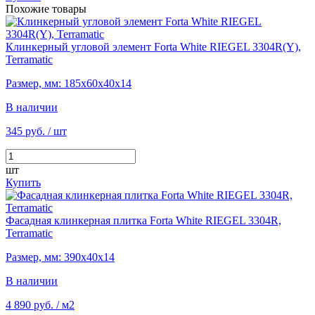
Похожие товары
Клинкерный угловой элемент Forta White RIEGEL 3304R(Y),
Terramatic
Размер, мм: 185х60х40х14
В наличии
345 руб.
/ шт
шт
Купить
Фасадная клинкерная плитка Forta White RIEGEL 3304R,
Terramatic
Размер, мм: 390х40х14
В наличии
4 890 руб.
/ м2