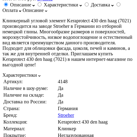
Описание
Характеристики
Доставка
Оплата
Описание
Клинкерный угловой элемент Keraprotect 430 den haag (7021)
производится на заводе Stroeher в Германии из отборной
немецкой глины. Многообразие размеров и поверхностей,
морозоустойчивость, низкое водопоглощение и естественный
вид является преимуществом данного производителя.
Подходит для облицовки фасада, цоколя, печей и каминов, а
так же для внутренней отделки. Приглашаем купить
Keraprotect 430 den haag (7021) в нашем интернет-магазине по
выгодной цене!
Характеристики
Артикул:
4148
Наличие в шоу-руме:
Да
Наличие на складе:
Да
Доставка по России:
Да
Страна:
Германия
Бренд:
Stroeher
Коллекция:
Keraprotect 430 den haag
Материал:
Клинкер
Покрытие:
Неглазурованная