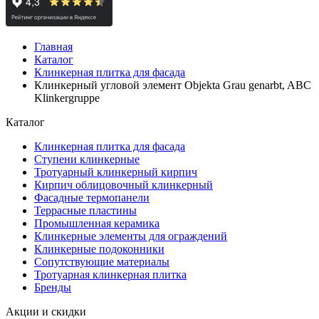
Главная
Каталог
Клинкерная плитка для фасада
Клинкерный угловой элемент Objekta Grau genarbt, ABC
Klinkergruppe
Каталог
Клинкерная плитка для фасада
Ступени клинкерные
Тротуарный клинкерный кирпич
Кирпич облицовочный клинкерный
Фасадные термопанели
Террасные пластины
Промышленная керамика
Клинкерные элементы для ограждений
Клинкерные подоконники
Сопутствующие материалы
Тротуарная клинкерная плитка
Бренды
Акции и скидки