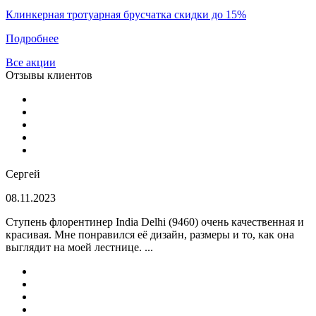
Клинкерная тротуарная брусчатка скидки до 15%
Подробнее
Все акции
Отзывы клиентов
Сергей
08.11.2023
Ступень флорентинер India Delhi (9460) очень качественная и
красивая. Мне понравился её дизайн, размеры и то, как она
выглядит на моей лестнице. ...