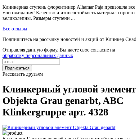
Клинкерная ступень флорентинер Alhamar Paja превзошла все
мои ожидания! Качество и износостойкость материала просто
великолепны. Размеры ступени ...
Все отзывы
Подпишитесь на рассылку новостей и акций от Клинкер Снаб
Отправляя данную форму, Вы даете свое согласие на
обработку персональных данных
Подписаться
Рассказать друзьям
Клинкерный угловой элемент
Objekta Grau genarbt, ABC
Klinkergruppe арт. 4328
В наличии
Гарантия лучшей цены
Скидки от объема заказа