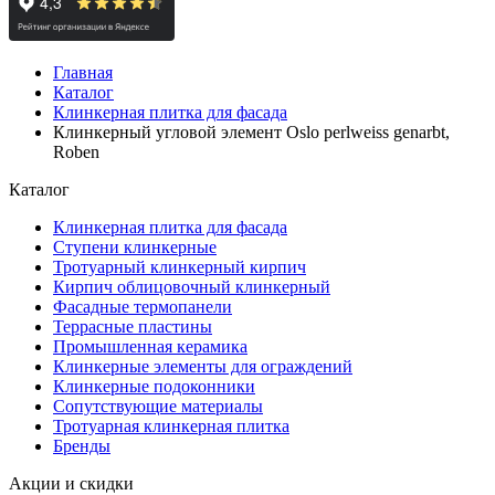
Главная
Каталог
Клинкерная плитка для фасада
Клинкерный угловой элемент Oslo perlweiss genarbt,
Roben
Каталог
Клинкерная плитка для фасада
Ступени клинкерные
Тротуарный клинкерный кирпич
Кирпич облицовочный клинкерный
Фасадные термопанели
Террасные пластины
Промышленная керамика
Клинкерные элементы для ограждений
Клинкерные подоконники
Сопутствующие материалы
Тротуарная клинкерная плитка
Бренды
Акции и скидки