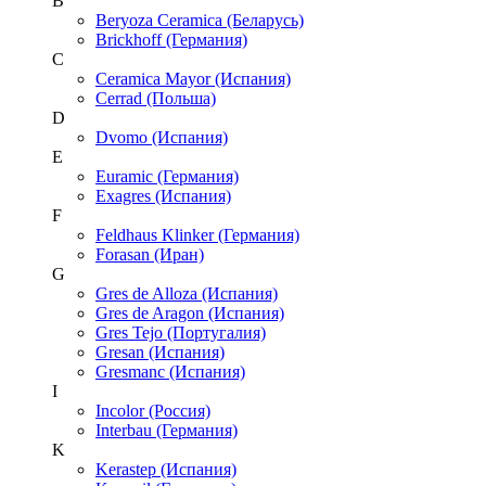
B
Beryoza Ceramica (Беларусь)
Brickhoff (Германия)
C
Ceramica Mayor (Испания)
Cerrad (Польша)
D
Dvomo (Испания)
E
Euramic (Германия)
Exagres (Испания)
F
Feldhaus Klinker (Германия)
Forasan (Иран)
G
Gres de Alloza (Испания)
Gres de Aragon (Испания)
Gres Tejo (Португалия)
Gresan (Испания)
Gresmanc (Испания)
I
Incolor (Россия)
Interbau (Германия)
K
Kerastep (Испания)