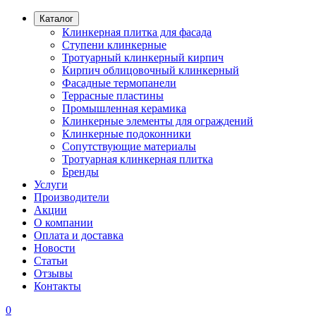
Каталог
Клинкерная плитка для фасада
Ступени клинкерные
Тротуарный клинкерный кирпич
Кирпич облицовочный клинкерный
Фасадные термопанели
Террасные пластины
Промышленная керамика
Клинкерные элементы для ограждений
Клинкерные подоконники
Сопутствующие материалы
Тротуарная клинкерная плитка
Бренды
Услуги
Производители
Акции
О компании
Оплата и доставка
Новости
Статьи
Отзывы
Контакты
0