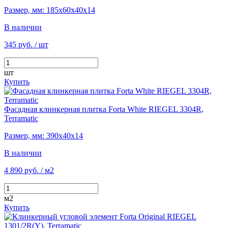
Размер, мм: 185х60х40х14
В наличии
345 руб.
/ шт
шт
Купить
Фасадная клинкерная плитка Forta White RIEGEL 3304R,
Terramatic
Размер, мм: 390х40х14
В наличии
4 890 руб.
/ м2
м2
Купить