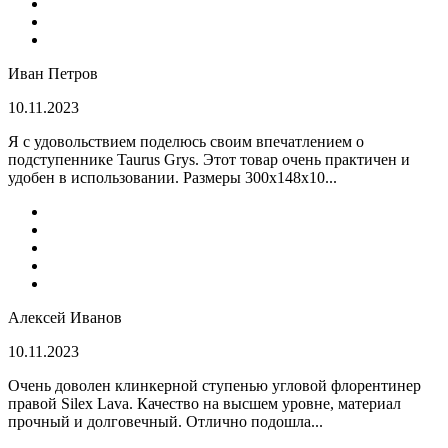
Иван Петров
10.11.2023
Я с удовольствием поделюсь своим впечатлением о
подступеннике Taurus Grys. Этот товар очень практичен и
удобен в использовании. Размеры 300х148х10...
Алексей Иванов
10.11.2023
Очень доволен клинкерной ступенью угловой флорентинер
правой Silex Lava. Качество на высшем уровне, материал
прочный и долговечный. Отлично подошла...