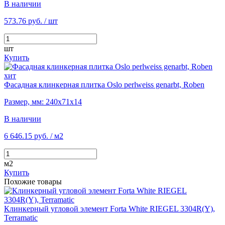
В наличии
573.76 руб.
/ шт
шт
Купить
хит
Фасадная клинкерная плитка Oslo perlweiss genarbt, Roben
Размер, мм: 240х71х14
В наличии
6 646.15 руб.
/ м2
м2
Купить
Похожие товары
Клинкерный угловой элемент Forta White RIEGEL 3304R(Y),
Terramatic