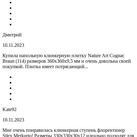
Дмитрий
10.11.2023
Купила напольную клинкерную плитку Nature Art Cognac
Braun (114) размеров 360x360x9,5 мм и очень довольна своей
покупкой. Плитка имеет потрясающий...
Kate92
10.11.2023
Мне очень понравилась клинкерная ступень флорентинер
Silex Merkurio! Размеры 330х330х30х12 идеально подходят для