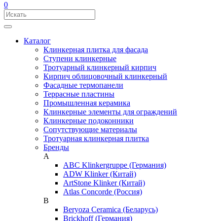
0
Каталог
Клинкерная плитка для фасада
Ступени клинкерные
Тротуарный клинкерный кирпич
Кирпич облицовочный клинкерный
Фасадные термопанели
Террасные пластины
Промышленная керамика
Клинкерные элементы для ограждений
Клинкерные подоконники
Сопутствующие материалы
Тротуарная клинкерная плитка
Бренды
A
ABC Klinkergruppe (Германия)
ADW Klinker (Китай)
ArtStone Klinker (Китай)
Atlas Concorde (Россия)
B
Beryoza Ceramica (Беларусь)
Brickhoff (Германия)