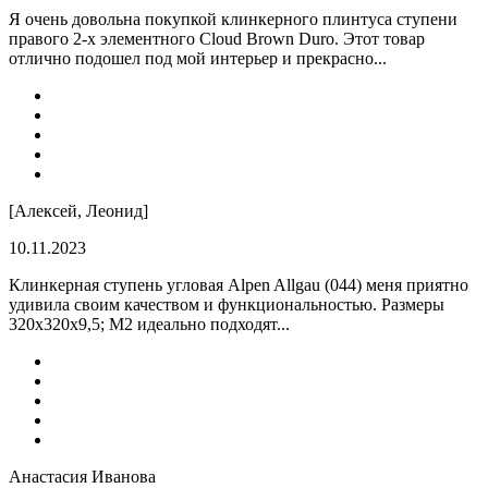
Я очень довольна покупкой клинкерного плинтуса ступени
правого 2-х элементного Cloud Brown Duro. Этот товар
отлично подошел под мой интерьер и прекрасно...
[Алексей, Леонид]
10.11.2023
Клинкерная ступень угловая Alpen Allgau (044) меня приятно
удивила своим качеством и функциональностью. Размеры
320x320x9,5; M2 идеально подходят...
Анастасия Иванова