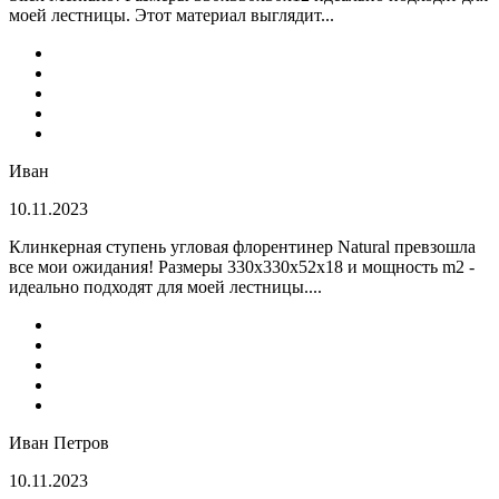
моей лестницы. Этот материал выглядит...
Иван
10.11.2023
Клинкерная ступень угловая флорентинер Natural превзошла
все мои ожидания! Размеры 330х330х52х18 и мощность m2 -
идеально подходят для моей лестницы....
Иван Петров
10.11.2023