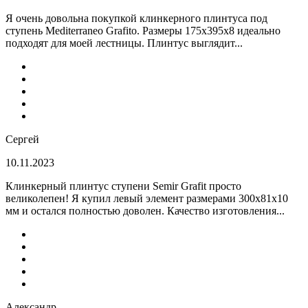
Я очень довольна покупкой клинкерного плинтуса под
ступень Mediterraneo Grafito. Размеры 175х395х8 идеально
подходят для моей лестницы. Плинтус выглядит...
Сергей
10.11.2023
Клинкерный плинтус ступени Semir Grafit просто
великолепен! Я купил левый элемент размерами 300х81х10
мм и остался полностью доволен. Качество изготовления...
Александр