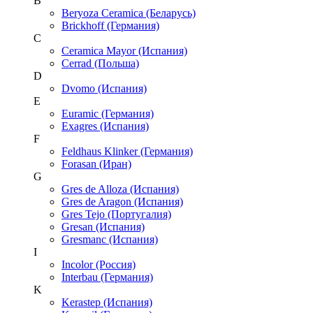
B
Beryoza Ceramica (Беларусь)
Brickhoff (Германия)
C
Ceramica Mayor (Испания)
Cerrad (Польша)
D
Dvomo (Испания)
E
Euramic (Германия)
Exagres (Испания)
F
Feldhaus Klinker (Германия)
Forasan (Иран)
G
Gres de Alloza (Испания)
Gres de Aragon (Испания)
Gres Tejo (Португалия)
Gresan (Испания)
Gresmanc (Испания)
I
Incolor (Россия)
Interbau (Германия)
K
Kerastep (Испания)