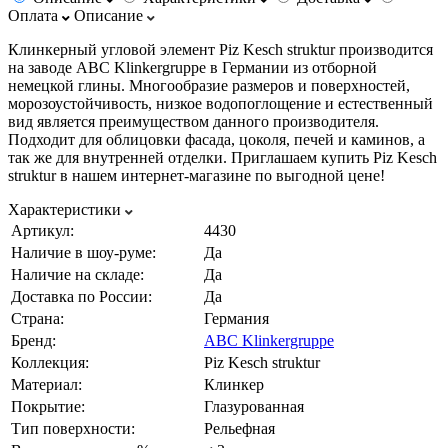
Оплата
Описание
Клинкерный угловой элемент Piz Kesch struktur производится
на заводе ABC Klinkergruppe в Германии из отборной
немецкой глины. Многообразие размеров и поверхностей,
морозоустойчивость, низкое водопоглощение и естественный
вид является преимуществом данного производителя.
Подходит для облицовки фасада, цоколя, печей и каминов, а
так же для внутренней отделки. Приглашаем купить Piz Kesch
struktur в нашем интернет-магазине по выгодной цене!
Характеристики
Артикул:
4430
Наличие в шоу-руме:
Да
Наличие на складе:
Да
Доставка по России:
Да
Страна:
Германия
Бренд:
ABC Klinkergruppe
Коллекция:
Piz Kesch struktur
Материал:
Клинкер
Покрытие:
Глазурованная
Тип поверхности:
Рельефная