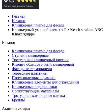
Главная
Каталог
Клинкерная плитка для фасада
Клинкерный угловой элемент Piz Kesch struktur, ABC
Klinkergruppe
Каталог
Клинкерная плитка для фасада
Ступени клинкерные
Тротуарный клинкерный кирпич
Кирпич облицовочный клинкерный
Фасадные термопанели
Террасные пластины
Промышленная керамика
Клинкерные элементы для ограждений
Клинкерные подоконники
Сопутствующие материалы
Тротуарная клинкерная плитка
Бренды
Акции и скидки