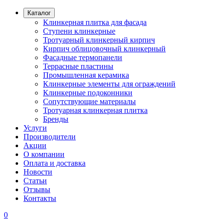
Каталог
Клинкерная плитка для фасада
Ступени клинкерные
Тротуарный клинкерный кирпич
Кирпич облицовочный клинкерный
Фасадные термопанели
Террасные пластины
Промышленная керамика
Клинкерные элементы для ограждений
Клинкерные подоконники
Сопутствующие материалы
Тротуарная клинкерная плитка
Бренды
Услуги
Производители
Акции
О компании
Оплата и доставка
Новости
Статьи
Отзывы
Контакты
0