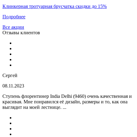
Клинкерная тротуарная брусчатка скидки до 15%
Подробнее
Все акции
Отзывы клиентов
Сергей
08.11.2023
Ступень флорентинер India Delhi (9460) очень качественная и
красивая. Мне понравился её дизайн, размеры и то, как она
выглядит на моей лестнице. ...