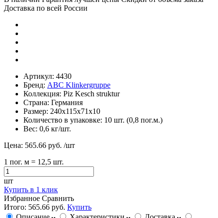
Доставка по всей России
Артикул:
4430
Бренд:
ABC Klinkergruppe
Коллекция:
Piz Kesch struktur
Страна:
Германия
Размер:
240х115х71х10
Количество в упаковке:
10 шт. (0,8 пог.м.)
Вес:
0,6 кг/шт.
Цена:
565.66 руб.
/шт
1
пог. м
= 12,5 шт.
шт
Купить в 1 клик
Избранное
Сравнить
Итого:
565.66 руб.
Купить
Описание
Характеристики
Доставка