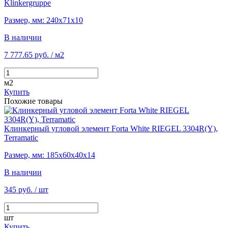
Klinkergruppe
Размер, мм: 240х71х10
В наличии
7 777.65 руб.
/ м2
м2
Купить
Похожие товары
Клинкерный угловой элемент Forta White RIEGEL 3304R(Y),
Terramatic
Размер, мм: 185х60х40х14
В наличии
345 руб.
/ шт
шт
Купить