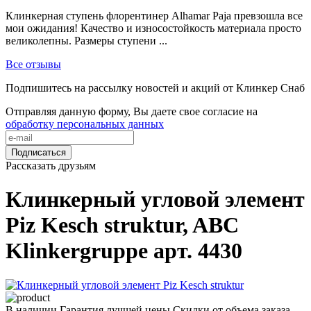
Клинкерная ступень флорентинер Alhamar Paja превзошла все
мои ожидания! Качество и износостойкость материала просто
великолепны. Размеры ступени ...
Все отзывы
Подпишитесь на рассылку новостей и акций от Клинкер Снаб
Отправляя данную форму, Вы даете свое согласие на
обработку персональных данных
Подписаться
Рассказать друзьям
Клинкерный угловой элемент
Piz Kesch struktur, ABC
Klinkergruppe арт. 4430
В наличии
Гарантия лучшей цены
Скидки от объема заказа