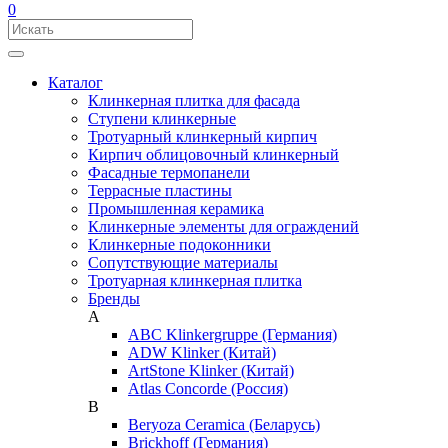
0
Каталог
Клинкерная плитка для фасада
Ступени клинкерные
Тротуарный клинкерный кирпич
Кирпич облицовочный клинкерный
Фасадные термопанели
Террасные пластины
Промышленная керамика
Клинкерные элементы для ограждений
Клинкерные подоконники
Сопутствующие материалы
Тротуарная клинкерная плитка
Бренды
A
ABC Klinkergruppe (Германия)
ADW Klinker (Китай)
ArtStone Klinker (Китай)
Atlas Concorde (Россия)
B
Beryoza Ceramica (Беларусь)
Brickhoff (Германия)