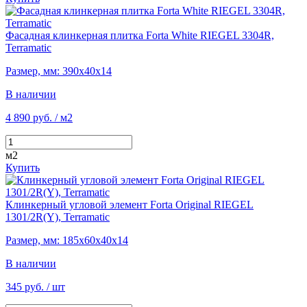
Фасадная клинкерная плитка Forta White RIEGEL 3304R,
Terramatic
Размер, мм: 390х40х14
В наличии
4 890 руб.
/ м2
м2
Купить
Клинкерный угловой элемент Forta Original RIEGEL
1301/2R(Y), Terramatic
Размер, мм: 185х60х40х14
В наличии
345 руб.
/ шт