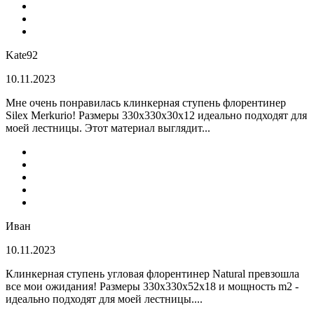
Kate92
10.11.2023
Мне очень понравилась клинкерная ступень флорентинер
Silex Merkurio! Размеры 330х330х30х12 идеально подходят для
моей лестницы. Этот материал выглядит...
Иван
10.11.2023
Клинкерная ступень угловая флорентинер Natural превзошла
все мои ожидания! Размеры 330х330х52х18 и мощность m2 -
идеально подходят для моей лестницы....