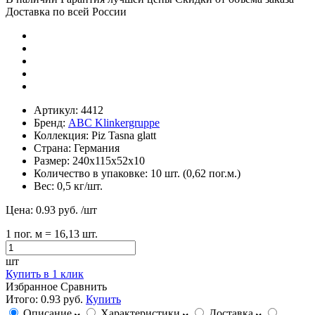
Доставка по всей России
Артикул:
4412
Бренд:
ABC Klinkergruppe
Коллекция:
Piz Tasna glatt
Страна:
Германия
Размер:
240х115х52х10
Количество в упаковке:
10 шт. (0,62 пог.м.)
Вес:
0,5 кг/шт.
Цена:
0.93 руб.
/шт
1
пог. м
= 16,13 шт.
шт
Купить в 1 клик
Избранное
Сравнить
Итого:
0.93 руб.
Купить
Описание
Характеристики
Доставка