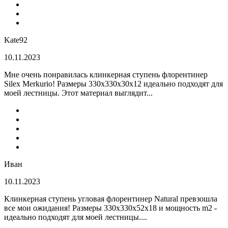
Kate92
10.11.2023
Мне очень понравилась клинкерная ступень флорентинер
Silex Merkurio! Размеры 330х330х30х12 идеально подходят для
моей лестницы. Этот материал выглядит...
Иван
10.11.2023
Клинкерная ступень угловая флорентинер Natural превзошла
все мои ожидания! Размеры 330х330х52х18 и мощность m2 -
идеально подходят для моей лестницы....