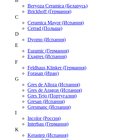
B
Beryoza Ceramica (Беларусь)
Brickhoff (Германия)
C
Ceramica Mayor (Испания)
Cerrad (Польша)
D
Dvomo (Испания)
E
Euramic (Германия)
Exagres (Испания)
F
Feldhaus Klinker (Германия)
Forasan (Иран)
G
Gres de Alloza (Испания)
Gres de Aragon (Испания)
Gres Tejo (Португалия)
Gresan (Испания)
Gresmanc (Испания)
I
Incolor (Россия)
Interbau (Германия)
K
Kerastep (Испания)