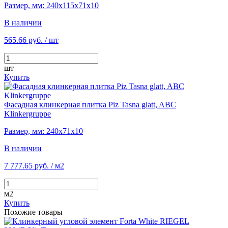
Размер, мм: 240х115х71х10
В наличии
565.66 руб.
/ шт
шт
Купить
Фасадная клинкерная плитка Piz Tasna glatt, ABC
Klinkergruppe
Размер, мм: 240х71х10
В наличии
7 777.65 руб.
/ м2
м2
Купить
Похожие товары