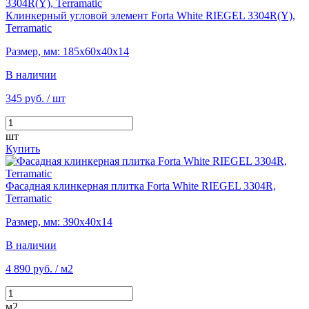
Клинкерный угловой элемент Forta White RIEGEL 3304R(Y),
Terramatic
Размер, мм: 185х60х40х14
В наличии
345 руб.
/ шт
шт
Купить
Фасадная клинкерная плитка Forta White RIEGEL 3304R,
Terramatic
Размер, мм: 390х40х14
В наличии
4 890 руб.
/ м2
м2