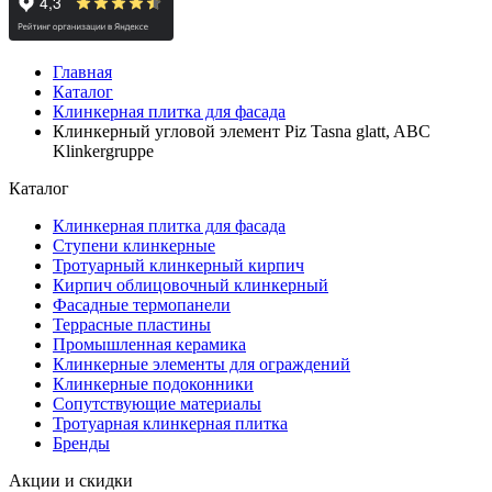
Главная
Каталог
Клинкерная плитка для фасада
Клинкерный угловой элемент Piz Tasna glatt, ABC
Klinkergruppe
Каталог
Клинкерная плитка для фасада
Ступени клинкерные
Тротуарный клинкерный кирпич
Кирпич облицовочный клинкерный
Фасадные термопанели
Террасные пластины
Промышленная керамика
Клинкерные элементы для ограждений
Клинкерные подоконники
Сопутствующие материалы
Тротуарная клинкерная плитка
Бренды
Акции и скидки