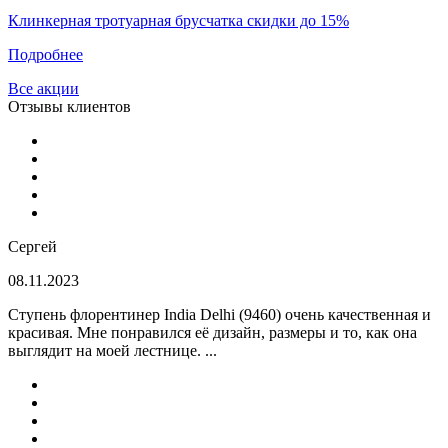
Клинкерная тротуарная брусчатка скидки до 15%
Подробнее
Все акции
Отзывы клиентов
Сергей
08.11.2023
Ступень флорентинер India Delhi (9460) очень качественная и
красивая. Мне понравился её дизайн, размеры и то, как она
выглядит на моей лестнице. ...