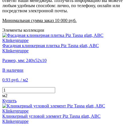
ответят наши менеджеры. Получить информацию вы можете
любым удобным способом: лично, по телефону, онлайн или
посредством электронной почты.
Минимальная сумма заказ 10 000 руб.
Элементы коллекции
Фасадная клинкерная плитка Piz Tasna glatt, ABC
Klinkergruppe
Размер, мм: 240х52х10
В наличии
0.93 руб.
/ м2
м2
Купить
Клинкерный угловой элемент Piz Tasna glatt, ABC
Klinkergruppe