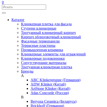
0
Каталог
Клинкерная плитка для фасада
Ступени клинкерные
Тротуарный клинкерный кирпич
Кирпич облицовочный клинкерный
Фасадные термопанели
Террасные пластины
Промышленная керамика
Клинкерные элементы для ограждений
Клинкерные подоконники
Сопутствующие материалы
Тротуарная клинкерная плитка
Бренды
A
ABC Klinkergruppe (Германия)
ADW Klinker (Китай)
ArtStone Klinker (Китай)
Atlas Concorde (Россия)
B
Beryoza Ceramica (Беларусь)
Brickhoff (Германия)