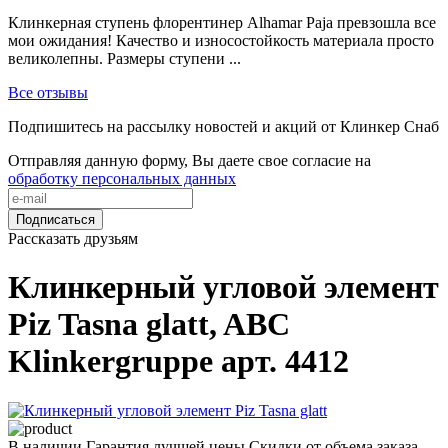
Клинкерная ступень флорентинер Alhamar Paja превзошла все
мои ожидания! Качество и износостойкость материала просто
великолепны. Размеры ступени ...
Все отзывы
Подпишитесь на рассылку новостей и акций от Клинкер Снаб
Отправляя данную форму, Вы даете свое согласие на
обработку персональных данных
Подписаться
Рассказать друзьям
Клинкерный угловой элемент
Piz Tasna glatt, ABC
Klinkergruppe арт. 4412
В наличии
Гарантия лучшей цены
Скидки от объема заказа