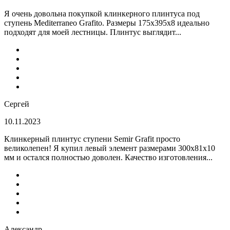
Я очень довольна покупкой клинкерного плинтуса под
ступень Mediterraneo Grafito. Размеры 175х395х8 идеально
подходят для моей лестницы. Плинтус выглядит...
Сергей
10.11.2023
Клинкерный плинтус ступени Semir Grafit просто
великолепен! Я купил левый элемент размерами 300х81х10
мм и остался полностью доволен. Качество изготовления...
Александр