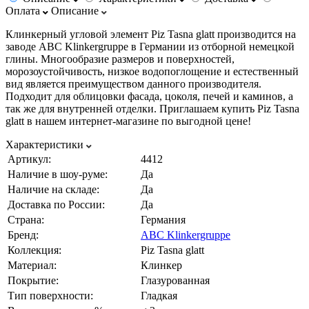
Оплата
Описание
Клинкерный угловой элемент Piz Tasna glatt производится на
заводе ABC Klinkergruppe в Германии из отборной немецкой
глины. Многообразие размеров и поверхностей,
морозоустойчивость, низкое водопоглощение и естественный
вид является преимуществом данного производителя.
Подходит для облицовки фасада, цоколя, печей и каминов, а
так же для внутренней отделки. Приглашаем купить Piz Tasna
glatt в нашем интернет-магазине по выгодной цене!
Характеристики
Артикул:
4412
Наличие в шоу-руме:
Да
Наличие на складе:
Да
Доставка по России:
Да
Страна:
Германия
Бренд:
ABC Klinkergruppe
Коллекция:
Piz Tasna glatt
Материал:
Клинкер
Покрытие:
Глазурованная
Тип поверхности:
Гладкая