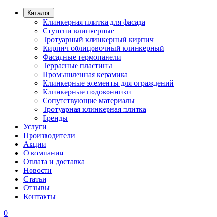
Каталог
Клинкерная плитка для фасада
Ступени клинкерные
Тротуарный клинкерный кирпич
Кирпич облицовочный клинкерный
Фасадные термопанели
Террасные пластины
Промышленная керамика
Клинкерные элементы для ограждений
Клинкерные подоконники
Сопутствующие материалы
Тротуарная клинкерная плитка
Бренды
Услуги
Производители
Акции
О компании
Оплата и доставка
Новости
Статьи
Отзывы
Контакты
0