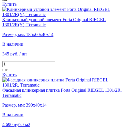
Купить
Клинкерный угловой элемент Forta Original RIEGEL
1301/2R(Y), Terramatic
Размер, мм: 185х60х40х14
В наличии
345 руб.
/ шт
шт
Купить
Фасадная клинкерная плитка Forta Original RIEGEL 1301/2R,
Terramatic
Размер, мм: 390х40х14
В наличии
4 690 руб.
/ м2