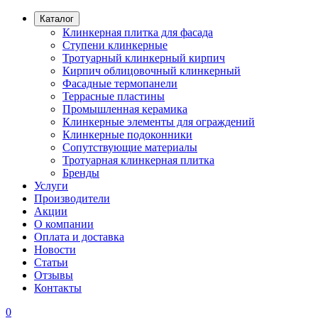
Каталог
Клинкерная плитка для фасада
Ступени клинкерные
Тротуарный клинкерный кирпич
Кирпич облицовочный клинкерный
Фасадные термопанели
Террасные пластины
Промышленная керамика
Клинкерные элементы для ограждений
Клинкерные подоконники
Сопутствующие материалы
Тротуарная клинкерная плитка
Бренды
Услуги
Производители
Акции
О компании
Оплата и доставка
Новости
Статьи
Отзывы
Контакты
0