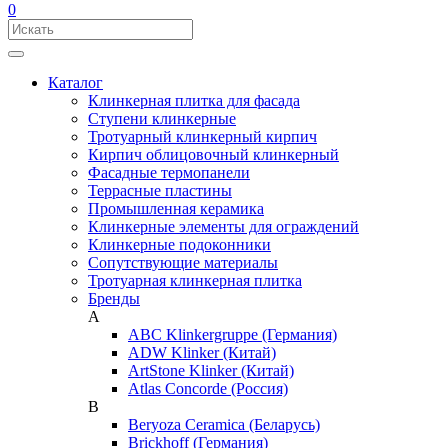
0
Каталог
Клинкерная плитка для фасада
Ступени клинкерные
Тротуарный клинкерный кирпич
Кирпич облицовочный клинкерный
Фасадные термопанели
Террасные пластины
Промышленная керамика
Клинкерные элементы для ограждений
Клинкерные подоконники
Сопутствующие материалы
Тротуарная клинкерная плитка
Бренды
A
ABC Klinkergruppe (Германия)
ADW Klinker (Китай)
ArtStone Klinker (Китай)
Atlas Concorde (Россия)
B
Beryoza Ceramica (Беларусь)
Brickhoff (Германия)