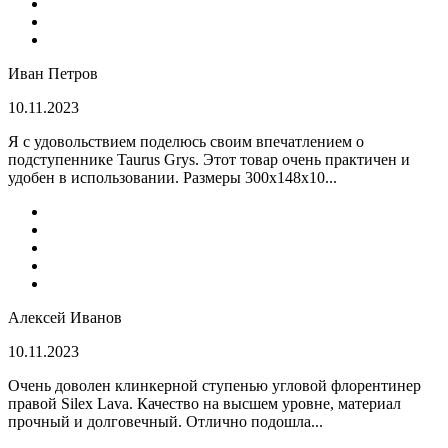
Иван Петров
10.11.2023
Я с удовольствием поделюсь своим впечатлением о
подступеннике Taurus Grys. Этот товар очень практичен и
удобен в использовании. Размеры 300х148х10...
Алексей Иванов
10.11.2023
Очень доволен клинкерной ступенью угловой флорентинер
правой Silex Lava. Качество на высшем уровне, материал
прочный и долговечный. Отлично подошла...