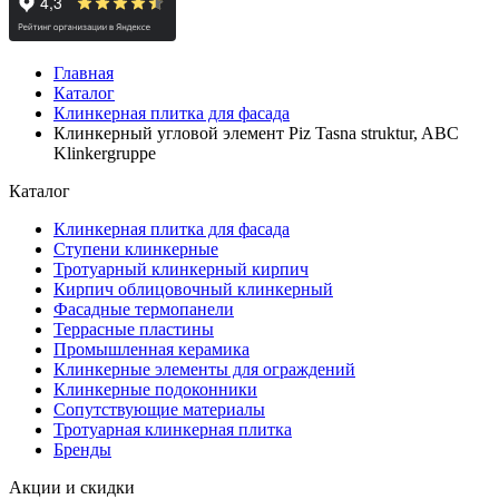
Главная
Каталог
Клинкерная плитка для фасада
Клинкерный угловой элемент Piz Tasna struktur, ABC
Klinkergruppe
Каталог
Клинкерная плитка для фасада
Ступени клинкерные
Тротуарный клинкерный кирпич
Кирпич облицовочный клинкерный
Фасадные термопанели
Террасные пластины
Промышленная керамика
Клинкерные элементы для ограждений
Клинкерные подоконники
Сопутствующие материалы
Тротуарная клинкерная плитка
Бренды
Акции и скидки