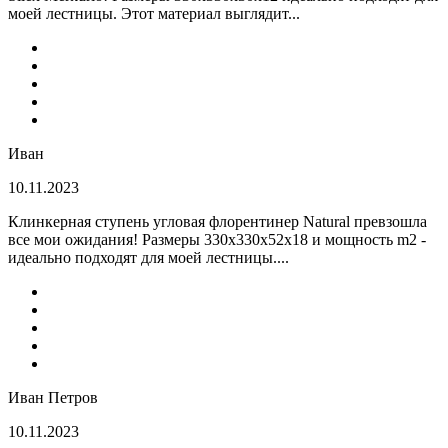
моей лестницы. Этот материал выглядит...
Иван
10.11.2023
Клинкерная ступень угловая флорентинер Natural превзошла
все мои ожидания! Размеры 330х330х52х18 и мощность m2 -
идеально подходят для моей лестницы....
Иван Петров
10.11.2023