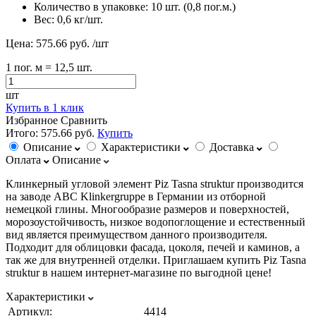
Количество в упаковке:
10 шт. (0,8 пог.м.)
Вес:
0,6 кг/шт.
Цена:
575.66 руб.
/шт
1
пог. м
= 12,5 шт.
шт
Купить в 1 клик
Избранное
Сравнить
Итого:
575.66 руб.
Купить
Описание
Характеристики
Доставка
Оплата
Описание
Клинкерный угловой элемент Piz Tasna struktur производится
на заводе ABC Klinkergruppe в Германии из отборной
немецкой глины. Многообразие размеров и поверхностей,
морозоустойчивость, низкое водопоглощение и естественный
вид является преимуществом данного производителя.
Подходит для облицовки фасада, цоколя, печей и каминов, а
так же для внутренней отделки. Приглашаем купить Piz Tasna
struktur в нашем интернет-магазине по выгодной цене!
Характеристики
Артикул:
4414