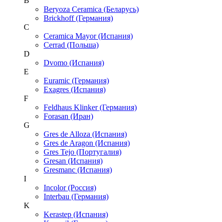
B
Beryoza Ceramica (Беларусь)
Brickhoff (Германия)
C
Ceramica Mayor (Испания)
Cerrad (Польша)
D
Dvomo (Испания)
E
Euramic (Германия)
Exagres (Испания)
F
Feldhaus Klinker (Германия)
Forasan (Иран)
G
Gres de Alloza (Испания)
Gres de Aragon (Испания)
Gres Tejo (Португалия)
Gresan (Испания)
Gresmanc (Испания)
I
Incolor (Россия)
Interbau (Германия)
K
Kerastep (Испания)