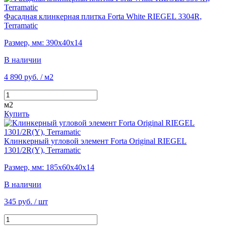
Фасадная клинкерная плитка Forta White RIEGEL 3304R,
Terramatic
Размер, мм: 390х40х14
В наличии
4 890 руб.
/ м2
м2
Купить
Клинкерный угловой элемент Forta Original RIEGEL
1301/2R(Y), Terramatic
Размер, мм: 185х60х40х14
В наличии
345 руб.
/ шт