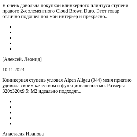
Я очень довольна покупкой клинкерного плинтуса ступени
правого 2-х элементного Cloud Brown Duro. Этот товар
отлично подошел под мой интерьер и прекрасно...
[Алексей, Леонид]
10.11.2023
Клинкерная ступень угловая Alpen Allgau (044) меня приятно
удивила своим качеством и функциональностью. Размеры
320x320x9,5; M2 идеально подходят...
Анастасия Иванова