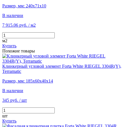
Размер, мм: 240х71х10
В наличии
7 915.06 руб.
/ м2
м2
Купить
Похожие товары
Клинкерный угловой элемент Forta White RIEGEL 3304R(Y),
Terramatic
Размер, мм: 185х60х40х14
В наличии
345 руб.
/ шт
шт
Купить