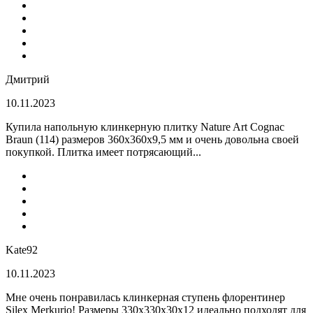
Дмитрий
10.11.2023
Купила напольную клинкерную плитку Nature Art Cognac
Braun (114) размеров 360x360x9,5 мм и очень довольна своей
покупкой. Плитка имеет потрясающий...
Kate92
10.11.2023
Мне очень понравилась клинкерная ступень флорентинер
Silex Merkurio! Размеры 330х330х30х12 идеально подходят для